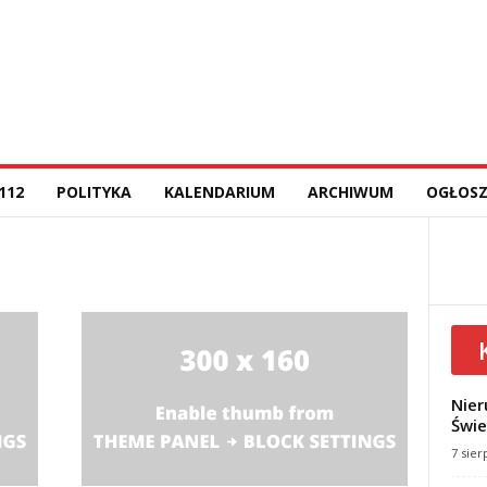
112
POLITYKA
KALENDARIUM
ARCHIWUM
OGŁOSZ
Nier
Świe
7 sier