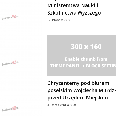
Ministerstwa Nauki i
Szkolnictwa Wyższego
17 listopada 2020
Chryzantemy pod biurem
poselskim Wojciecha Murdzk
przed Urzędem Miejskim
31 października 2020