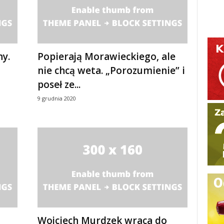
y.
Popierają Morawieckiego, ale
nie chcą weta. „Porozumienie” i
poseł ze...
9 grudnia 2020
Wojciech Murdzek wraca do