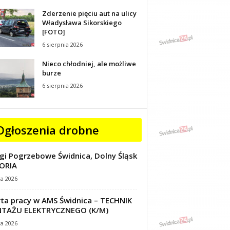
Zderzenie pięciu aut na ulicy
Władysława Sikorskiego
[FOTO]
6 sierpnia 2026
Nieco chłodniej, ale możliwe
burze
6 sierpnia 2026
Ogłoszenia drobne
gi Pogrzebowe Świdnica, Dolny Śląsk
ORIA
ca 2026
ta pracy w AMS Świdnica – TECHNIK
TAŻU ELEKTRYCZNEGO (K/M)
ca 2026