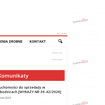
Reklama
ENIA DROBNE
KONTAKT
Komunikaty
uchomości do sprzedaży w
bodzicach [WYKAZY NR 39-42/2026]
pnia 2026