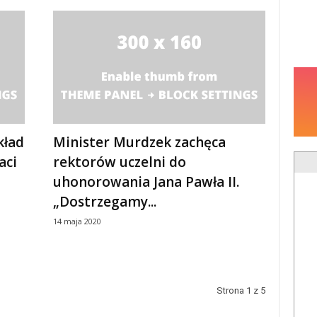
kład
Minister Murdzek zachęca
aci
rektorów uczelni do
uhonorowania Jana Pawła II.
„Dostrzegamy...
14 maja 2020
Strona 1 z 5