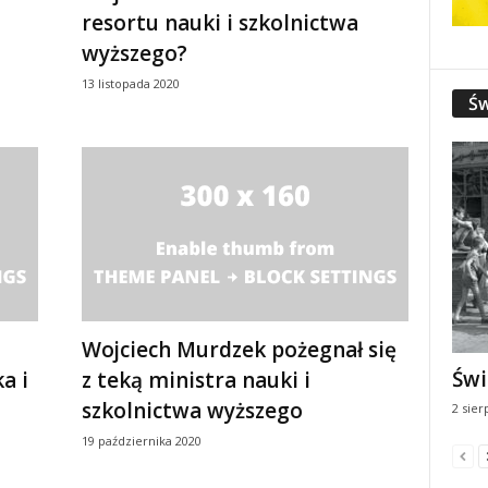
resortu nauki i szkolnictwa
wyższego?
13 listopada 2020
Św
Wojciech Murdzek pożegnał się
Świ
a i
z teką ministra nauki i
szkolnictwa wyższego
2 sier
19 października 2020