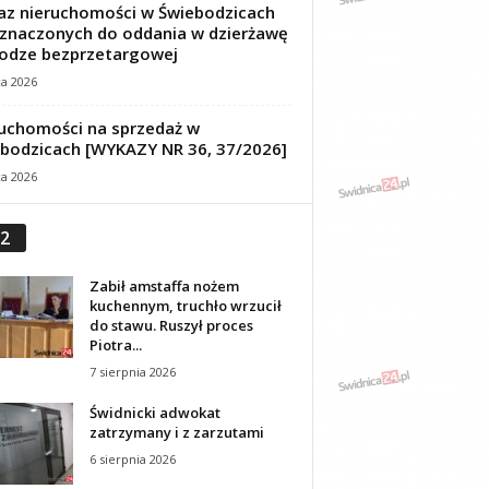
z nieruchomości w Świebodzicach
znaczonych do oddania w dzierżawę
odze bezprzetargowej
ca 2026
uchomości na sprzedaż w
bodzicach [WYKAZY NR 36, 37/2026]
ca 2026
2
Zabił amstaffa nożem
kuchennym, truchło wrzucił
do stawu. Ruszył proces
Piotra...
7 sierpnia 2026
Świdnicki adwokat
zatrzymany i z zarzutami
6 sierpnia 2026