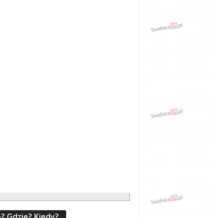
? Gdzie? Kiedy?