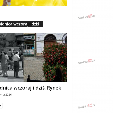
idnica wczoraj i dziś
dnica wczoraj i dziś. Rynek
pnia 2026