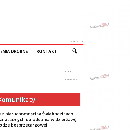
Reklama
ENIA DROBNE
KONTAKT
Komunikaty
z nieruchomości w Świebodzicach
znaczonych do oddania w dzierżawę
odze bezprzetargowej