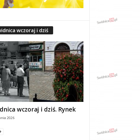
idnica wczoraj i dziś
dnica wczoraj i dziś. Rynek
pnia 2026