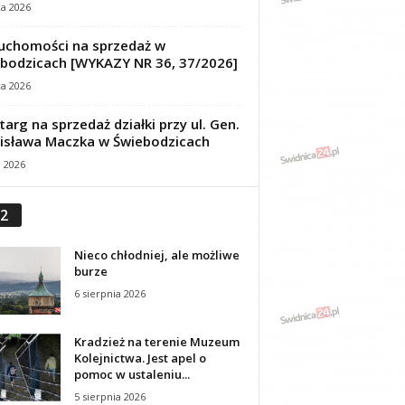
ca 2026
uchomości na sprzedaż w
bodzicach [WYKAZY NR 36, 37/2026]
ca 2026
targ na sprzedaż działki przy ul. Gen.
isława Maczka w Świebodzicach
a 2026
2
Nieco chłodniej, ale możliwe
burze
6 sierpnia 2026
Kradzież na terenie Muzeum
Kolejnictwa. Jest apel o
pomoc w ustaleniu...
5 sierpnia 2026