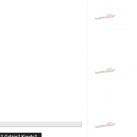
? Gdzie? Kiedy?