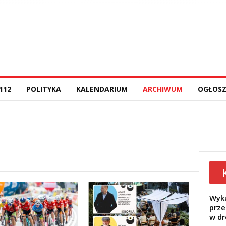
112
POLITYKA
KALENDARIUM
ARCHIWUM
OGŁOSZ
Wyka
prze
w dr