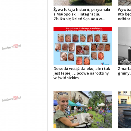
Żywa lekcja historii, przysmaki
Wywóz 
z Małopolski i integracja.
Kto bę
Zbliża się Dzień Sąsiada w...
odbior
Do setki wciąż daleko, ale i tak
Zmarła
jest lepiej. Lipcowe narodziny
gminy 
w świdnickim...