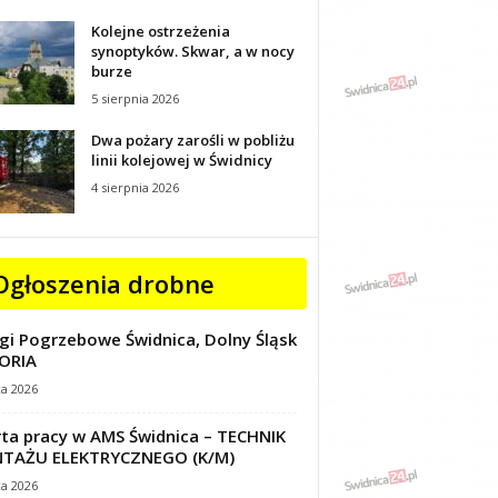
Kolejne ostrzeżenia
synoptyków. Skwar, a w nocy
burze
5 sierpnia 2026
Dwa pożary zarośli w pobliżu
linii kolejowej w Świdnicy
4 sierpnia 2026
Ogłoszenia drobne
gi Pogrzebowe Świdnica, Dolny Śląsk
ORIA
ca 2026
ta pracy w AMS Świdnica – TECHNIK
TAŻU ELEKTRYCZNEGO (K/M)
ca 2026