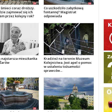
śmieci coraz droższy.
Co uszkodziło zabytkową
dzie zajmować się ich
fontannę? Magistrat
em przez kolejny rok?
odpowiada
 najstarsza mieszkanka
Kradzież na terenie Muzeum
Żarów
Kolejnictwa. Jest apel o pomoc
w ustaleniu tożsamości
sprawców...