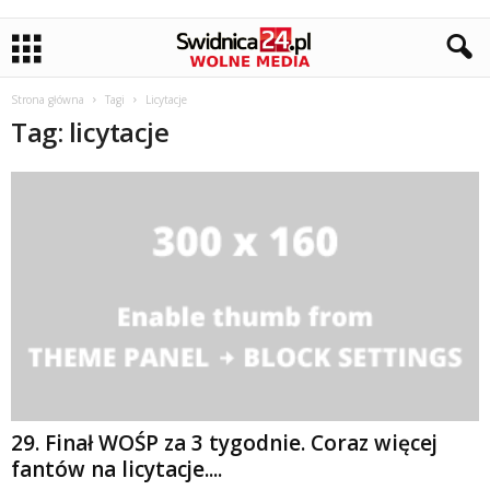
Strona główna
Tagi
Licytacje
Tag: licytacje
29. Finał WOŚP za 3 tygodnie. Coraz więcej
fantów na licytacje....