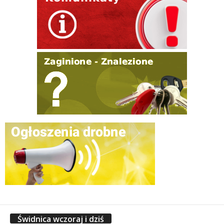
Świdnica wczoraj i dziś