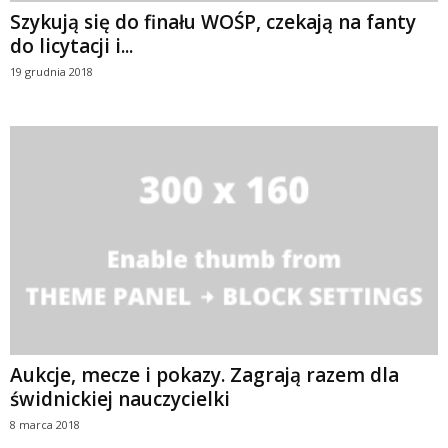
Szykują się do finału WOŚP, czekają na fanty
do licytacji i...
19 grudnia 2018
Aukcje, mecze i pokazy. Zagrają razem dla
świdnickiej nauczycielki
8 marca 2018