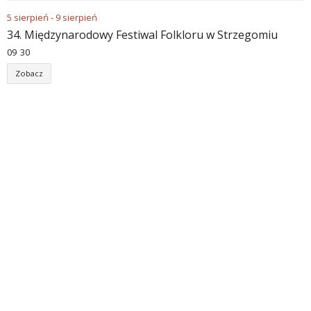
5
sierpień
-
9
sierpień
34. Międzynarodowy Festiwal Folkloru w Strzegomiu
09
:
30
Zobacz