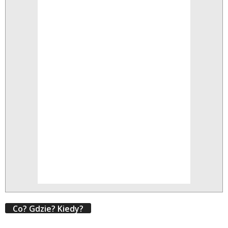
Co? Gdzie? Kiedy?