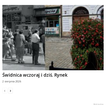
Świdnica wczoraj i dziś. Rynek
2 sierpnia 2026