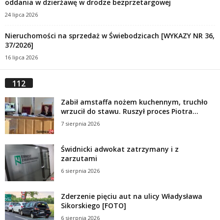
oddania w dzierżawę w drodze bezprzetargowej
24 lipca 2026
Nieruchomości na sprzedaż w Świebodzicach [WYKAZY NR 36,
37/2026]
16 lipca 2026
112
Zabił amstaffa nożem kuchennym, truchło
wrzucił do stawu. Ruszył proces Piotra...
7 sierpnia 2026
Świdnicki adwokat zatrzymany i z
zarzutami
6 sierpnia 2026
Zderzenie pięciu aut na ulicy Władysława
Sikorskiego [FOTO]
6 sierpnia 2026