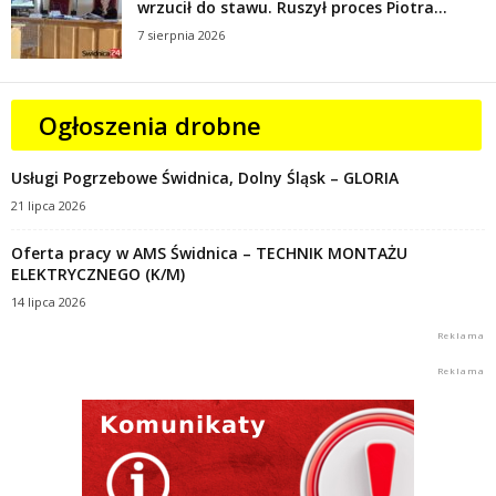
wrzucił do stawu. Ruszył proces Piotra...
7 sierpnia 2026
Ogłoszenia drobne
Usługi Pogrzebowe Świdnica, Dolny Śląsk – GLORIA
21 lipca 2026
Oferta pracy w AMS Świdnica – TECHNIK MONTAŻU
ELEKTRYCZNEGO (K/M)
14 lipca 2026