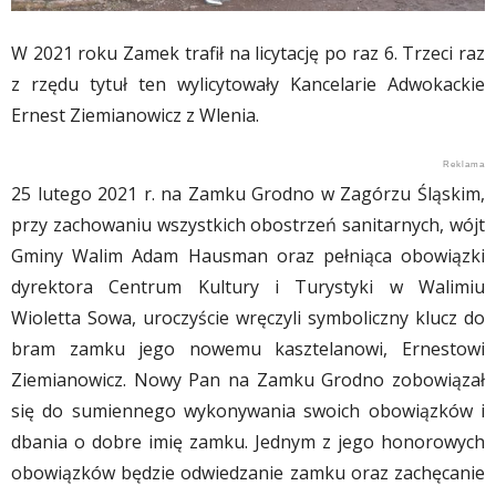
W 2021 roku Zamek trafił na licytację po raz 6. Trzeci raz
z rzędu tytuł ten wylicytowały Kancelarie Adwokackie
Ernest Ziemianowicz z Wlenia.
25 lutego 2021 r. na Zamku Grodno w Zagórzu Śląskim,
przy zachowaniu wszystkich obostrzeń sanitarnych, wójt
Gminy Walim Adam Hausman oraz pełniąca obowiązki
dyrektora Centrum Kultury i Turystyki w Walimiu
Wioletta Sowa, uroczyście wręczyli symboliczny klucz do
bram zamku jego nowemu kasztelanowi, Ernestowi
Ziemianowicz. Nowy Pan na Zamku Grodno zobowiązał
się do sumiennego wykonywania swoich obowiązków i
dbania o dobre imię zamku. Jednym z jego honorowych
obowiązków będzie odwiedzanie zamku oraz zachęcanie