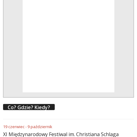
Co? Gdzie? Kiedy?
19
czerwiec
-
9
październik
XI Międzynarodowy Festiwal im. Christiana Schlaga