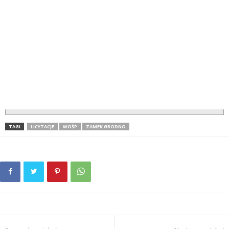
TAGI
LICYTACJE
WOŚP
ZAMEK GRODNO