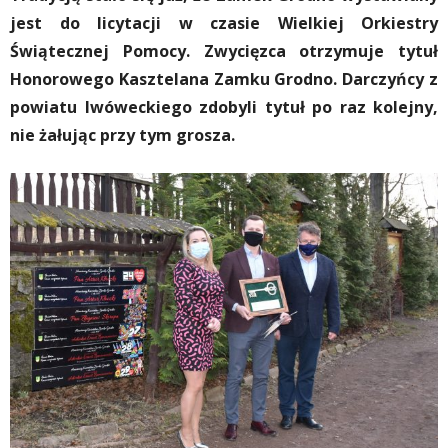
jest do licytacji w czasie Wielkiej Orkiestry
Świątecznej Pomocy. Zwycięzca otrzymuje tytuł
Honorowego Kasztelana Zamku Grodno. Darczyńcy z
powiatu lwóweckiego zdobyli tytuł po raz kolejny,
nie żałując przy tym grosza.