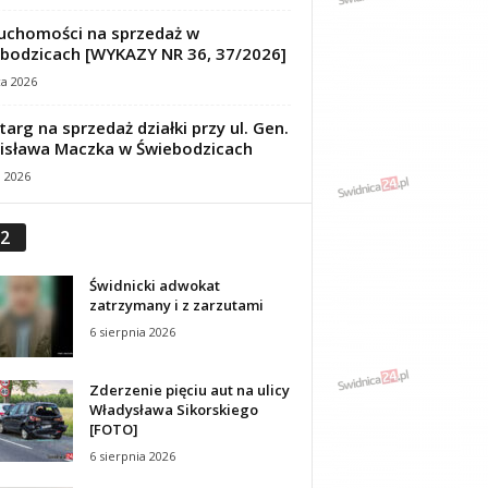
uchomości na sprzedaż w
bodzicach [WYKAZY NR 36, 37/2026]
ca 2026
targ na sprzedaż działki przy ul. Gen.
isława Maczka w Świebodzicach
a 2026
2
Świdnicki adwokat
zatrzymany i z zarzutami
6 sierpnia 2026
Zderzenie pięciu aut na ulicy
Władysława Sikorskiego
[FOTO]
6 sierpnia 2026