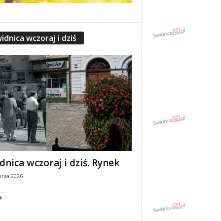
idnica wczoraj i dziś
dnica wczoraj i dziś. Rynek
pnia 2026