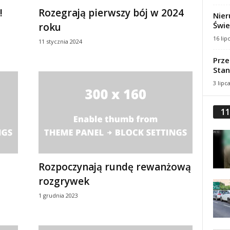
!
Rozegrają pierwszy bój w 2024
Nier
Świe
roku
16 lip
11 stycznia 2024
Prze
Stan
3 lipc
11
Rozpoczynają rundę rewanżową
rozgrywek
1 grudnia 2023