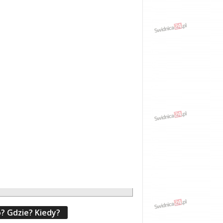
? Gdzie? Kiedy?