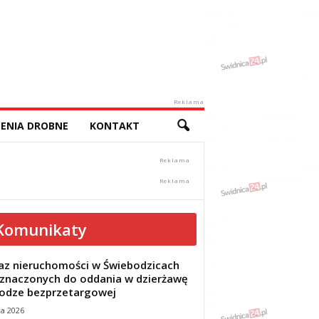
Reklama
ENIA DROBNE
KONTAKT
Komunikaty
z nieruchomości w Świebodzicach
znaczonych do oddania w dzierżawę
odze bezprzetargowej
ca 2026