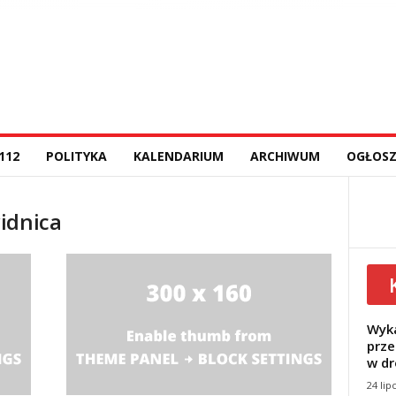
112
POLITYKA
KALENDARIUM
ARCHIWUM
OGŁOSZ
idnica
Wyka
prze
w dr
24 lip