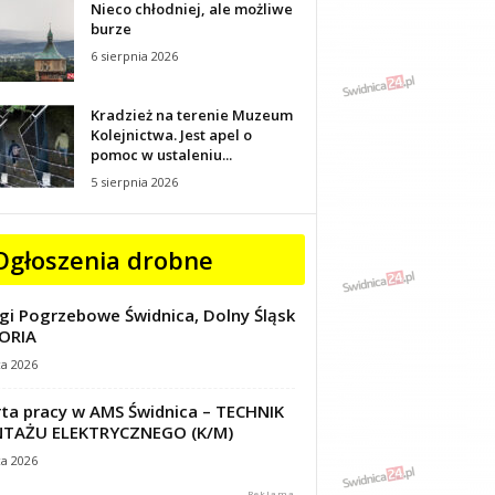
Nieco chłodniej, ale możliwe
burze
6 sierpnia 2026
Kradzież na terenie Muzeum
Kolejnictwa. Jest apel o
pomoc w ustaleniu...
5 sierpnia 2026
Ogłoszenia drobne
gi Pogrzebowe Świdnica, Dolny Śląsk
ORIA
ca 2026
ta pracy w AMS Świdnica – TECHNIK
TAŻU ELEKTRYCZNEGO (K/M)
ca 2026