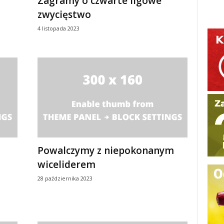
Zagramy o czwarte ligowe
zwycięstwo
4 listopada 2023
Powalczymy z niepokonanym
wiceliderem
28 października 2023