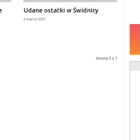
e
Udane ostatki w Świdnicy
6 marca 2023
Strona 3 z 7