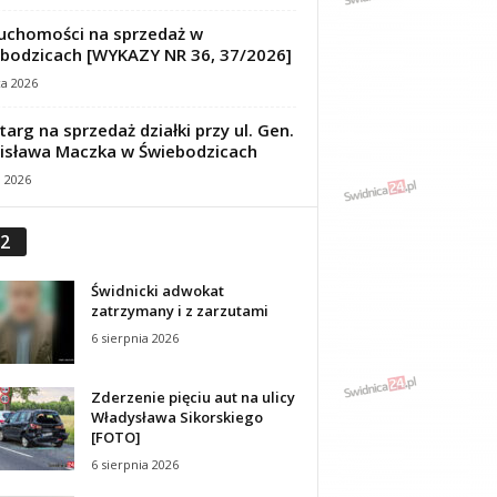
uchomości na sprzedaż w
bodzicach [WYKAZY NR 36, 37/2026]
ca 2026
targ na sprzedaż działki przy ul. Gen.
isława Maczka w Świebodzicach
a 2026
2
Świdnicki adwokat
zatrzymany i z zarzutami
6 sierpnia 2026
Zderzenie pięciu aut na ulicy
Władysława Sikorskiego
[FOTO]
6 sierpnia 2026