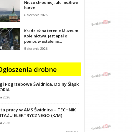
Nieco chłodniej, ale możliwe
burze
6 sierpnia 2026
Kradzież na terenie Muzeum
Kolejnictwa. Jest apel o
pomoc w ustaleniu...
5 sierpnia 2026
Ogłoszenia drobne
gi Pogrzebowe Świdnica, Dolny Śląsk
ORIA
ca 2026
ta pracy w AMS Świdnica – TECHNIK
TAŻU ELEKTRYCZNEGO (K/M)
ca 2026