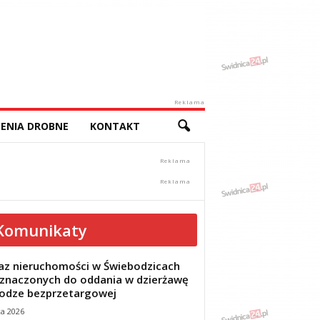
Reklama
ENIA DROBNE
KONTAKT
Komunikaty
z nieruchomości w Świebodzicach
znaczonych do oddania w dzierżawę
odze bezprzetargowej
ca 2026