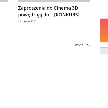
ą
Zaproszenia do Cinema 3D
powędrują do… [KONKURS]
26 lutego 2017
Strona 1 z 2