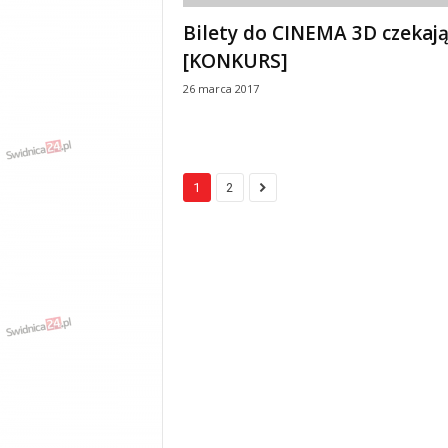
Bilety do CINEMA 3D czekaj
[KONKURS]
26 marca 2017
1
2