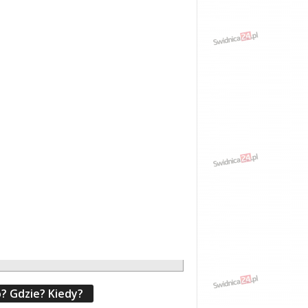
? Gdzie? Kiedy?