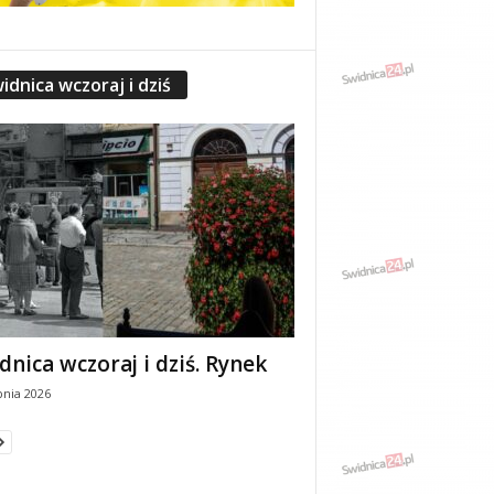
idnica wczoraj i dziś
dnica wczoraj i dziś. Rynek
pnia 2026