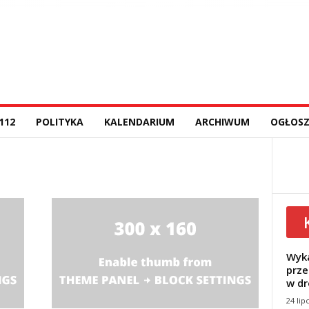
112
POLITYKA
KALENDARIUM
ARCHIWUM
OGŁOSZ
Wyka
prze
w dr
24 lip