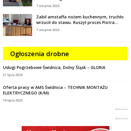
7 sierpnia 2026
Zabił amstaffa nożem kuchennym, truchło
wrzucił do stawu. Ruszył proces Piotra...
7 sierpnia 2026
Ogłoszenia drobne
Usługi Pogrzebowe Świdnica, Dolny Śląsk – GLORIA
21 lipca 2026
Oferta pracy w AMS Świdnica – TECHNIK MONTAŻU
ELEKTRYCZNEGO (K/M)
14 lipca 2026