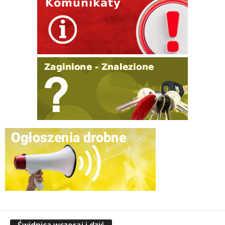
Świdnica wczoraj i dziś