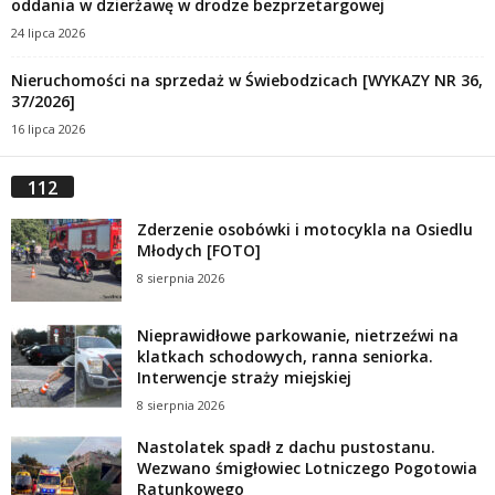
oddania w dzierżawę w drodze bezprzetargowej
24 lipca 2026
Nieruchomości na sprzedaż w Świebodzicach [WYKAZY NR 36,
37/2026]
16 lipca 2026
112
Zderzenie osobówki i motocykla na Osiedlu
Młodych [FOTO]
8 sierpnia 2026
Nieprawidłowe parkowanie, nietrzeźwi na
klatkach schodowych, ranna seniorka.
Interwencje straży miejskiej
8 sierpnia 2026
Nastolatek spadł z dachu pustostanu.
Wezwano śmigłowiec Lotniczego Pogotowia
Ratunkowego