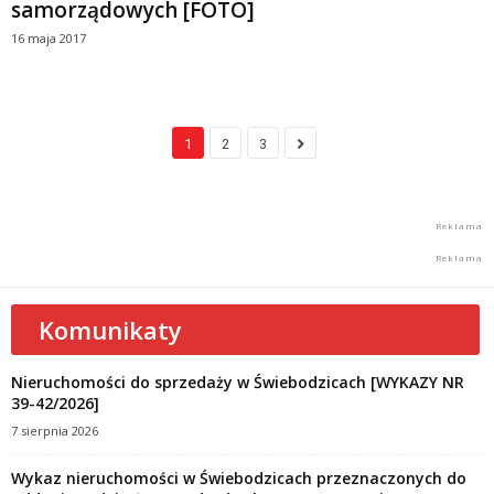
samorządowych [FOTO]
16 maja 2017
1
2
3
Komunikaty
Nieruchomości do sprzedaży w Świebodzicach [WYKAZY NR
39-42/2026]
7 sierpnia 2026
Wykaz nieruchomości w Świebodzicach przeznaczonych do