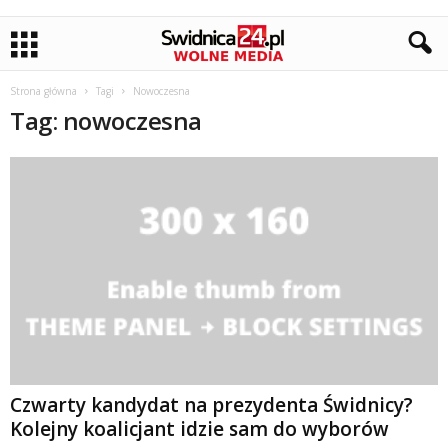
Strona główna
Tagi
Nowoczesna
Tag: nowoczesna
Czwarty kandydat na prezydenta Świdnicy?
Kolejny koalicjant idzie sam do wyborów