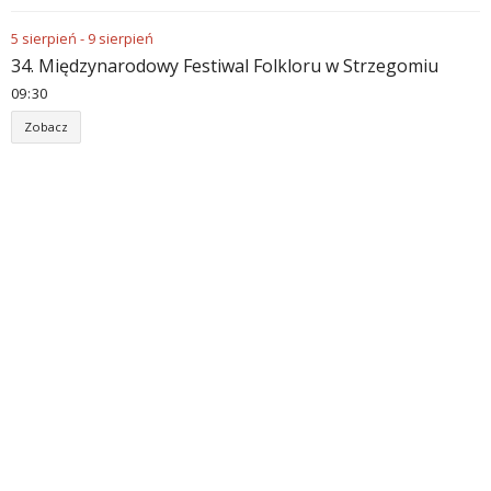
5
sierpień
-
9
sierpień
34. Międzynarodowy Festiwal Folkloru w Strzegomiu
09
30
Zobacz