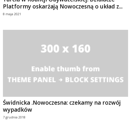
Platformy oskarżają Nowoczesną o układ z...
8 maja 2021
Świdnicka .Nowoczesna: czekamy na rozwój
wypadków
7 grudnia 2018