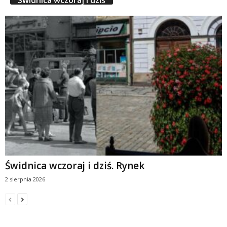
Świdnica wczoraj i dziś. Rynek
2 sierpnia 2026