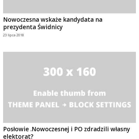
Nowoczesna wskaże kandydata na
prezydenta Świdnicy
23 lipca 2018
Posłowie .Nowoczesnej i PO zdradzili własny
elektorat?