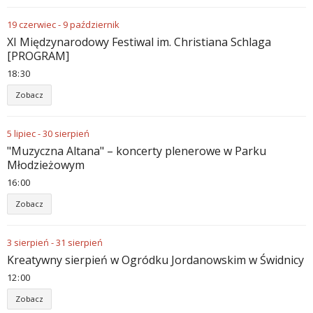
19
czerwiec
-
9
październik
XI Międzynarodowy Festiwal im. Christiana Schlaga
[PROGRAM]
18
30
Zobacz
5
lipiec
-
30
sierpień
"Muzyczna Altana" – koncerty plenerowe w Parku
Młodzieżowym
16
00
Zobacz
3
sierpień
-
31
sierpień
Kreatywny sierpień w Ogródku Jordanowskim w Świdnicy
12
00
Zobacz