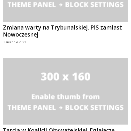
Zmiana warty na Trybunalskiej. PiS zamiast
Nowoczesnej
3 sierpnia 2021
Tarcia w Koalicji Obywatelskiej. Działacze