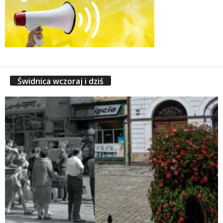
Świdnica wczoraj i dziś