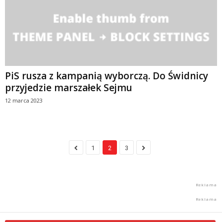
PiS rusza z kampanią wyborczą. Do Świdnicy
przyjedzie marszałek Sejmu
12 marca 2023
1
2
3