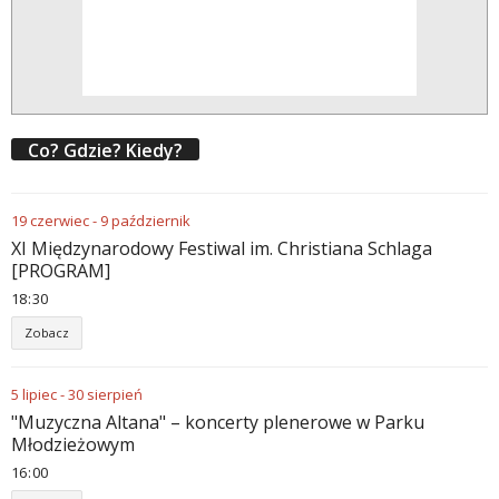
Co? Gdzie? Kiedy?
19
czerwiec
-
9
październik
XI Międzynarodowy Festiwal im. Christiana Schlaga
[PROGRAM]
18
:
30
Zobacz
5
lipiec
-
30
sierpień
"Muzyczna Altana" – koncerty plenerowe w Parku
Młodzieżowym
16
:
00