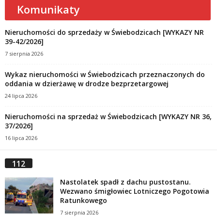
Komunikaty
Nieruchomości do sprzedaży w Świebodzicach [WYKAZY NR
39-42/2026]
7 sierpnia 2026
Wykaz nieruchomości w Świebodzicach przeznaczonych do
oddania w dzierżawę w drodze bezprzetargowej
24 lipca 2026
Nieruchomości na sprzedaż w Świebodzicach [WYKAZY NR 36,
37/2026]
16 lipca 2026
112
Nastolatek spadł z dachu pustostanu.
Wezwano śmigłowiec Lotniczego Pogotowia
Ratunkowego
7 sierpnia 2026