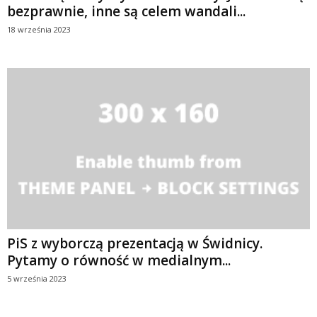
bezprawnie, inne są celem wandali...
18 września 2023
PiS z wyborczą prezentacją w Świdnicy.
Pytamy o równość w medialnym...
5 września 2023