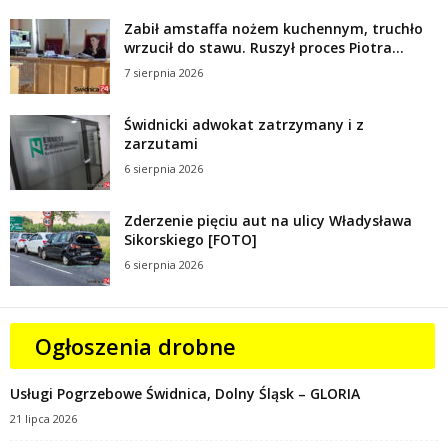
Zabił amstaffa nożem kuchennym, truchło
wrzucił do stawu. Ruszył proces Piotra...
7 sierpnia 2026
Świdnicki adwokat zatrzymany i z
zarzutami
6 sierpnia 2026
Zderzenie pięciu aut na ulicy Władysława
Sikorskiego [FOTO]
6 sierpnia 2026
Ogłoszenia drobne
Usługi Pogrzebowe Świdnica, Dolny Śląsk – GLORIA
21 lipca 2026