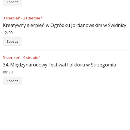
Zobacz
3
sierpień
-
31
sierpień
Kreatywny sierpień w Ogródku Jordanowskim w Świdnicy
12
:
00
Zobacz
5
sierpień
-
9
sierpień
34. Międzynarodowy Festiwal Folkloru w Strzegomiu
09
:
30
Zobacz