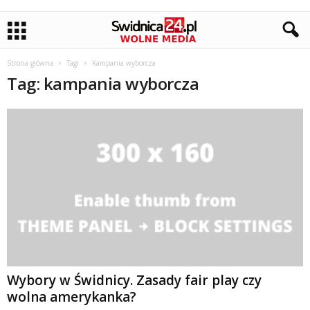
Strona główna
Tagi
Kampania wyborcza
Tag: kampania wyborcza
Wybory w Świdnicy. Zasady fair play czy
wolna amerykanka?