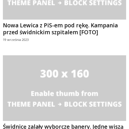
Nowa Lewica z PiS-em pod rękę. Kampania
przed świdnickim szpitalem [FOTO]
19 września 2023
Świdnicę zalały wyborcze banery. Jedne wiszą