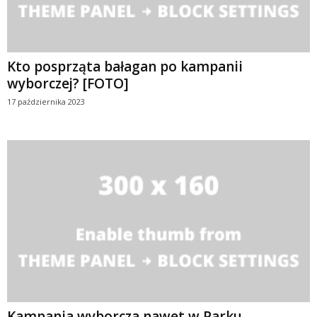
Kto posprząta bałagan po kampanii
wyborczej? [FOTO]
17 października 2023
Kampania wyborcza nawet w Parku