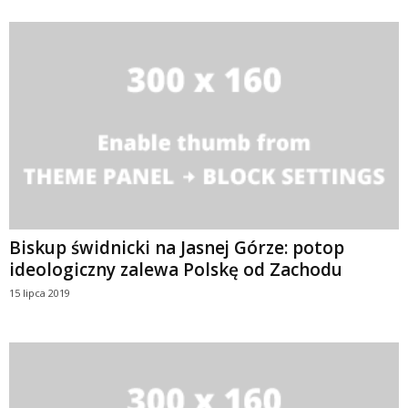
Biskup świdnicki na Jasnej Górze: potop
ideologiczny zalewa Polskę od Zachodu
15 lipca 2019