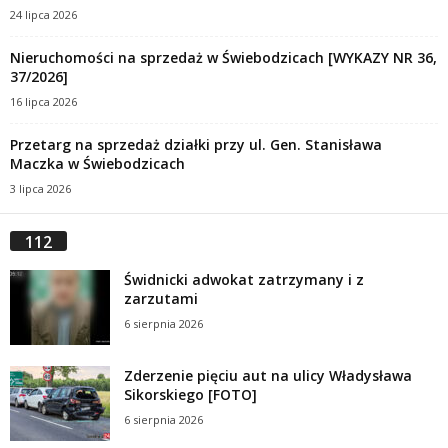
24 lipca 2026
Nieruchomości na sprzedaż w Świebodzicach [WYKAZY NR 36,
37/2026]
16 lipca 2026
Przetarg na sprzedaż działki przy ul. Gen. Stanisława
Maczka w Świebodzicach
3 lipca 2026
112
Świdnicki adwokat zatrzymany i z
zarzutami
6 sierpnia 2026
Zderzenie pięciu aut na ulicy Władysława
Sikorskiego [FOTO]
6 sierpnia 2026