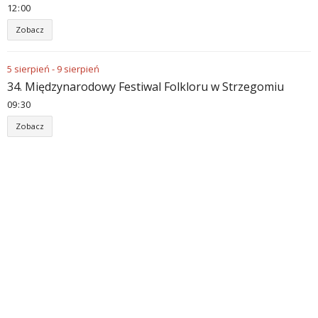
12
00
Zobacz
5
sierpień
-
9
sierpień
34. Międzynarodowy Festiwal Folkloru w Strzegomiu
09
30
Zobacz