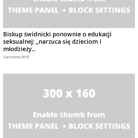
Biskup świdnicki ponownie o edukacji
seksualnej: „narzuca się dzieciom i
młodzieży...
5 września 2019