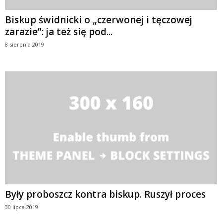
Biskup świdnicki o „czerwonej i tęczowej
zarazie”: ja też się pod...
8 sierpnia 2019
Były proboszcz kontra biskup. Ruszył proces
30 lipca 2019