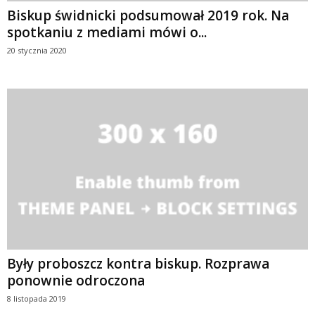
Biskup świdnicki podsumował 2019 rok. Na
spotkaniu z mediami mówi o...
20 stycznia 2020
Były proboszcz kontra biskup. Rozprawa
ponownie odroczona
8 listopada 2019