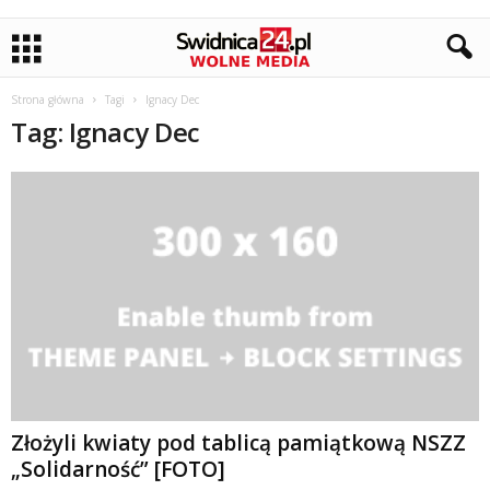
Strona główna
Tagi
Ignacy Dec
Tag: Ignacy Dec
Złożyli kwiaty pod tablicą pamiątkową NSZZ
„Solidarność” [FOTO]