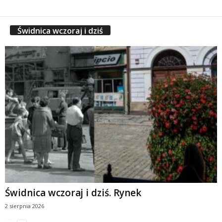
Świdnica wczoraj i dziś
Świdnica wczoraj i dziś. Rynek
2 sierpnia 2026