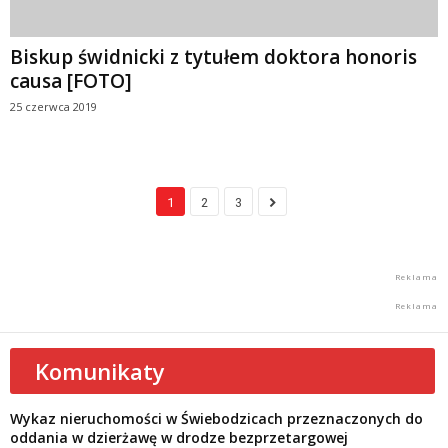
Biskup świdnicki z tytułem doktora honoris
causa [FOTO]
25 czerwca 2019
1
2
3
Komunikaty
Wykaz nieruchomości w Świebodzicach przeznaczonych do
oddania w dzierżawę w drodze bezprzetargowej