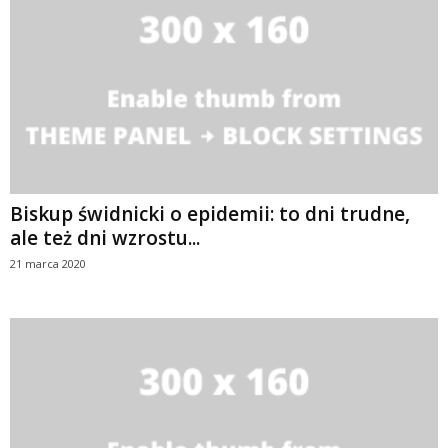
Biskup świdnicki o epidemii: to dni trudne,
ale też dni wzrostu...
21 marca 2020