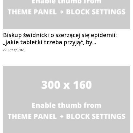
Biskup świdnicki o szerzącej się epidemii:
„jakie tabletki trzeba przyjąć, by...
27 lutego 2020