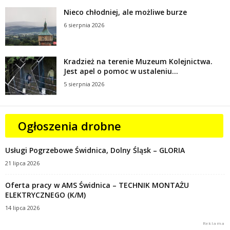
Nieco chłodniej, ale możliwe burze
6 sierpnia 2026
Kradzież na terenie Muzeum Kolejnictwa.
Jest apel o pomoc w ustaleniu...
5 sierpnia 2026
Ogłoszenia drobne
Usługi Pogrzebowe Świdnica, Dolny Śląsk – GLORIA
21 lipca 2026
Oferta pracy w AMS Świdnica – TECHNIK MONTAŻU
ELEKTRYCZNEGO (K/M)
14 lipca 2026