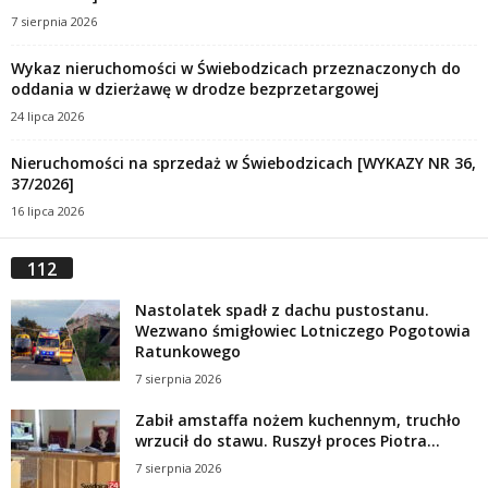
7 sierpnia 2026
Wykaz nieruchomości w Świebodzicach przeznaczonych do
oddania w dzierżawę w drodze bezprzetargowej
24 lipca 2026
Nieruchomości na sprzedaż w Świebodzicach [WYKAZY NR 36,
37/2026]
16 lipca 2026
112
Nastolatek spadł z dachu pustostanu.
Wezwano śmigłowiec Lotniczego Pogotowia
Ratunkowego
7 sierpnia 2026
Zabił amstaffa nożem kuchennym, truchło
wrzucił do stawu. Ruszył proces Piotra...
7 sierpnia 2026