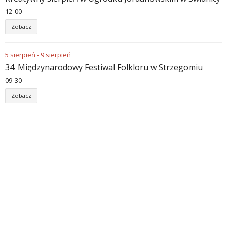
12
:
00
Zobacz
5
sierpień
-
9
sierpień
34. Międzynarodowy Festiwal Folkloru w Strzegomiu
09
:
30
Zobacz