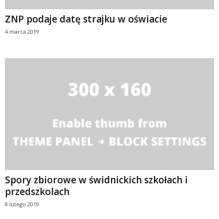
ZNP podaje datę strajku w oświacie
4 marca 2019
Spory zbiorowe w świdnickich szkołach i
przedszkolach
8 lutego 2019