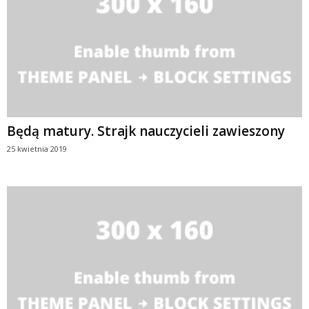
Będą matury. Strajk nauczycieli zawieszony
25 kwietnia 2019