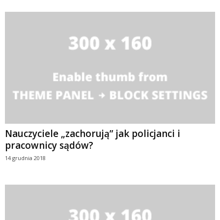
Nauczyciele „zachorują” jak policjanci i
pracownicy sądów?
14 grudnia 2018