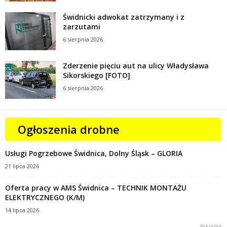
Świdnicki adwokat zatrzymany i z
zarzutami
6 sierpnia 2026
Zderzenie pięciu aut na ulicy Władysława
Sikorskiego [FOTO]
6 sierpnia 2026
Ogłoszenia drobne
Usługi Pogrzebowe Świdnica, Dolny Śląsk – GLORIA
21 lipca 2026
Oferta pracy w AMS Świdnica – TECHNIK MONTAŻU
ELEKTRYCZNEGO (K/M)
14 lipca 2026