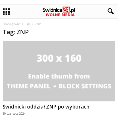
Strona główna
Tagi
ZNP
Tag: ZNP
Świdnicki oddział ZNP po wyborach
20 czerwca 2024