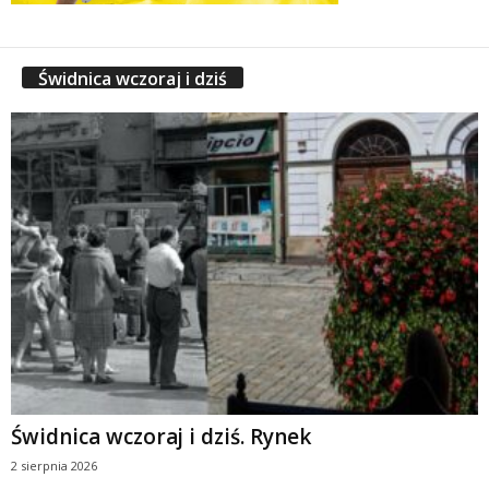
Świdnica wczoraj i dziś
Świdnica wczoraj i dziś. Rynek
2 sierpnia 2026