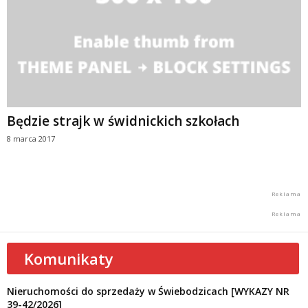
Będzie strajk w świdnickich szkołach
8 marca 2017
Komunikaty
Nieruchomości do sprzedaży w Świebodzicach [WYKAZY NR
39-42/2026]