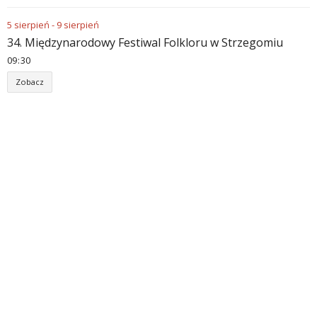
5
sierpień
-
9
sierpień
34. Międzynarodowy Festiwal Folkloru w Strzegomiu
09
30
Zobacz