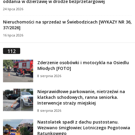
oddania w dzierżawę w drodze bezprzetargowej
24 lipca 2026
Nieruchomości na sprzedaż w Świebodzicach [WYKAZY NR 36,
37/2026]
16 lipca 2026
112
Zderzenie osobówki i motocykla na Osiedlu
Młodych [FOTO]
8 sierpnia 2026
Nieprawidłowe parkowanie, nietrzeźwi na
klatkach schodowych, ranna seniorka.
Interwencje straży miejskiej
8 sierpnia 2026
Nastolatek spadł z dachu pustostanu.
Wezwano śmigłowiec Lotniczego Pogotowia
Ratunkowego