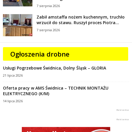
7 sierpnia 2026
Zabił amstaffa nożem kuchennym, truchło
wrzucił do stawu. Ruszył proces Piotra...
7 sierpnia 2026
Ogłoszenia drobne
Usługi Pogrzebowe Świdnica, Dolny Śląsk – GLORIA
21 lipca 2026
Oferta pracy w AMS Świdnica – TECHNIK MONTAŻU
ELEKTRYCZNEGO (K/M)
14 lipca 2026