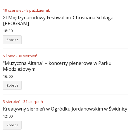
19
czerwiec
-
9
październik
XI Międzynarodowy Festiwal im. Christiana Schlaga
[PROGRAM]
18
30
Zobacz
5
lipiec
-
30
sierpień
"Muzyczna Altana" – koncerty plenerowe w Parku
Młodzieżowym
16
00
Zobacz
3
sierpień
-
31
sierpień
Kreatywny sierpień w Ogródku Jordanowskim w Świdnicy
12
00
Zobacz