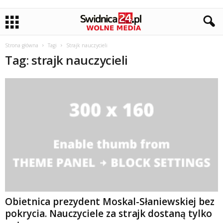
Strona główna
Tagi
Strajk nauczycieli
Tag: strajk nauczycieli
Obietnica prezydent Moskal-Słaniewskiej bez
pokrycia. Nauczyciele za strajk dostaną tylko