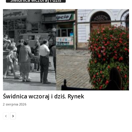
Świdnica wczoraj i dziś. Rynek
2 sierpnia 2026