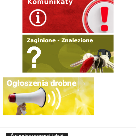
Świdnica wczoraj i dziś