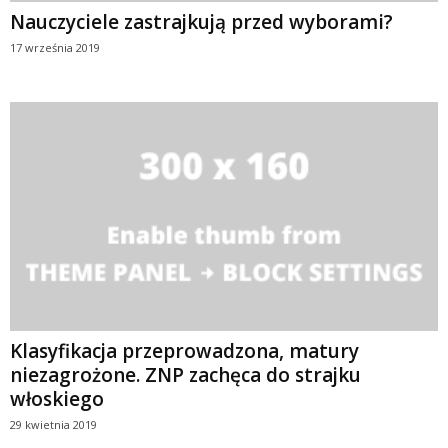
Nauczyciele zastrajkują przed wyborami?
17 września 2019
Klasyfikacja przeprowadzona, matury
niezagrożone. ZNP zachęca do strajku
włoskiego
29 kwietnia 2019