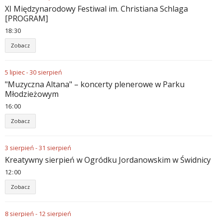
XI Międzynarodowy Festiwal im. Christiana Schlaga
[PROGRAM]
18
30
Zobacz
5
lipiec
-
30
sierpień
"Muzyczna Altana" – koncerty plenerowe w Parku
Młodzieżowym
16
00
Zobacz
3
sierpień
-
31
sierpień
Kreatywny sierpień w Ogródku Jordanowskim w Świdnicy
12
00
Zobacz
8
sierpień
-
12
sierpień