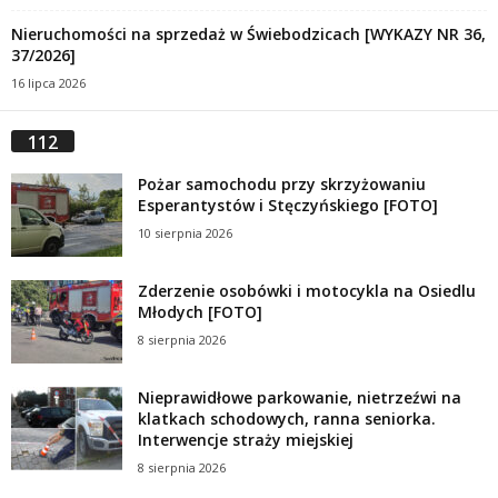
Nieruchomości na sprzedaż w Świebodzicach [WYKAZY NR 36,
37/2026]
16 lipca 2026
112
Pożar samochodu przy skrzyżowaniu
Esperantystów i Stęczyńskiego [FOTO]
10 sierpnia 2026
Zderzenie osobówki i motocykla na Osiedlu
Młodych [FOTO]
8 sierpnia 2026
Nieprawidłowe parkowanie, nietrzeźwi na
klatkach schodowych, ranna seniorka.
Interwencje straży miejskiej
8 sierpnia 2026