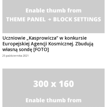
Uczniowie „Kasprowicza” w konkursie
Europejskiej Agencji Kosmicznej. Zbudują
własną sondę [FOTO]
25 października 2021