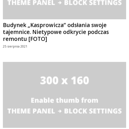
Budynek „Kasprowicza” odsłania swoje
tajemnice. Nietypowe odkrycie podczas
remontu [FOTO]
25 sierpnia 2021