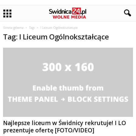
Strona główna
Tagi
I Liceum Ogólnokształcące
Tag: I Liceum Ogólnokształcące
Najlepsze liceum w Świdnicy rekrutuje! I LO
prezentuje ofertę [FOTO/VIDEO]