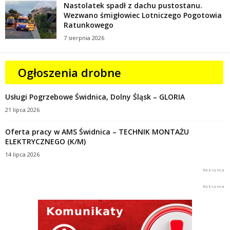
Nastolatek spadł z dachu pustostanu.
Wezwano śmigłowiec Lotniczego Pogotowia
Ratunkowego
7 sierpnia 2026
Ogłoszenia drobne
Usługi Pogrzebowe Świdnica, Dolny Śląsk – GLORIA
21 lipca 2026
Oferta pracy w AMS Świdnica – TECHNIK MONTAŻU
ELEKTRYCZNEGO (K/M)
14 lipca 2026