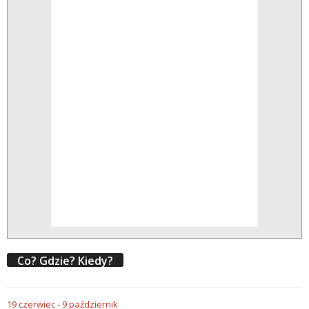
Co? Gdzie? Kiedy?
19
czerwiec
-
9
październik