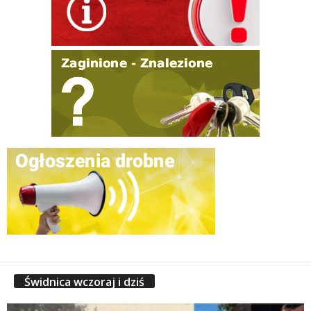
Świdnica wczoraj i dziś