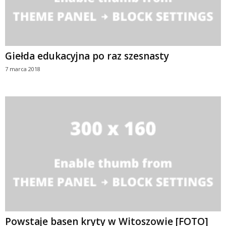
Giełda edukacyjna po raz szesnasty
7 marca 2018
Powstaje basen kryty w Witoszowie [FOTO]