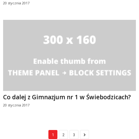
20 stycznia 2017
Co dalej z Gimnazjum nr 1 w Świebodzicach?
20 stycznia 2017
1
2
3