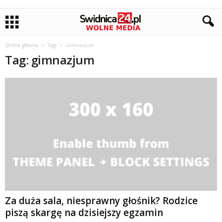
Strona główna
Tagi
Gimnazjum
Tag: gimnazjum
Za duża sala, niesprawny głośnik? Rodzice
piszą skargę na dzisiejszy egzamin