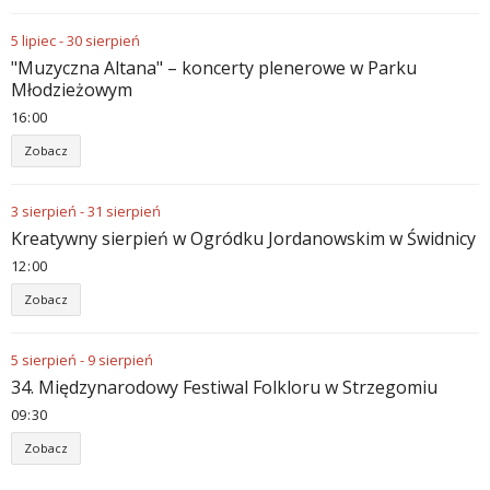
5
lipiec
-
30
sierpień
"Muzyczna Altana" – koncerty plenerowe w Parku
Młodzieżowym
16
00
Zobacz
3
sierpień
-
31
sierpień
Kreatywny sierpień w Ogródku Jordanowskim w Świdnicy
12
00
Zobacz
5
sierpień
-
9
sierpień
34. Międzynarodowy Festiwal Folkloru w Strzegomiu
09
30
Zobacz