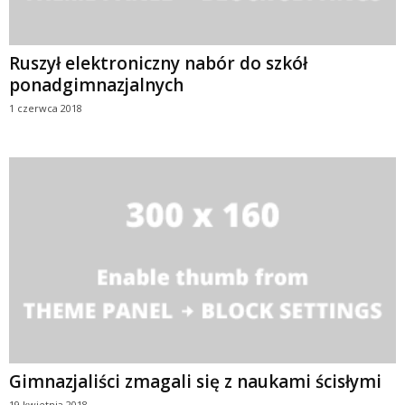
Ruszył elektroniczny nabór do szkół
ponadgimnazjalnych
1 czerwca 2018
Gimnazjaliści zmagali się z naukami ścisłymi
19 kwietnia 2018