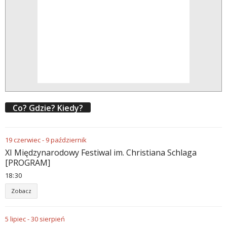
Co? Gdzie? Kiedy?
19
czerwiec
-
9
październik
XI Międzynarodowy Festiwal im. Christiana Schlaga
[PROGRAM]
18
30
Zobacz
5
lipiec
-
30
sierpień