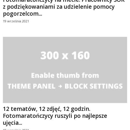
z podziękowaniami za udzielenie pomocy
pogorzelcom...
19 września 2021
12 tematów, 12 zdjęć, 12 godzin.
Fotomaratończycy ruszyli po najlepsze
ujęcia...