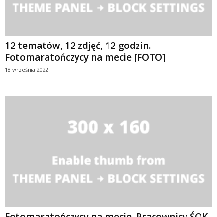
12 tematów, 12 zdjęć, 12 godzin.
Fotomaratończycy na mecie [FOTO]
18 września 2022
Fotomaratończycy na mecie. Pracownicy ŚOK