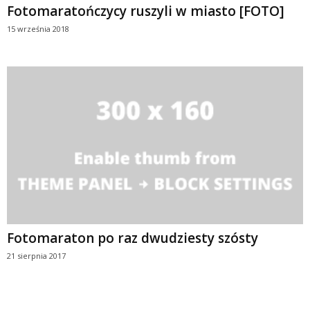
Fotomaratończycy ruszyli w miasto [FOTO]
15 września 2018
Fotomaraton po raz dwudziesty szósty
21 sierpnia 2017