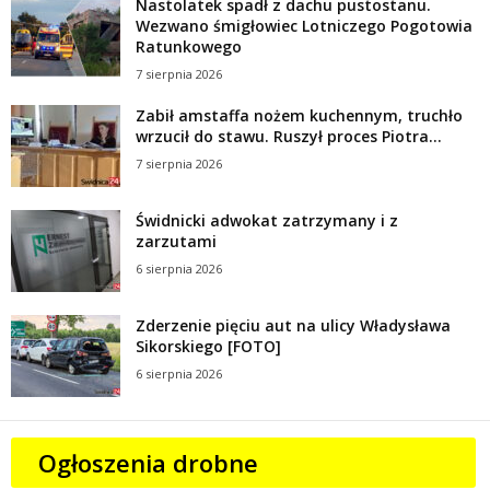
Nastolatek spadł z dachu pustostanu.
Wezwano śmigłowiec Lotniczego Pogotowia
Ratunkowego
7 sierpnia 2026
Zabił amstaffa nożem kuchennym, truchło
wrzucił do stawu. Ruszył proces Piotra...
7 sierpnia 2026
Świdnicki adwokat zatrzymany i z
zarzutami
6 sierpnia 2026
Zderzenie pięciu aut na ulicy Władysława
Sikorskiego [FOTO]
6 sierpnia 2026
Ogłoszenia drobne