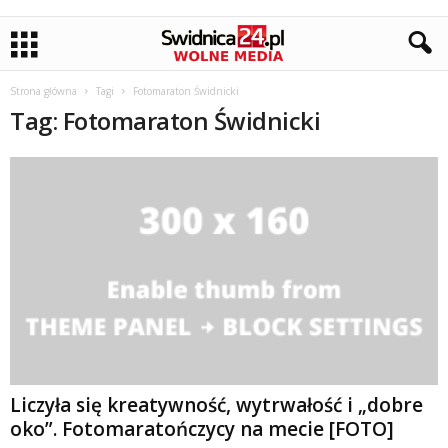
Strona główna
Tagi
Fotomaraton Świdnicki
Tag: Fotomaraton Świdnicki
Liczyła się kreatywność, wytrwałość i „dobre
oko”. Fotomaratończycy na mecie [FOTO]