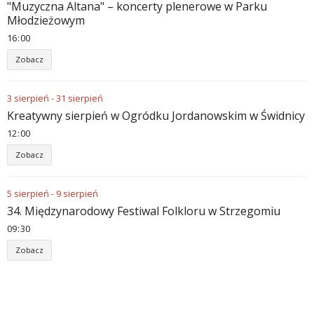
"Muzyczna Altana" – koncerty plenerowe w Parku
Młodzieżowym
16
00
Zobacz
3
sierpień
-
31
sierpień
Kreatywny sierpień w Ogródku Jordanowskim w Świdnicy
12
00
Zobacz
5
sierpień
-
9
sierpień
34. Międzynarodowy Festiwal Folkloru w Strzegomiu
09
30
Zobacz