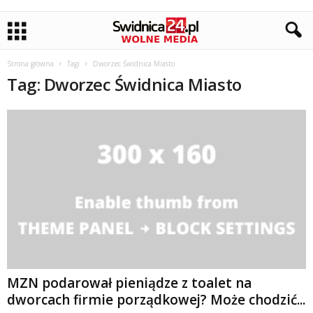
Strona główna
Tagi
Dworzec Świdnica Miasto
Tag: Dworzec Świdnica Miasto
MZN podarował pieniądze z toalet na
dworcach firmie porządkowej? Może chodzić...