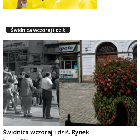
Świdnica wczoraj i dziś
Świdnica wczoraj i dziś. Rynek