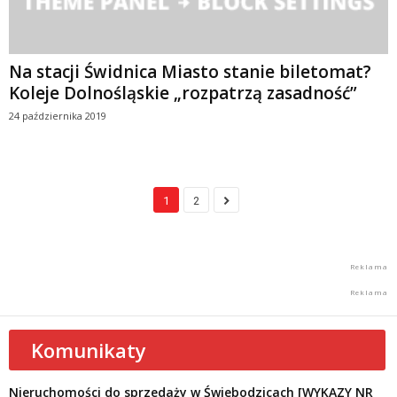
Na stacji Świdnica Miasto stanie biletomat?
Koleje Dolnośląskie „rozpatrzą zasadność”
24 października 2019
1
2
Komunikaty
Nieruchomości do sprzedaży w Świebodzicach [WYKAZY NR