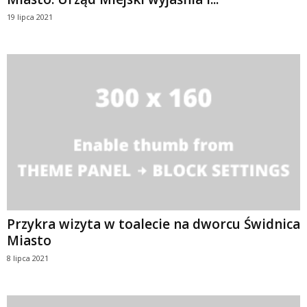
19 lipca 2021
Przykra wizyta w toalecie na dworcu Świdnica
Miasto
8 lipca 2021