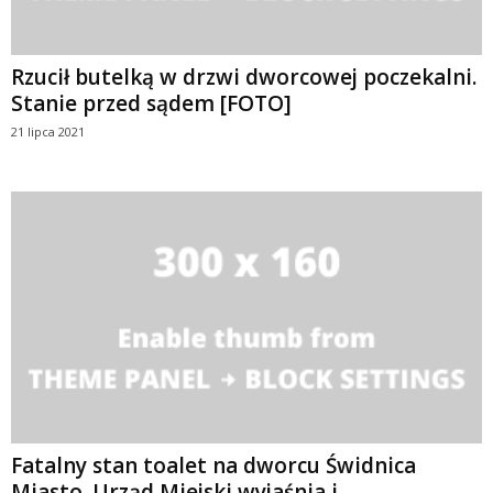
Rzucił butelką w drzwi dworcowej poczekalni.
Stanie przed sądem [FOTO]
21 lipca 2021
Fatalny stan toalet na dworcu Świdnica
Miasto. Urząd Miejski wyjaśnia i...