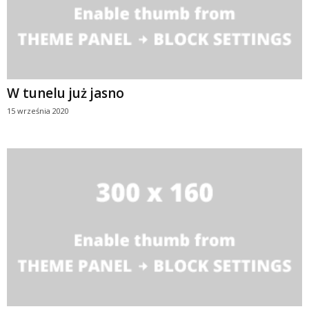
W tunelu już jasno
15 września 2020