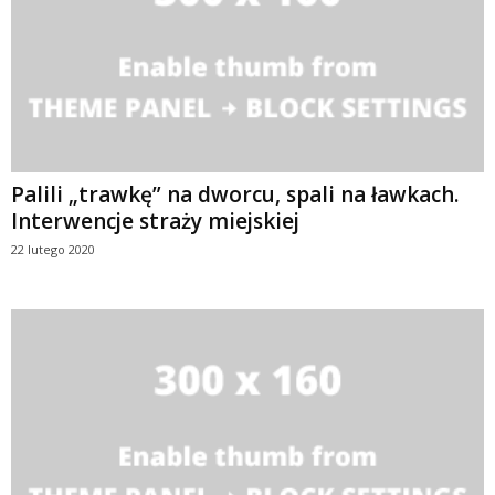
Palili „trawkę” na dworcu, spali na ławkach.
Interwencje straży miejskiej
22 lutego 2020