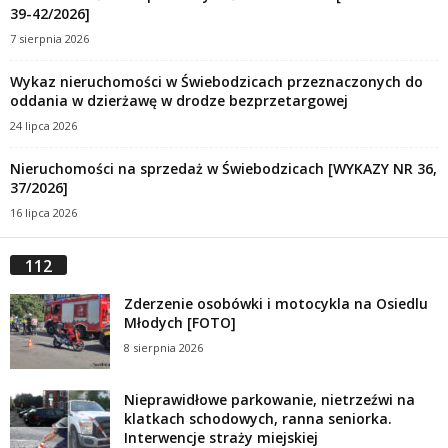
39-42/2026]
7 sierpnia 2026
Wykaz nieruchomości w Świebodzicach przeznaczonych do
oddania w dzierżawę w drodze bezprzetargowej
24 lipca 2026
Nieruchomości na sprzedaż w Świebodzicach [WYKAZY NR 36,
37/2026]
16 lipca 2026
112
Zderzenie osobówki i motocykla na Osiedlu
Młodych [FOTO]
8 sierpnia 2026
Nieprawidłowe parkowanie, nietrzeźwi na
klatkach schodowych, ranna seniorka.
Interwencje straży miejskiej