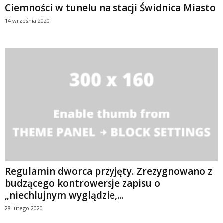
Ciemności w tunelu na stacji Świdnica Miasto
14 września 2020
Regulamin dworca przyjęty. Zrezygnowano z
budzącego kontrowersje zapisu o
„niechlujnym wyglądzie,...
28 lutego 2020