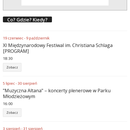
Co? Gdzie? Kiedy?
19
czerwiec
-
9
październik
XI Międzynarodowy Festiwal im. Christiana Schlaga
[PROGRAM]
18
:
30
Zobacz
5
lipiec
-
30
sierpień
"Muzyczna Altana" – koncerty plenerowe w Parku
Młodzieżowym
16
:
00
Zobacz
3
sierpień
-
31
sierpień