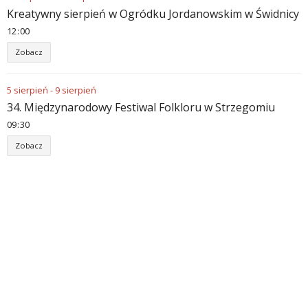
Kreatywny sierpień w Ogródku Jordanowskim w Świdnicy
12
:
00
Zobacz
5
sierpień
-
9
sierpień
34. Międzynarodowy Festiwal Folkloru w Strzegomiu
09
:
30
Zobacz