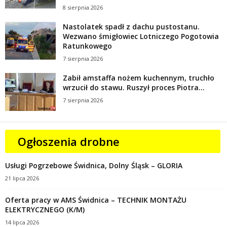
8 sierpnia 2026
Nastolatek spadł z dachu pustostanu.
Wezwano śmigłowiec Lotniczego Pogotowia
Ratunkowego
7 sierpnia 2026
Zabił amstaffa nożem kuchennym, truchło
wrzucił do stawu. Ruszył proces Piotra...
7 sierpnia 2026
Ogłoszenia drobne
Usługi Pogrzebowe Świdnica, Dolny Śląsk – GLORIA
21 lipca 2026
Oferta pracy w AMS Świdnica – TECHNIK MONTAŻU
ELEKTRYCZNEGO (K/M)
14 lipca 2026