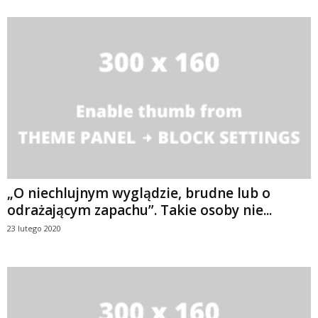
„O niechlujnym wyglądzie, brudne lub o
odrażającym zapachu”. Takie osoby nie...
23 lutego 2020