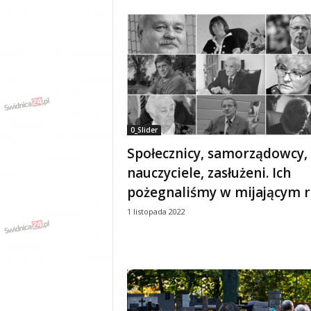
0_Slider
Społecznicy, samorządowcy,
nauczyciele, zasłużeni. Ich
pożegnaliśmy w mijającym 
1 listopada 2022