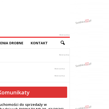
Reklama
ENIA DROBNE
KONTAKT
Komunikaty
uchomości do sprzedaży w