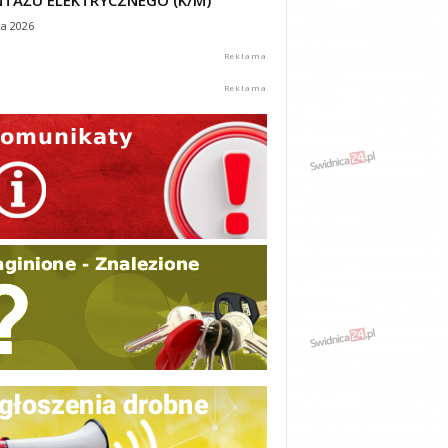
TAŻU ELEKTRYCZNEGO (K/M)
ca 2026