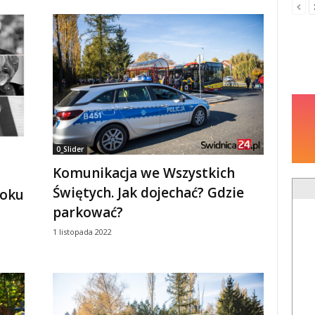
0_Slider
Komunikacja we Wszystkich
Świętych. Jak dojechać? Gdzie
roku
parkować?
1 listopada 2022