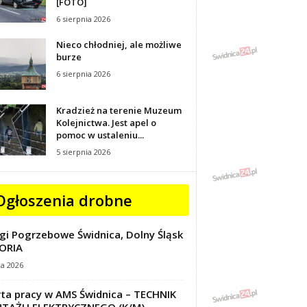
[FOTO]
6 sierpnia 2026
Nieco chłodniej, ale możliwe
burze
6 sierpnia 2026
Kradzież na terenie Muzeum
Kolejnictwa. Jest apel o
pomoc w ustaleniu...
5 sierpnia 2026
Ogłoszenia drobne
gi Pogrzebowe Świdnica, Dolny Śląsk
ORIA
ca 2026
ta pracy w AMS Świdnica – TECHNIK