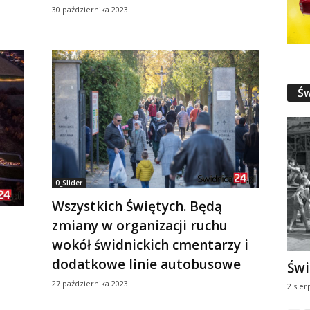
30 października 2023
Św
0_Slider
Wszystkich Świętych. Będą
zmiany w organizacji ruchu
wokół świdnickich cmentarzy i
dodatkowe linie autobusowe
Świ
27 października 2023
2 sier