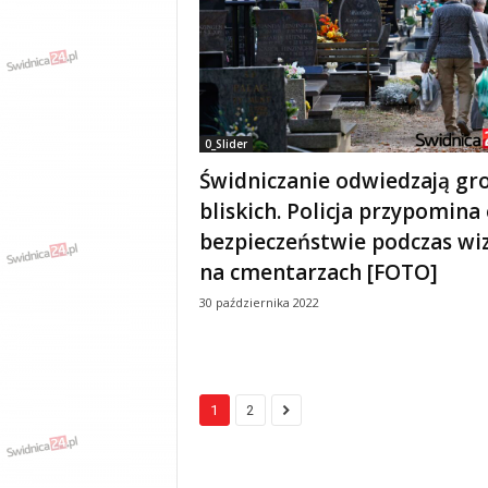
0_Slider
Świdniczanie odwiedzają gr
bliskich. Policja przypomina
bezpieczeństwie podczas wi
na cmentarzach [FOTO]
30 października 2022
1
2