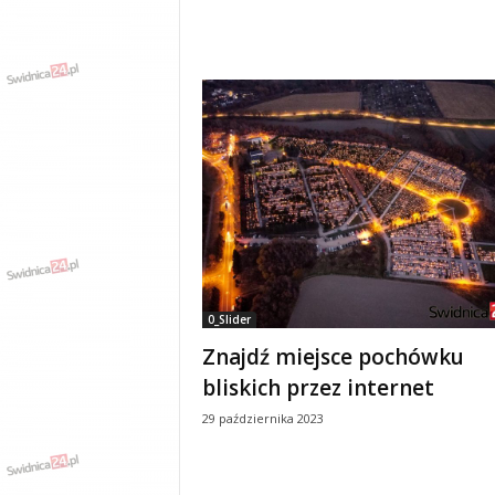
0_Slider
Znajdź miejsce pochówku
bliskich przez internet
29 października 2023