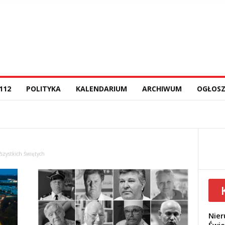
112
POLITYKA
KALENDARIUM
ARCHIWUM
OGŁOSZ
szystkich Świętych
Nier