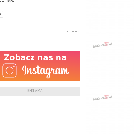
pnia 2026
REKLAMA