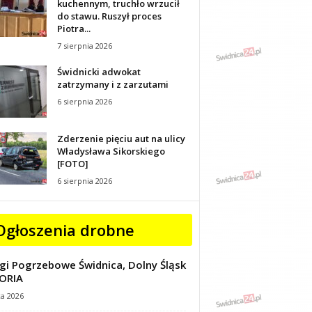
kuchennym, truchło wrzucił
do stawu. Ruszył proces
Piotra...
7 sierpnia 2026
Świdnicki adwokat
zatrzymany i z zarzutami
6 sierpnia 2026
Zderzenie pięciu aut na ulicy
Władysława Sikorskiego
[FOTO]
6 sierpnia 2026
Ogłoszenia drobne
gi Pogrzebowe Świdnica, Dolny Śląsk
ORIA
ca 2026