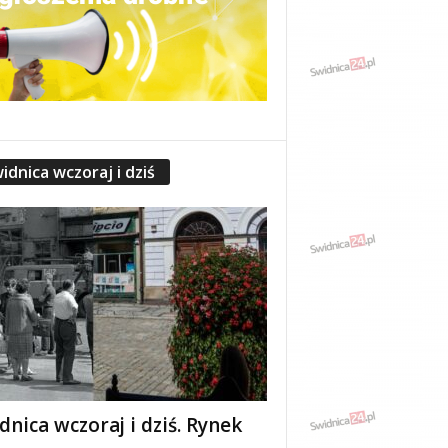
idnica wczoraj i dziś
dnica wczoraj i dziś. Rynek