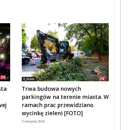
0_Slider
sta
Trwa budowa nowych
parkingów na terenie miasta. W
wej
ramach prac przewidziano
wycinkę zieleni [FOTO]
5 sierpnia 2026