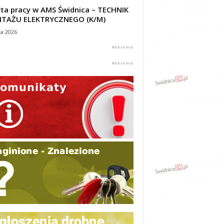
ta pracy w AMS Świdnica – TECHNIK
TAŻU ELEKTRYCZNEGO (K/M)
ca 2026