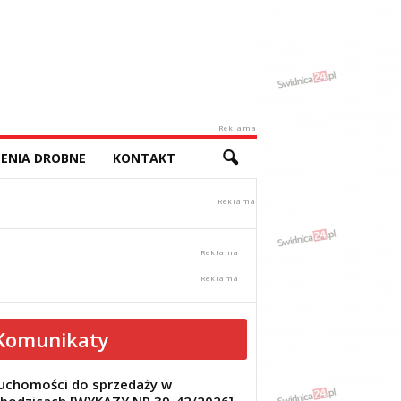
Reklama
ENIA DROBNE
KONTAKT
Komunikaty
uchomości do sprzedaży w