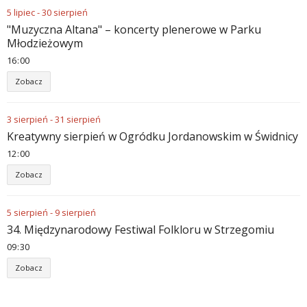
5
lipiec
-
30
sierpień
"Muzyczna Altana" – koncerty plenerowe w Parku
Młodzieżowym
16
00
Zobacz
3
sierpień
-
31
sierpień
Kreatywny sierpień w Ogródku Jordanowskim w Świdnicy
12
00
Zobacz
5
sierpień
-
9
sierpień
34. Międzynarodowy Festiwal Folkloru w Strzegomiu
09
30
Zobacz