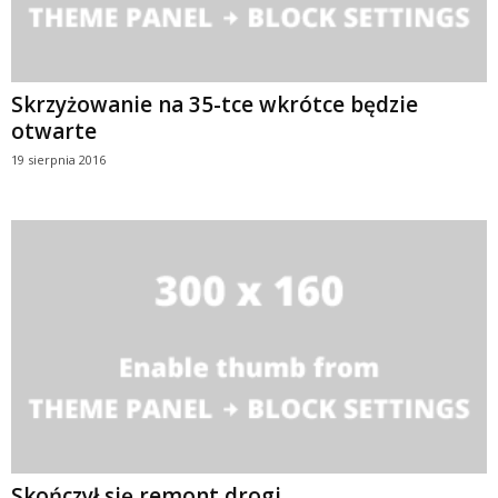
Skrzyżowanie na 35-tce wkrótce będzie
otwarte
19 sierpnia 2016
Skończył się remont drogi