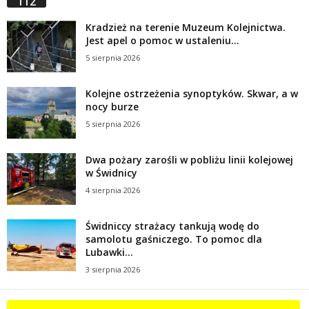
112
Kradzież na terenie Muzeum Kolejnictwa.
Jest apel o pomoc w ustaleniu...
5 sierpnia 2026
Kolejne ostrzeżenia synoptyków. Skwar, a w
nocy burze
5 sierpnia 2026
Dwa pożary zarośli w pobliżu linii kolejowej
w Świdnicy
4 sierpnia 2026
Świdniccy strażacy tankują wodę do
samolotu gaśniczego. To pomoc dla
Lubawki...
3 sierpnia 2026