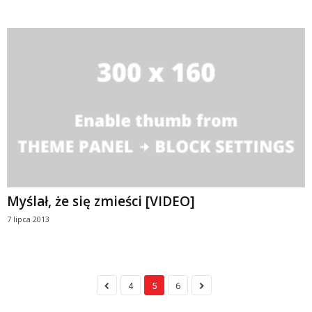
Myślał, że się zmieści [VIDEO]
7 lipca 2013
4
5
6