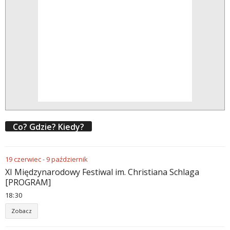
Co? Gdzie? Kiedy?
19
czerwiec
-
9
październik
XI Międzynarodowy Festiwal im. Christiana Schlaga
[PROGRAM]
18
30
Zobacz