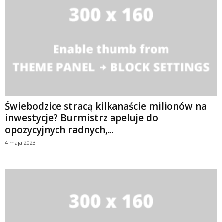
Świebodzice stracą kilkanaście milionów na
inwestycje? Burmistrz apeluje do
opozycyjnych radnych,...
4 maja 2023