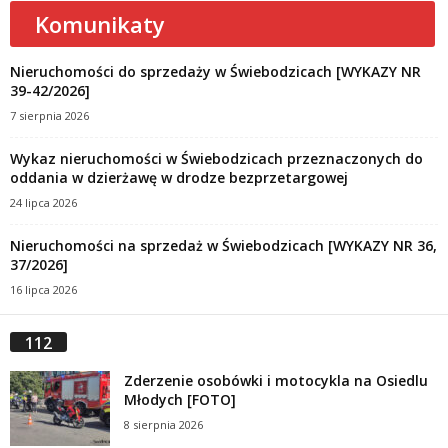
Komunikaty
Nieruchomości do sprzedaży w Świebodzicach [WYKAZY NR
39-42/2026]
7 sierpnia 2026
Wykaz nieruchomości w Świebodzicach przeznaczonych do
oddania w dzierżawę w drodze bezprzetargowej
24 lipca 2026
Nieruchomości na sprzedaż w Świebodzicach [WYKAZY NR 36,
37/2026]
16 lipca 2026
112
Zderzenie osobówki i motocykla na Osiedlu
Młodych [FOTO]
8 sierpnia 2026