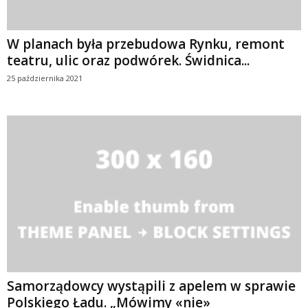
W planach była przebudowa Rynku, remont
teatru, ulic oraz podwórek. Świdnica...
25 października 2021
Samorządowcy wystąpili z apelem w sprawie
Polskiego Ładu. „Mówimy «nie»