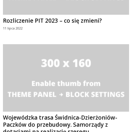
Rozliczenie PIT 2023 – co się zmieni?
11 lipca 2022
Wojewódzka trasa Świdnica-Dzierżoniów-
Paczków do przebudowy. Samorządy z
dotacjami na realizację szeregu...