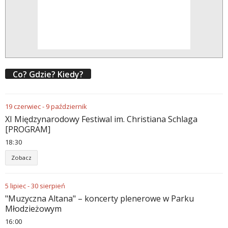
Co? Gdzie? Kiedy?
19
czerwiec
-
9
październik
XI Międzynarodowy Festiwal im. Christiana Schlaga
[PROGRAM]
18
30
Zobacz
5
lipiec
-
30
sierpień
"Muzyczna Altana" – koncerty plenerowe w Parku
Młodzieżowym
16
00