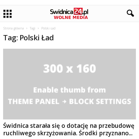
Strona główna
Tagi
Polski Ład
Tag: Polski Ład
Świdnica starała się o dotację na przebudowę
ruchliwego skrzyżowania. Środki przyznano...