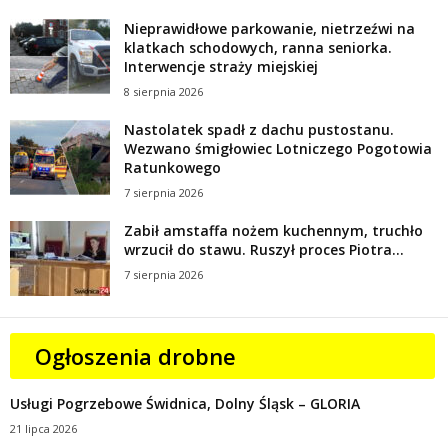
Nieprawidłowe parkowanie, nietrzeźwi na
klatkach schodowych, ranna seniorka.
Interwencje straży miejskiej
8 sierpnia 2026
Nastolatek spadł z dachu pustostanu.
Wezwano śmigłowiec Lotniczego Pogotowia
Ratunkowego
7 sierpnia 2026
Zabił amstaffa nożem kuchennym, truchło
wrzucił do stawu. Ruszył proces Piotra...
7 sierpnia 2026
Ogłoszenia drobne
Usługi Pogrzebowe Świdnica, Dolny Śląsk – GLORIA
21 lipca 2026