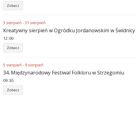
Zobacz
3
sierpień
-
31
sierpień
Kreatywny sierpień w Ogródku Jordanowskim w Świdnicy
12
00
Zobacz
5
sierpień
-
9
sierpień
34. Międzynarodowy Festiwal Folkloru w Strzegomiu
09
30
Zobacz