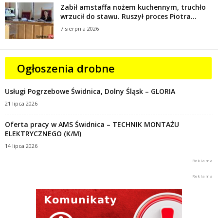
Zabił amstaffa nożem kuchennym, truchło
wrzucił do stawu. Ruszył proces Piotra...
7 sierpnia 2026
Ogłoszenia drobne
Usługi Pogrzebowe Świdnica, Dolny Śląsk – GLORIA
21 lipca 2026
Oferta pracy w AMS Świdnica – TECHNIK MONTAŻU
ELEKTRYCZNEGO (K/M)
14 lipca 2026