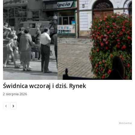
Świdnica wczoraj i dziś. Rynek
2 sierpnia 2026