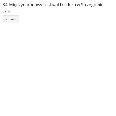
34. Międzynarodowy Festiwal Folkloru w Strzegomiu
09
:
30
Zobacz