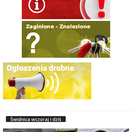
Świdnica wczoraj i dziś