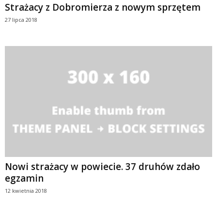
Strażacy z Dobromierza z nowym sprzętem
27 lipca 2018
Nowi strażacy w powiecie. 37 druhów zdało
egzamin
12 kwietnia 2018