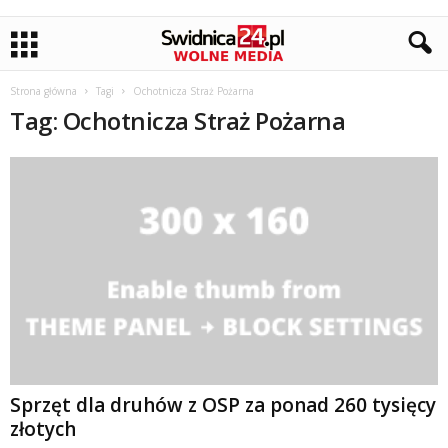
Strona główna
Tagi
Ochotnicza Straż Pożarna
Tag: Ochotnicza Straż Pożarna
Sprzęt dla druhów z OSP za ponad 260 tysięcy
złotych