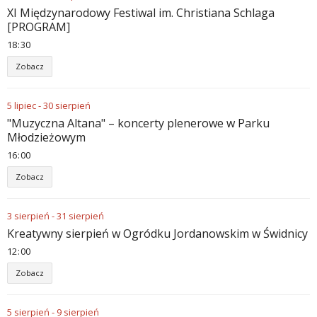
XI Międzynarodowy Festiwal im. Christiana Schlaga
[PROGRAM]
18
:
30
Zobacz
5
lipiec
-
30
sierpień
"Muzyczna Altana" – koncerty plenerowe w Parku
Młodzieżowym
16
:
00
Zobacz
3
sierpień
-
31
sierpień
Kreatywny sierpień w Ogródku Jordanowskim w Świdnicy
12
:
00
Zobacz
5
sierpień
-
9
sierpień