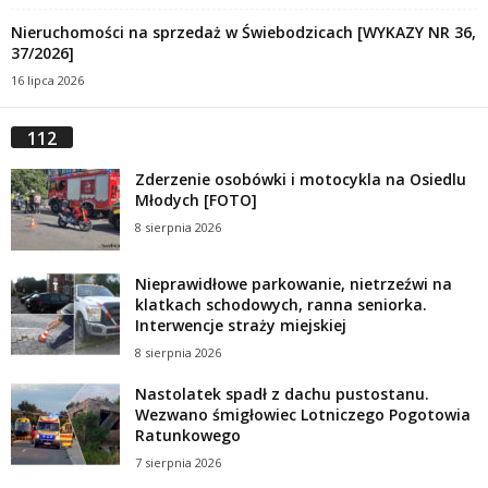
Nieruchomości na sprzedaż w Świebodzicach [WYKAZY NR 36,
37/2026]
16 lipca 2026
112
Zderzenie osobówki i motocykla na Osiedlu
Młodych [FOTO]
8 sierpnia 2026
Nieprawidłowe parkowanie, nietrzeźwi na
klatkach schodowych, ranna seniorka.
Interwencje straży miejskiej
8 sierpnia 2026
Nastolatek spadł z dachu pustostanu.
Wezwano śmigłowiec Lotniczego Pogotowia
Ratunkowego
7 sierpnia 2026