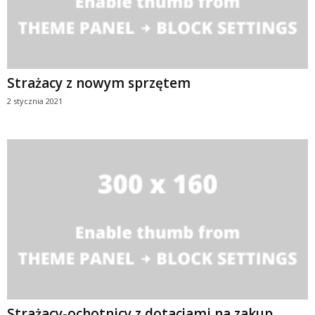
Strażacy z nowym sprzętem
2 stycznia 2021
Strażacy-ochotnicy z dotacjami na zakup