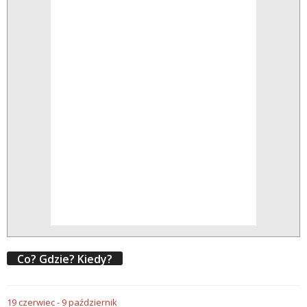
Co? Gdzie? Kiedy?
19
czerwiec
-
9
październik