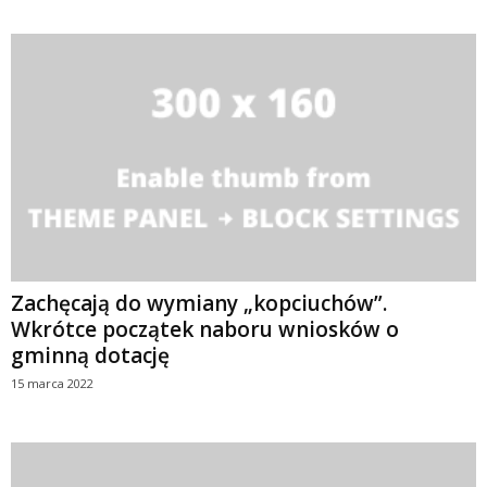
Zachęcają do wymiany „kopciuchów”.
Wkrótce początek naboru wniosków o
gminną dotację
15 marca 2022