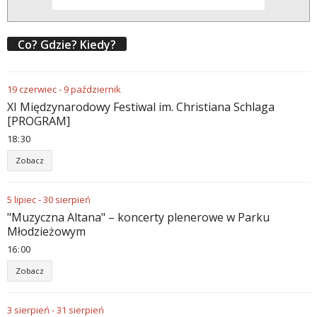
Co? Gdzie? Kiedy?
19
czerwiec
-
9
październik
XI Międzynarodowy Festiwal im. Christiana Schlaga
[PROGRAM]
18
30
Zobacz
5
lipiec
-
30
sierpień
"Muzyczna Altana" – koncerty plenerowe w Parku
Młodzieżowym
16
00
Zobacz
3
sierpień
-
31
sierpień