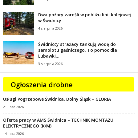
Dwa pożary zarośli w pobliżu linii kolejowej
w Świdnicy
4 sierpnia 2026
Świdniccy strażacy tankują wodę do
samolotu gaśniczego. To pomoc dla
Lubawki...
3 sierpnia 2026
Ogłoszenia drobne
Usługi Pogrzebowe Świdnica, Dolny Śląsk – GLORIA
21 lipca 2026
Oferta pracy w AMS Świdnica – TECHNIK MONTAŻU
ELEKTRYCZNEGO (K/M)
14 lipca 2026