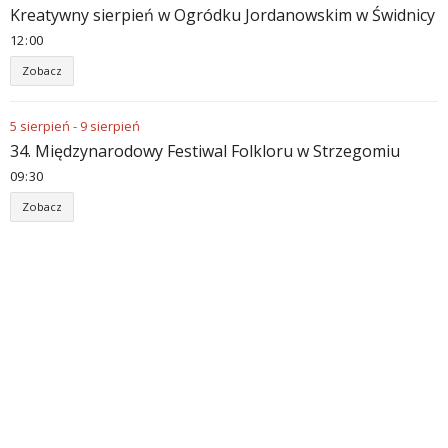
Kreatywny sierpień w Ogródku Jordanowskim w Świdnicy
12
00
Zobacz
5
sierpień
-
9
sierpień
34. Międzynarodowy Festiwal Folkloru w Strzegomiu
09
30
Zobacz