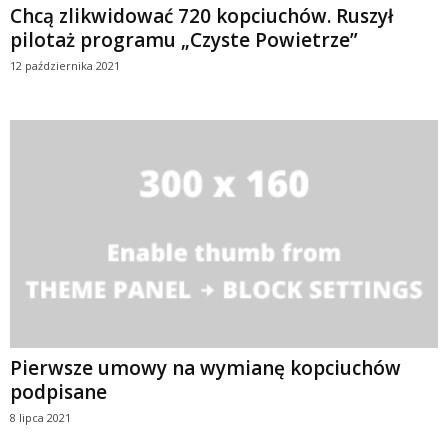
Chcą zlikwidować 720 kopciuchów. Ruszył
pilotaż programu „Czyste Powietrze”
12 października 2021
Pierwsze umowy na wymianę kopciuchów
podpisane
8 lipca 2021