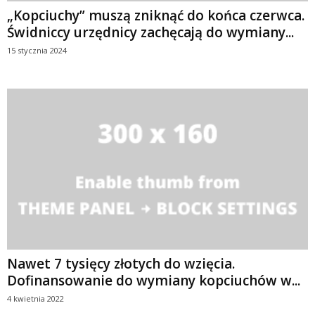
„Kopciuchy” muszą zniknąć do końca czerwca.
Świdniccy urzędnicy zachęcają do wymiany...
15 stycznia 2024
Nawet 7 tysięcy złotych do wzięcia.
Dofinansowanie do wymiany kopciuchów w...
4 kwietnia 2022