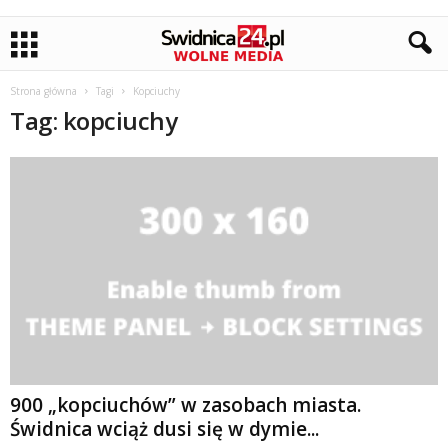
Strona główna
Tagi
Kopciuchy
Tag: kopciuchy
900 „kopciuchów” w zasobach miasta.
Świdnica wciąż dusi się w dymie...