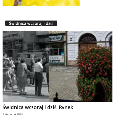
Świdnica wczoraj i dziś
Świdnica wczoraj i dziś. Rynek
2 sierpnia 2026