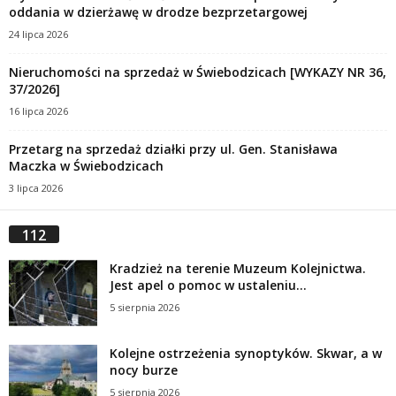
oddania w dzierżawę w drodze bezprzetargowej
24 lipca 2026
Nieruchomości na sprzedaż w Świebodzicach [WYKAZY NR 36,
37/2026]
16 lipca 2026
Przetarg na sprzedaż działki przy ul. Gen. Stanisława
Maczka w Świebodzicach
3 lipca 2026
112
Kradzież na terenie Muzeum Kolejnictwa.
Jest apel o pomoc w ustaleniu...
5 sierpnia 2026
Kolejne ostrzeżenia synoptyków. Skwar, a w
nocy burze
5 sierpnia 2026