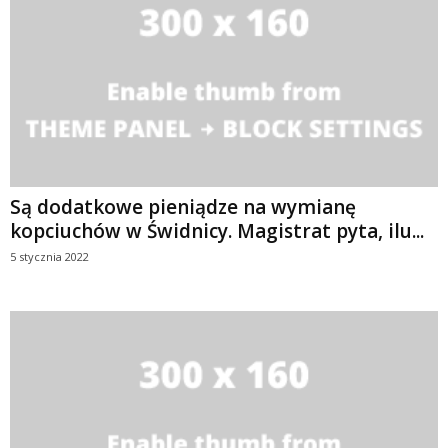
Są dodatkowe pieniądze na wymianę
kopciuchów w Świdnicy. Magistrat pyta, ilu...
5 stycznia 2022