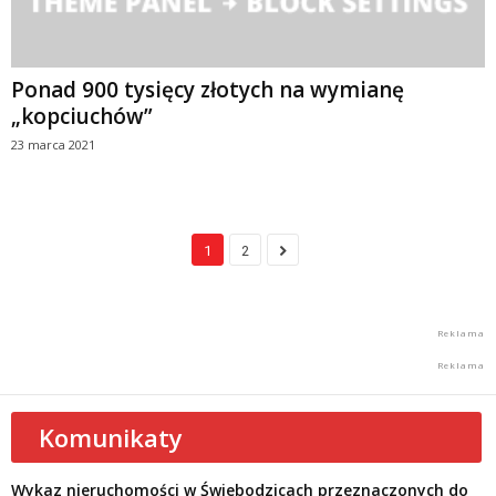
Ponad 900 tysięcy złotych na wymianę
„kopciuchów”
23 marca 2021
1
2
Komunikaty
Wykaz nieruchomości w Świebodzicach przeznaczonych do