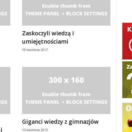
Zaskoczyli wiedzą i
umiejętnościami
19 kwietnia 2017
Giganci wiedzy z gimnazjów
i
15 kwietnia 2015