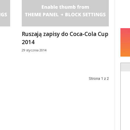
Ruszają zapisy do Coca-Cola Cup
2014
29 stycznia 2014
Strona 1 z 2