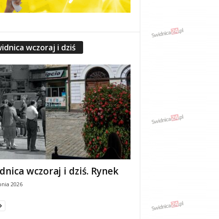
idnica wczoraj i dziś
dnica wczoraj i dziś. Rynek
pnia 2026