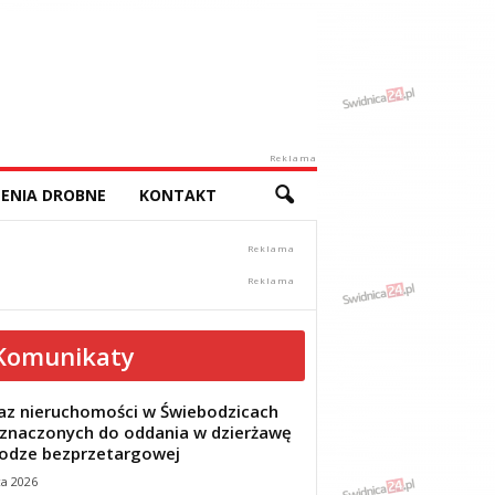
Reklama
ENIA DROBNE
KONTAKT
Komunikaty
z nieruchomości w Świebodzicach
znaczonych do oddania w dzierżawę
odze bezprzetargowej
ca 2026