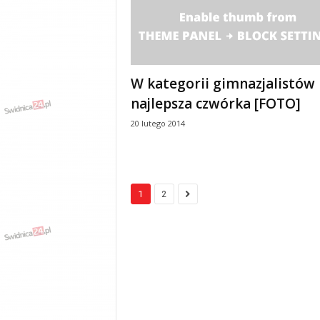
W kategorii gimnazjalistów
najlepsza czwórka [FOTO]
20 lutego 2014
1
2