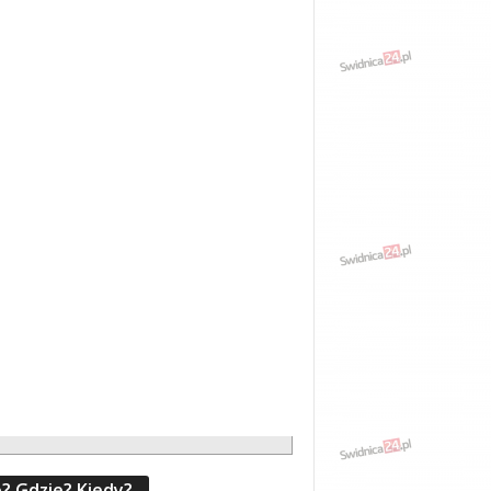
? Gdzie? Kiedy?