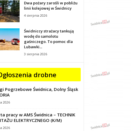
Dwa pożary zarośli w pobliżu
linii kolejowej w Świdnicy
4 sierpnia 2026
Świdniccy strażacy tankują
wodę do samolotu
gaśniczego. To pomoc dla
Lubawki...
3 sierpnia 2026
Ogłoszenia drobne
gi Pogrzebowe Świdnica, Dolny Śląsk
ORIA
ca 2026
ta pracy w AMS Świdnica – TECHNIK
TAŻU ELEKTRYCZNEGO (K/M)
ca 2026