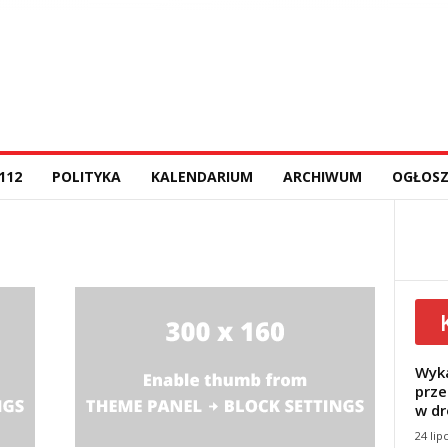
112
POLITYKA
KALENDARIUM
ARCHIWUM
OGŁOSZ
Wyka
prze
w dr
24 lip