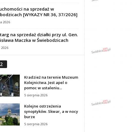
uchomości na sprzedaż w
bodzicach [WYKAZY NR 36, 37/2026]
ca 2026
targ na sprzedaż działki przy ul. Gen.
isława Maczka w Świebodzicach
a 2026
2
Kradzież na terenie Muzeum
Kolejnictwa. Jest apel o
pomoc w ustaleniu...
5 sierpnia 2026
Kolejne ostrzeżenia
synoptyków. Skwar, a w nocy
burze
5 sierpnia 2026