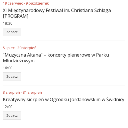
19
czerwiec
-
9
październik
XI Międzynarodowy Festiwal im. Christiana Schlaga
[PROGRAM]
18
30
Zobacz
5
lipiec
-
30
sierpień
"Muzyczna Altana" – koncerty plenerowe w Parku
Młodzieżowym
16
00
Zobacz
3
sierpień
-
31
sierpień
Kreatywny sierpień w Ogródku Jordanowskim w Świdnicy
12
00
Zobacz