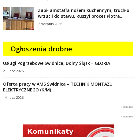
Zabił amstaffa nożem kuchennym, truchło
wrzucił do stawu. Ruszył proces Piotra...
7 sierpnia 2026
Ogłoszenia drobne
Usługi Pogrzebowe Świdnica, Dolny Śląsk – GLORIA
21 lipca 2026
Oferta pracy w AMS Świdnica – TECHNIK MONTAŻU
ELEKTRYCZNEGO (K/M)
14 lipca 2026