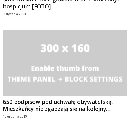
hospicjum [FOTO]
7 stycznia 2020
650 podpisów pod uchwałą obywatelską.
Mieszkańcy nie zgadzają się na kolejny...
13 grudnia 2019