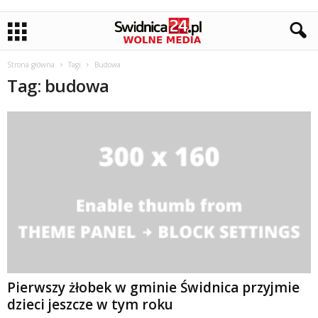
Strona główna
Tagi
Budowa
Tag: budowa
Pierwszy żłobek w gminie Świdnica przyjmie
dzieci jeszcze w tym roku