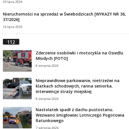
24 lipca 2026
Nieruchomości na sprzedaż w Świebodzicach [WYKAZY NR 36,
37/2026]
16 lipca 2026
112
Zderzenie osobówki i motocykla na Osiedlu
Młodych [FOTO]
8 sierpnia 2026
Nieprawidłowe parkowanie, nietrzeźwi na
klatkach schodowych, ranna seniorka.
Interwencje straży miejskiej
8 sierpnia 2026
Nastolatek spadł z dachu pustostanu.
Wezwano śmigłowiec Lotniczego Pogotowia
Ratunkowego
7 sierpnia 2026