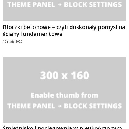
Bloczki betonowe – czyli doskonały pomysł na
ściany fundamentowe
15 maja 2020
Śmietnisko i noclegownia w nieukończonym