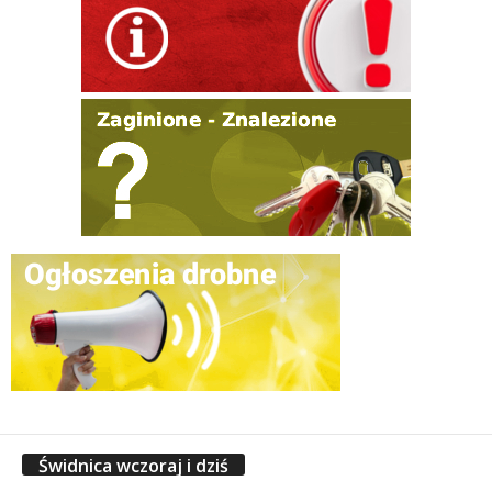
Świdnica wczoraj i dziś