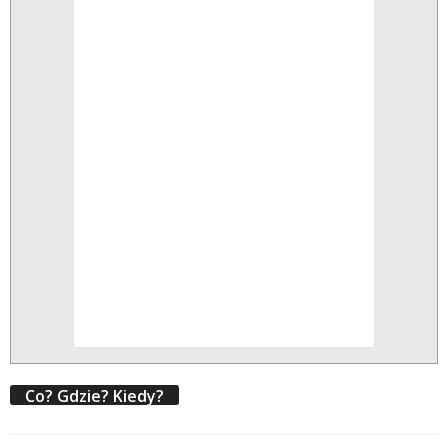
Co? Gdzie? Kiedy?