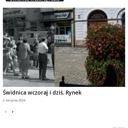
Świdnica wczoraj i dziś. Rynek
2 sierpnia 2026