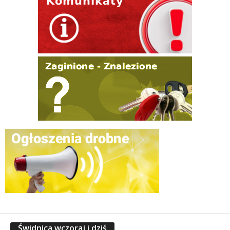
Świdnica wczoraj i dziś