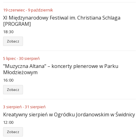
19
czerwiec
-
9
październik
XI Międzynarodowy Festiwal im. Christiana Schlaga
[PROGRAM]
18
:
30
Zobacz
5
lipiec
-
30
sierpień
"Muzyczna Altana" – koncerty plenerowe w Parku
Młodzieżowym
16
:
00
Zobacz
3
sierpień
-
31
sierpień
Kreatywny sierpień w Ogródku Jordanowskim w Świdnicy
12
:
00
Zobacz