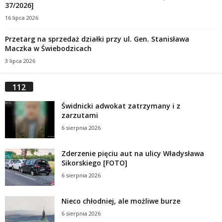
37/2026]
16 lipca 2026
Przetarg na sprzedaż działki przy ul. Gen. Stanisława
Maczka w Świebodzicach
3 lipca 2026
112
Świdnicki adwokat zatrzymany i z
zarzutami
6 sierpnia 2026
Zderzenie pięciu aut na ulicy Władysława
Sikorskiego [FOTO]
6 sierpnia 2026
Nieco chłodniej, ale możliwe burze
6 sierpnia 2026