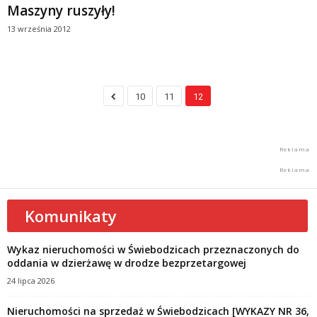
Maszyny ruszyły!
13 września 2012
10
11
12
Komunikaty
Wykaz nieruchomości w Świebodzicach przeznaczonych do
oddania w dzierżawę w drodze bezprzetargowej
24 lipca 2026
Nieruchomości na sprzedaż w Świebodzicach [WYKAZY NR 36,