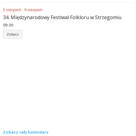
5
sierpień
-
9
sierpień
34. Międzynarodowy Festiwal Folkloru w Strzegomiu
09
:
30
Zobacz
Zobacz cały kalendarz