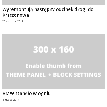
Wyremontują następny odcinek drogi do
Krzczonowa
23 kwietnia 2017
BMW stanęło w ogniu
5 lutego 2017