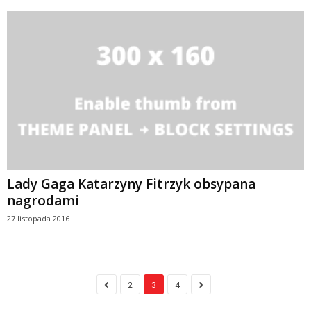
Lady Gaga Katarzyny Fitrzyk obsypana
nagrodami
27 listopada 2016
2
3
4