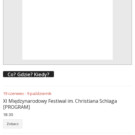
Co? Gdzie? Kiedy?
19
czerwiec
-
9
październik
XI Międzynarodowy Festiwal im. Christiana Schlaga
[PROGRAM]
18
30
Zobacz