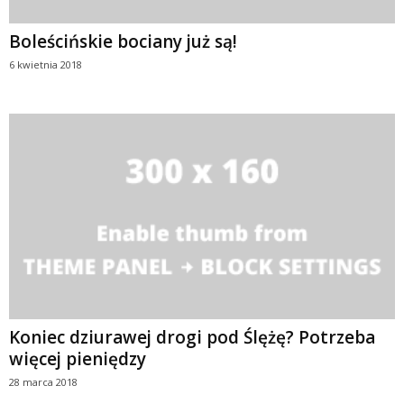
Boleścińskie bociany już są!
6 kwietnia 2018
Koniec dziurawej drogi pod Ślężę? Potrzeba
więcej pieniędzy
28 marca 2018