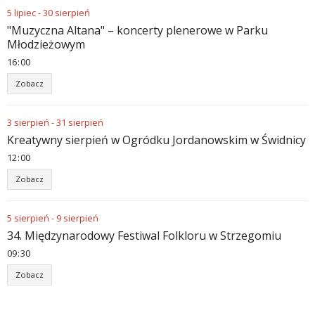
5
lipiec
-
30
sierpień
"Muzyczna Altana" – koncerty plenerowe w Parku
Młodzieżowym
16
00
Zobacz
3
sierpień
-
31
sierpień
Kreatywny sierpień w Ogródku Jordanowskim w Świdnicy
12
00
Zobacz
5
sierpień
-
9
sierpień
34. Międzynarodowy Festiwal Folkloru w Strzegomiu
09
30
Zobacz