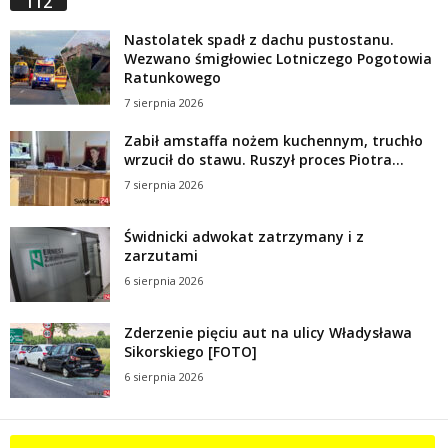
112
Nastolatek spadł z dachu pustostanu.
Wezwano śmigłowiec Lotniczego Pogotowia
Ratunkowego
7 sierpnia 2026
Zabił amstaffa nożem kuchennym, truchło
wrzucił do stawu. Ruszył proces Piotra...
7 sierpnia 2026
Świdnicki adwokat zatrzymany i z
zarzutami
6 sierpnia 2026
Zderzenie pięciu aut na ulicy Władysława
Sikorskiego [FOTO]
6 sierpnia 2026