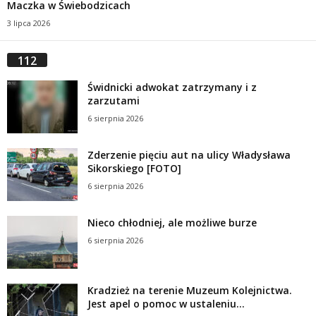
Maczka w Świebodzicach
3 lipca 2026
112
Świdnicki adwokat zatrzymany i z
zarzutami
6 sierpnia 2026
Zderzenie pięciu aut na ulicy Władysława
Sikorskiego [FOTO]
6 sierpnia 2026
Nieco chłodniej, ale możliwe burze
6 sierpnia 2026
Kradzież na terenie Muzeum Kolejnictwa.
Jest apel o pomoc w ustaleniu...