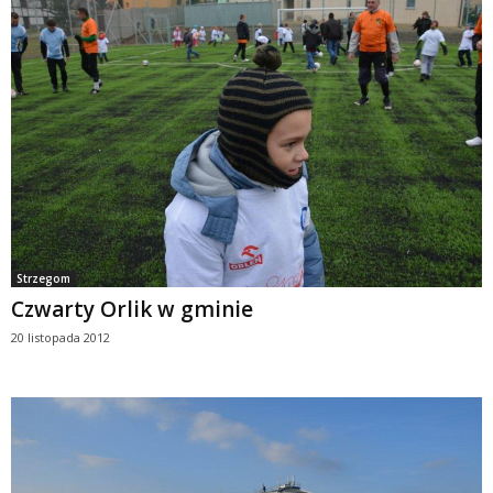
Strzegom
Czwarty Orlik w gminie
20 listopada 2012