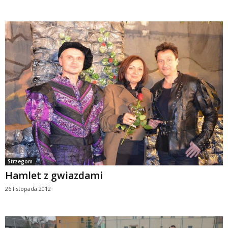
Strzegom
Hamlet z gwiazdami
26 listopada 2012