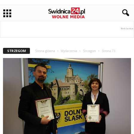
STRZEGOM
Strona główna
Wydarzenia
Strzegom
Strona 73