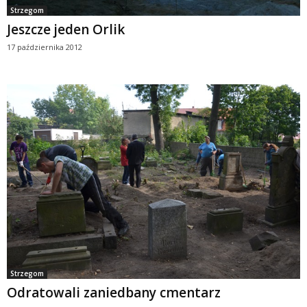
Strzegom
Jeszcze jeden Orlik
17 października 2012
Strzegom
Odratowali zaniedbany cmentarz