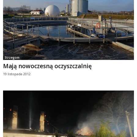
Strzegom
Mają nowoczesną oczyszczalnię
19 listopada 2012