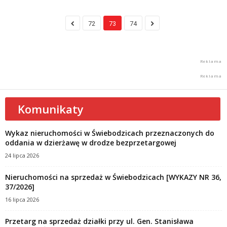
72
73
74
Komunikaty
Wykaz nieruchomości w Świebodzicach przeznaczonych do
oddania w dzierżawę w drodze bezprzetargowej
24 lipca 2026
Nieruchomości na sprzedaż w Świebodzicach [WYKAZY NR 36,
37/2026]
16 lipca 2026
Przetarg na sprzedaż działki przy ul. Gen. Stanisława