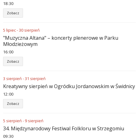
18
30
Zobacz
5
lipiec
-
30
sierpień
"Muzyczna Altana" – koncerty plenerowe w Parku
Młodzieżowym
16
00
Zobacz
3
sierpień
-
31
sierpień
Kreatywny sierpień w Ogródku Jordanowskim w Świdnicy
12
00
Zobacz
5
sierpień
-
9
sierpień
34. Międzynarodowy Festiwal Folkloru w Strzegomiu
09
30