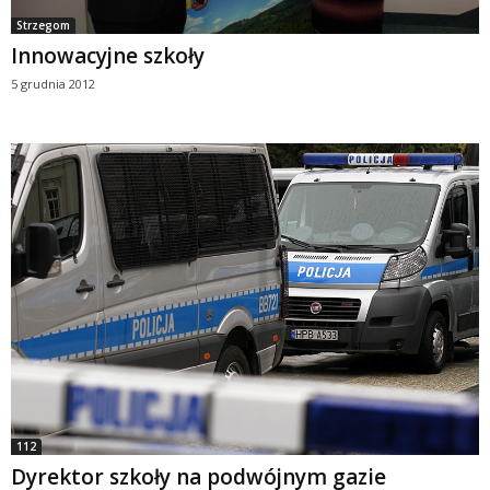
Strzegom
Innowacyjne szkoły
5 grudnia 2012
112
Dyrektor szkoły na podwójnym gazie