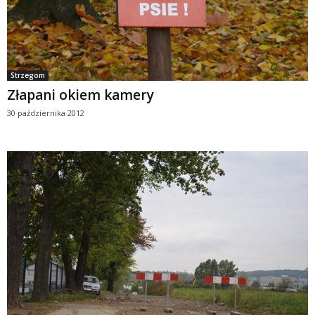
Strzegom
Złapani okiem kamery
30 października 2012