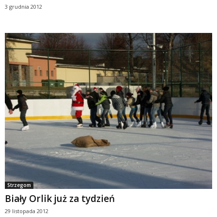
3 grudnia 2012
Strzegom
Biały Orlik już za tydzień
29 listopada 2012