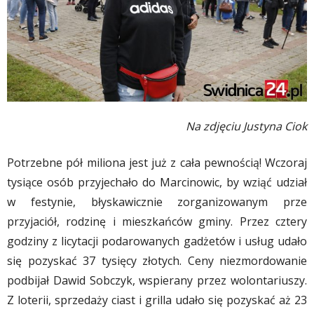
Na zdjęciu Justyna Ciok
Potrzebne pół miliona jest już z cała pewnością! Wczoraj
tysiące osób przyjechało do Marcinowic, by wziąć udział
w festynie, błyskawicznie zorganizowanym prze
przyjaciół, rodzinę i mieszkańców gminy. Przez cztery
godziny z licytacji podarowanych gadżetów i usług udało
się pozyskać 37 tysięcy złotych. Ceny niezmordowanie
podbijał Dawid Sobczyk, wspierany przez wolontariuszy.
Z loterii, sprzedaży ciast i grilla udało się pozyskać aż 23