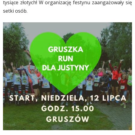
tysiące złotych! W organizację festynu zaangażowały się
setki osób.