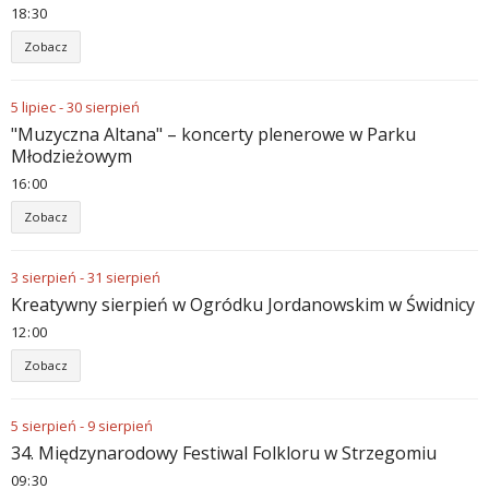
18
:
30
Zobacz
5
lipiec
-
30
sierpień
"Muzyczna Altana" – koncerty plenerowe w Parku
Młodzieżowym
16
:
00
Zobacz
3
sierpień
-
31
sierpień
Kreatywny sierpień w Ogródku Jordanowskim w Świdnicy
12
:
00
Zobacz
5
sierpień
-
9
sierpień
34. Międzynarodowy Festiwal Folkloru w Strzegomiu
09
:
30