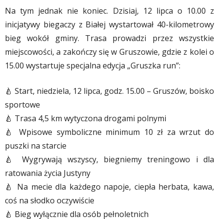
Na tym jednak nie koniec. Dzisiaj, 12 lipca o 10.00 z
inicjatywy biegaczy z Białej wystartował 40-kilometrowy
bieg wokół gminy. Trasa prowadzi przez wszystkie
miejscowości, a zakończy się w Gruszowie, gdzie z kolei o
15.00 wystartuje specjalna edycja „Gruszka run”:
🍐
Start, niedziela, 12 lipca, godz. 15.00 – Gruszów, boisko
sportowe
🍐
Trasa 4,5 km wytyczona drogami polnymi
🍐
Wpisowe symboliczne minimum 10 zł za wrzut do
puszki na starcie
🍐
Wygrywają wszyscy, biegniemy treningowo i dla
ratowania życia Justyny
🍐
Na mecie dla każdego napoje, ciepła herbata, kawa,
coś na słodko oczywiście
🍐
Bieg wyłącznie dla osób pełnoletnich