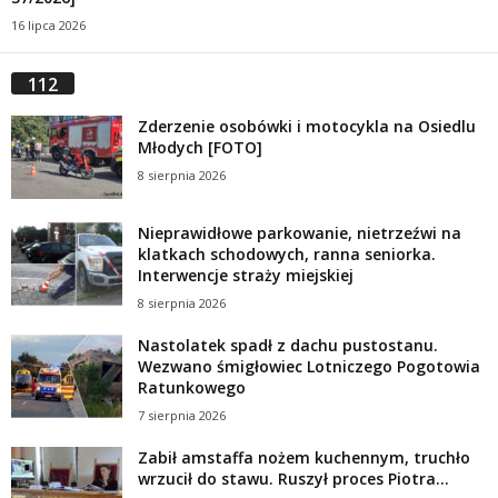
16 lipca 2026
112
Zderzenie osobówki i motocykla na Osiedlu
Młodych [FOTO]
8 sierpnia 2026
Nieprawidłowe parkowanie, nietrzeźwi na
klatkach schodowych, ranna seniorka.
Interwencje straży miejskiej
8 sierpnia 2026
Nastolatek spadł z dachu pustostanu.
Wezwano śmigłowiec Lotniczego Pogotowia
Ratunkowego
7 sierpnia 2026
Zabił amstaffa nożem kuchennym, truchło
wrzucił do stawu. Ruszył proces Piotra...