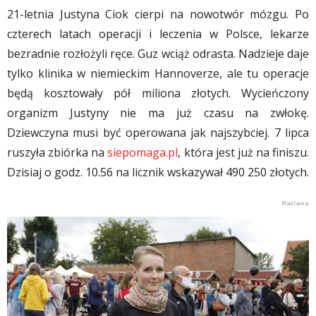
21-letnia Justyna Ciok cierpi na nowotwór mózgu. Po
czterech latach operacji i leczenia w Polsce, lekarze
bezradnie rozłożyli ręce. Guz wciąż odrasta. Nadzieje daje
tylko klinika w niemieckim Hannoverze, ale tu operacje
będą kosztowały pół miliona złotych. Wycieńczony
organizm Justyny nie ma już czasu na zwłokę.
Dziewczyna musi być operowana jak najszybciej. 7 lipca
ruszyła zbiórka na
siepomaga.pl
, która jest już na finiszu.
Dzisiaj o godz. 10.56 na licznik wskazywał 490 250 złotych.