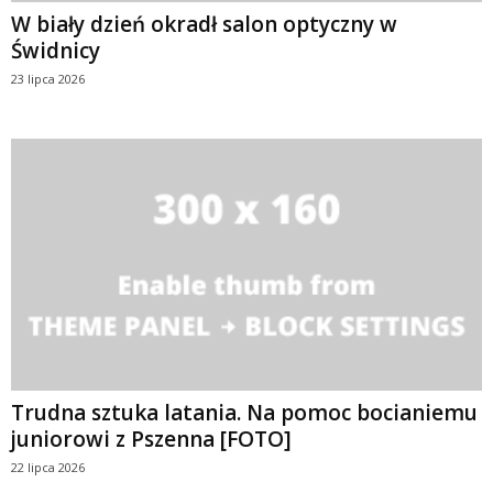
W biały dzień okradł salon optyczny w
Świdnicy
23 lipca 2026
Trudna sztuka latania. Na pomoc bocianiemu
juniorowi z Pszenna [FOTO]
22 lipca 2026