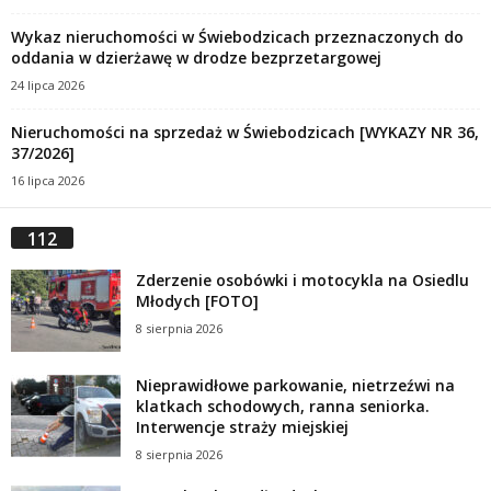
Wykaz nieruchomości w Świebodzicach przeznaczonych do
oddania w dzierżawę w drodze bezprzetargowej
24 lipca 2026
Nieruchomości na sprzedaż w Świebodzicach [WYKAZY NR 36,
37/2026]
16 lipca 2026
112
Zderzenie osobówki i motocykla na Osiedlu
Młodych [FOTO]
8 sierpnia 2026
Nieprawidłowe parkowanie, nietrzeźwi na
klatkach schodowych, ranna seniorka.
Interwencje straży miejskiej
8 sierpnia 2026