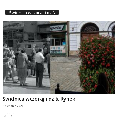
Świdnica wczoraj i dziś
Świdnica wczoraj i dziś. Rynek
2 sierpnia 2026