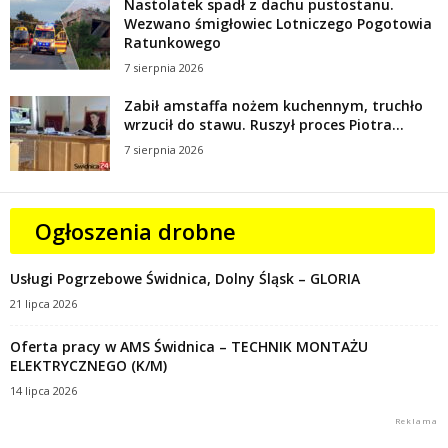
Nastolatek spadł z dachu pustostanu.
Wezwano śmigłowiec Lotniczego Pogotowia
Ratunkowego
7 sierpnia 2026
Zabił amstaffa nożem kuchennym, truchło
wrzucił do stawu. Ruszył proces Piotra...
7 sierpnia 2026
Ogłoszenia drobne
Usługi Pogrzebowe Świdnica, Dolny Śląsk – GLORIA
21 lipca 2026
Oferta pracy w AMS Świdnica – TECHNIK MONTAŻU
ELEKTRYCZNEGO (K/M)
14 lipca 2026