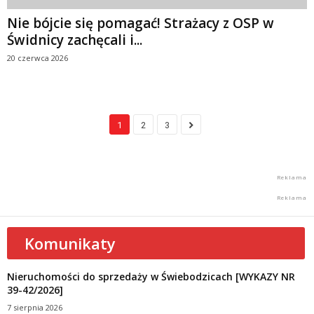
Nie bójcie się pomagać! Strażacy z OSP w
Świdnicy zachęcali i...
20 czerwca 2026
1
2
3
Komunikaty
Nieruchomości do sprzedaży w Świebodzicach [WYKAZY NR
39-42/2026]
7 sierpnia 2026