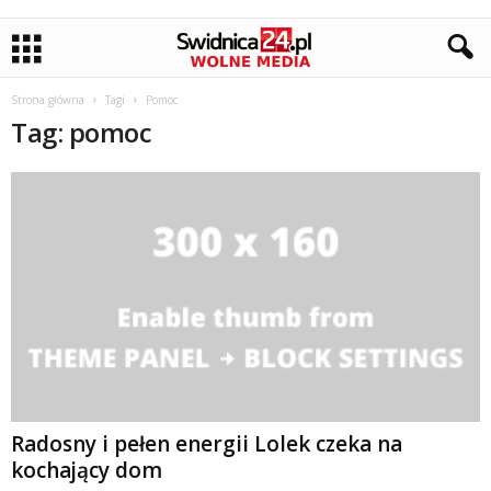
Strona główna
Tagi
Pomoc
Tag: pomoc
Radosny i pełen energii Lolek czeka na
kochający dom