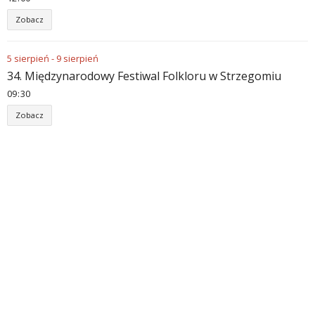
Zobacz
5
sierpień
-
9
sierpień
34. Międzynarodowy Festiwal Folkloru w Strzegomiu
09
30
Zobacz