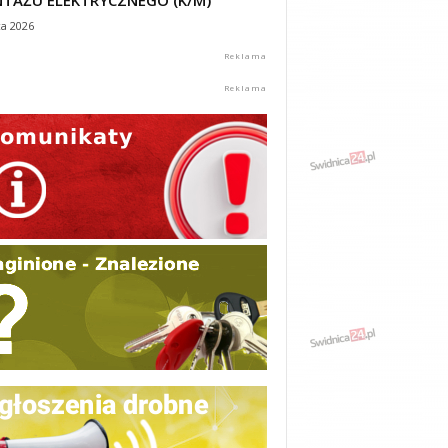
TAŻU ELEKTRYCZNEGO (K/M)
ca 2026