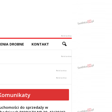
Reklama
ENIA DROBNE
KONTAKT
Komunikaty
uchomości do sprzedaży w