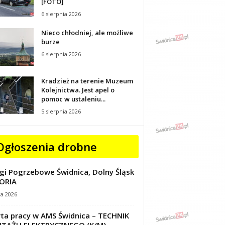
[FOTO]
6 sierpnia 2026
Nieco chłodniej, ale możliwe
burze
6 sierpnia 2026
Kradzież na terenie Muzeum
Kolejnictwa. Jest apel o
pomoc w ustaleniu...
5 sierpnia 2026
Ogłoszenia drobne
gi Pogrzebowe Świdnica, Dolny Śląsk
ORIA
ca 2026
ta pracy w AMS Świdnica – TECHNIK