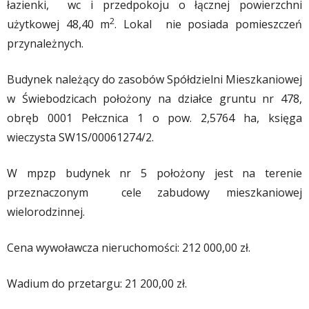
łazienki, wc i przedpokoju o łącznej powierzchni
2
użytkowej 48,40 m
. Lokal nie posiada pomieszczeń
przynależnych.
Budynek należący do zasobów Spółdzielni Mieszkaniowej
w Świebodzicach położony na działce gruntu nr 478,
obręb 0001 Pełcznica 1 o pow. 2,5764 ha, księga
wieczysta SW1S/00061274/2.
W mpzp budynek nr 5 położony jest na terenie
przeznaczonym cele zabudowy mieszkaniowej
wielorodzinnej.
Cena wywoławcza nieruchomości: 212 000,00 zł.
Wadium do przetargu: 21 200,00 zł.