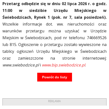
Przetarg odbędzie się w dniu 02 lipca 2026 r. o godz.
11:00 w siedzibie Urzędu Miejskiego w
Świebodzicach, Rynek 1 (pok. nr 7, sala posiedzeń).
Wszelkie informacje dot. ww. nieruchomości oraz
warunków przetargu można uzyskać w Urzędzie
Miejskim w Świebodzicach, pod nr telefonu: 746669526
lub 815. Ogłoszenie o przetargu zostało wywieszone na
tablicy ogłoszeń Urzędu Miejskiego w Świebodzicach
oraz zamieszczone na stronie internetowej:
www.swiebodzice.pl
i
www.bip.swiebodzice.pl
.
Powrót do listy
REKLAMA