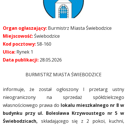
Organ ogłaszający:
Burmistrz Miasta Świebodzice
Miejscowość:
Świebodzice
Kod pocztowy:
58-160
Ulica:
Rynek 1
Data publikacji:
28.05.2026
BURMISTRZ MIASTA ŚWIEBODZICE
informuje, że został ogłoszony I przetarg ustny
nieograniczony na sprzedaż spółdzielczego
własnościowego prawa do
lokalu mieszkalnego nr 8 w
budynku przy ul. Bolesława Krzywoustego nr 5 w
Świebodzicach,
składającego się z 2 pokoi, kuchni,