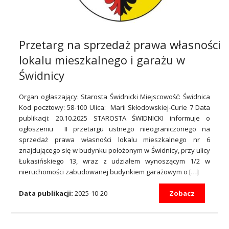
Przetarg na sprzedaż prawa własności
lokalu mieszkalnego i garażu w
Świdnicy
Organ ogłaszający: Starosta Świdnicki Miejscowość: Świdnica
Kod pocztowy: 58-100 Ulica: Marii Skłodowskiej-Curie 7 Data
publikacji: 20.10.2025 STAROSTA ŚWIDNICKI informuje o
ogłoszeniu II przetargu ustnego nieograniczonego na
sprzedaż prawa własności lokalu mieszkalnego nr 6
znajdującego się w budynku położonym w Świdnicy, przy ulicy
Łukasińskiego 13, wraz z udziałem wynoszącym 1/2 w
nieruchomości zabudowanej budynkiem garażowym o […]
Data publikacji:
2025-10-20
Zobacz