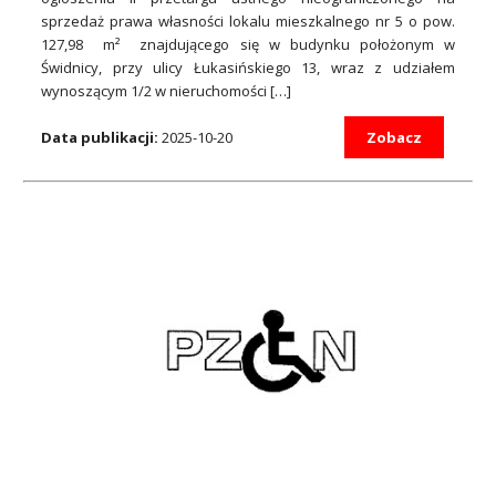
sprzedaż prawa własności lokalu mieszkalnego nr 5 o pow.
127,98 m² znajdującego się w budynku położonym w
Świdnicy, przy ulicy Łukasińskiego 13, wraz z udziałem
wynoszącym 1/2 w nieruchomości […]
Data publikacji:
2025-10-20
Zobacz