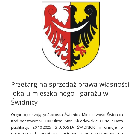
Przetarg na sprzedaż prawa własności
lokalu mieszkalnego i garażu w
Świdnicy
Organ ogłaszający: Starosta Świdnicki Miejscowość: Świdnica
Kod pocztowy: 58-100 Ulica: Marii Skłodowskiej-Curie 7 Data
publikacji: 20.10.2025 STAROSTA ŚWIDNICKI informuje o
ogłoszeniu II przetargu ustnego nieograniczonego na