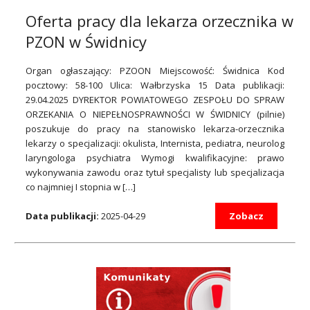
Oferta pracy dla lekarza orzecznika w
PZON w Świdnicy
Organ ogłaszający: PZOON Miejscowość: Świdnica Kod
pocztowy: 58-100 Ulica: Wałbrzyska 15 Data publikacji:
29.04.2025 DYREKTOR POWIATOWEGO ZESPOŁU DO SPRAW
ORZEKANIA O NIEPEŁNOSPRAWNOŚCI W ŚWIDNICY (pilnie)
poszukuje do pracy na stanowisko lekarza-orzecznika
lekarzy o specjalizacji: okulista, Internista, pediatra, neurolog
laryngologa psychiatra Wymogi kwalifikacyjne: prawo
wykonywania zawodu oraz tytuł specjalisty lub specjalizacja
co najmniej I stopnia w […]
Data publikacji:
2025-04-29
Zobacz