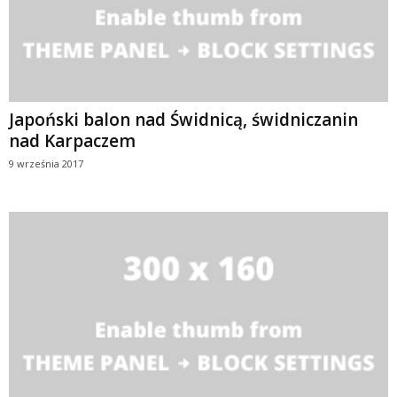
Japoński balon nad Świdnicą, świdniczanin
nad Karpaczem
9 września 2017