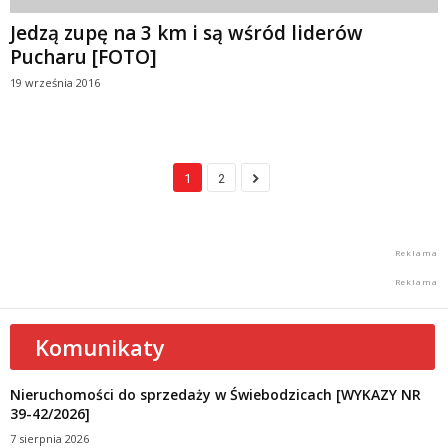
Jedzą zupę na 3 km i są wśród liderów
Pucharu [FOTO]
19 września 2016
1
2
Komunikaty
Nieruchomości do sprzedaży w Świebodzicach [WYKAZY NR
39-42/2026]
7 sierpnia 2026