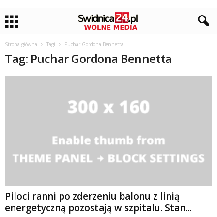
Strona główna
Tagi
Puchar Gordona Bennetta
Tag: Puchar Gordona Bennetta
Piloci ranni po zderzeniu balonu z linią
energetyczną pozostają w szpitalu. Stan...