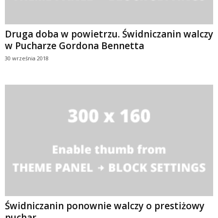
Druga doba w powietrzu. Świdniczanin walczy
w Pucharze Gordona Bennetta
30 września 2018
Świdniczanin ponownie walczy o prestiżowy
puchar