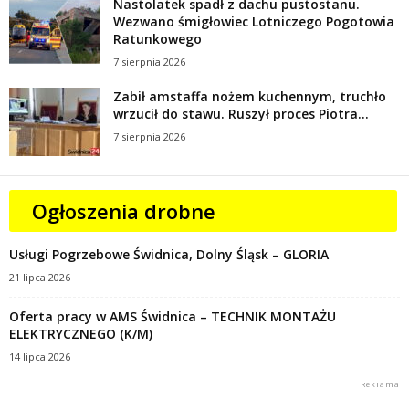
Nastolatek spadł z dachu pustostanu.
Wezwano śmigłowiec Lotniczego Pogotowia
Ratunkowego
7 sierpnia 2026
Zabił amstaffa nożem kuchennym, truchło
wrzucił do stawu. Ruszył proces Piotra...
7 sierpnia 2026
Ogłoszenia drobne
Usługi Pogrzebowe Świdnica, Dolny Śląsk – GLORIA
21 lipca 2026
Oferta pracy w AMS Świdnica – TECHNIK MONTAŻU
ELEKTRYCZNEGO (K/M)
14 lipca 2026