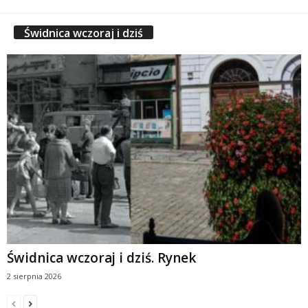
Świdnica wczoraj i dziś
Świdnica wczoraj i dziś. Rynek
2 sierpnia 2026