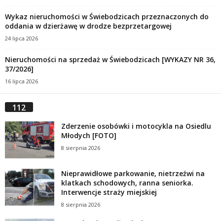
Wykaz nieruchomości w Świebodzicach przeznaczonych do
oddania w dzierżawę w drodze bezprzetargowej
24 lipca 2026
Nieruchomości na sprzedaż w Świebodzicach [WYKAZY NR 36,
37/2026]
16 lipca 2026
112
Zderzenie osobówki i motocykla na Osiedlu
Młodych [FOTO]
8 sierpnia 2026
Nieprawidłowe parkowanie, nietrzeźwi na
klatkach schodowych, ranna seniorka.
Interwencje straży miejskiej
8 sierpnia 2026