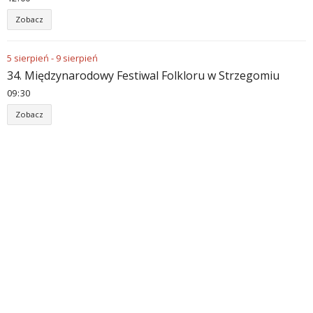
Zobacz
5
sierpień
-
9
sierpień
34. Międzynarodowy Festiwal Folkloru w Strzegomiu
09
:
30
Zobacz