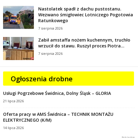
Nastolatek spadł z dachu pustostanu.
Wezwano śmigłowiec Lotniczego Pogotowia
Ratunkowego
7 sierpnia 2026
Zabił amstaffa nożem kuchennym, truchło
wrzucił do stawu. Ruszył proces Piotra...
7 sierpnia 2026
Ogłoszenia drobne
Usługi Pogrzebowe Świdnica, Dolny Śląsk – GLORIA
21 lipca 2026
Oferta pracy w AMS Świdnica – TECHNIK MONTAŻU
ELEKTRYCZNEGO (K/M)
14 lipca 2026