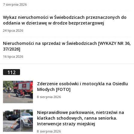
7 sierpnia 2026
Wykaz nieruchomości w Świebodzicach przeznaczonych do
oddania w dzierżawę w drodze bezprzetargowej
24 lipca 2026
Nieruchomości na sprzedaż w Świebodzicach [WYKAZY NR 36,
37/2026]
16 lipca 2026
112
Zderzenie osobówki i motocykla na Osiedlu
Młodych [FOTO]
8 sierpnia 2026
Nieprawidłowe parkowanie, nietrzeźwi na
klatkach schodowych, ranna seniorka.
Interwencje straży miejskiej
8 sierpnia 2026