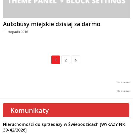
Autobusy miejskie dzisiaj za darmo
1 listopada 2016
1
2
Komunikaty
Nieruchomości do sprzedaży w Świebodzicach [WYKAZY NR
39-42/2026]