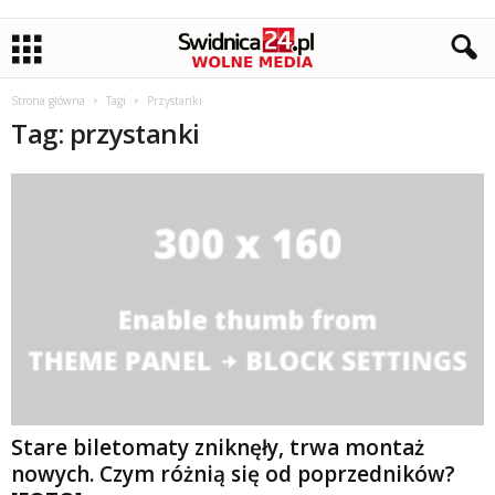
Strona główna
Tagi
Przystanki
Tag: przystanki
Stare biletomaty zniknęły, trwa montaż
nowych. Czym różnią się od poprzedników?