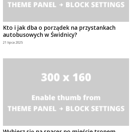
Kto i jak dba o porządek na przystankach
autobusowych w Świdnicy?
21 lipca 2025
Wybierz się na spacer po mieście tropem