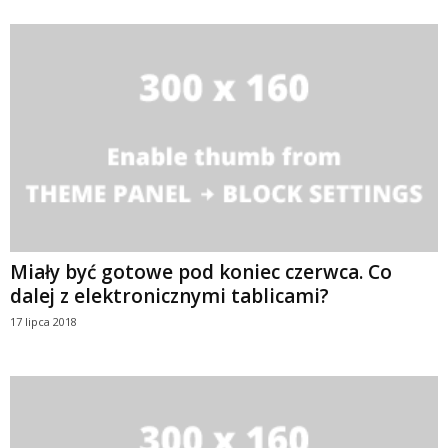
Miały być gotowe pod koniec czerwca. Co
dalej z elektronicznymi tablicami?
17 lipca 2018