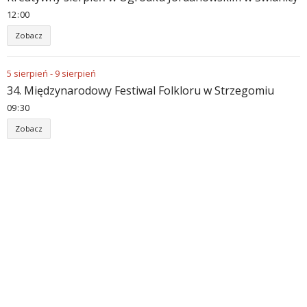
12
00
Zobacz
5
sierpień
-
9
sierpień
34. Międzynarodowy Festiwal Folkloru w Strzegomiu
09
30
Zobacz