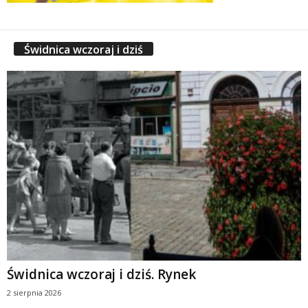
Świdnica wczoraj i dziś
Świdnica wczoraj i dziś. Rynek
2 sierpnia 2026