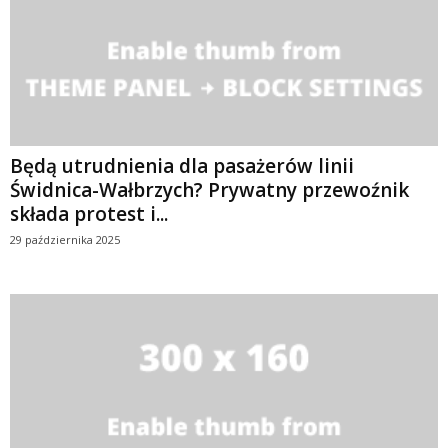
Będą utrudnienia dla pasażerów linii
Świdnica-Wałbrzych? Prywatny przewoźnik
składa protest i...
29 października 2025