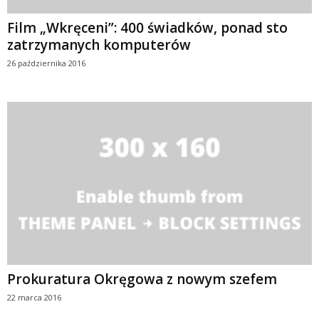
Film „Wkręceni”: 400 świadków, ponad sto
zatrzymanych komputerów
26 października 2016
Prokuratura Okręgowa z nowym szefem
22 marca 2016