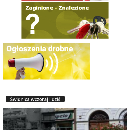
Świdnica wczoraj i dziś