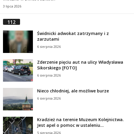
3 lipca 2026
112
Świdnicki adwokat zatrzymany i z
zarzutami
6 sierpnia 2026
Zderzenie pięciu aut na ulicy Władysława
Sikorskiego [FOTO]
6 sierpnia 2026
Nieco chłodniej, ale możliwe burze
6 sierpnia 2026
Kradzież na terenie Muzeum Kolejnictwa.
Jest apel o pomoc w ustaleniu...
5 sierpnia 2026