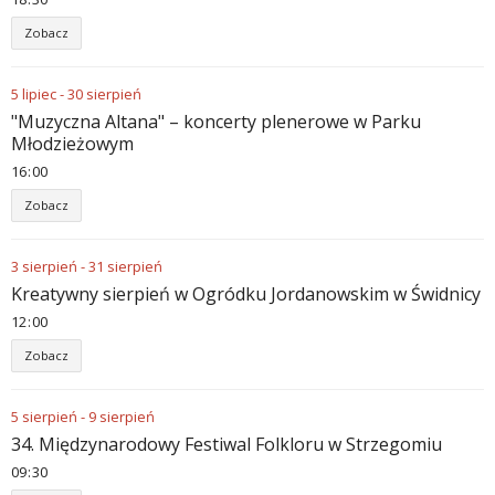
Zobacz
5
lipiec
-
30
sierpień
"Muzyczna Altana" – koncerty plenerowe w Parku
Młodzieżowym
16
00
Zobacz
3
sierpień
-
31
sierpień
Kreatywny sierpień w Ogródku Jordanowskim w Świdnicy
12
00
Zobacz
5
sierpień
-
9
sierpień
34. Międzynarodowy Festiwal Folkloru w Strzegomiu
09
30