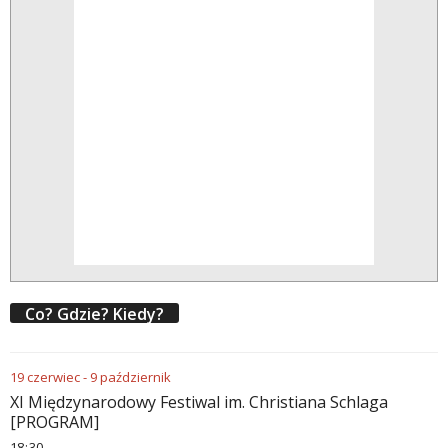
Co? Gdzie? Kiedy?
19
czerwiec
-
9
październik
XI Międzynarodowy Festiwal im. Christiana Schlaga
[PROGRAM]
18
30