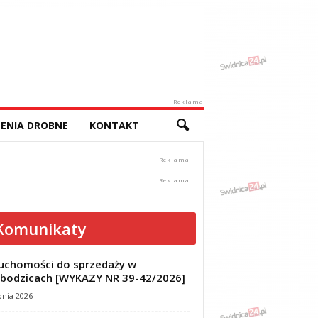
Reklama
ENIA DROBNE
KONTAKT
Komunikaty
uchomości do sprzedaży w
bodzicach [WYKAZY NR 39-42/2026]
pnia 2026