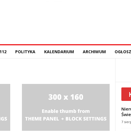
112
POLITYKA
KALENDARIUM
ARCHIWUM
OGŁOSZ
Nier
Świe
7 sier