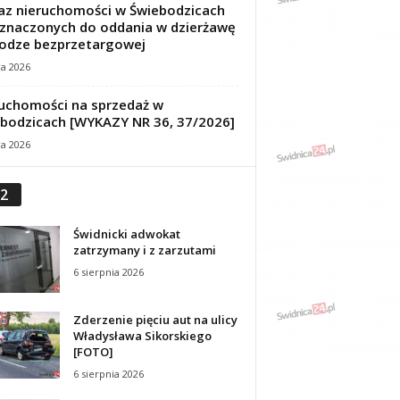
z nieruchomości w Świebodzicach
znaczonych do oddania w dzierżawę
odze bezprzetargowej
ca 2026
uchomości na sprzedaż w
bodzicach [WYKAZY NR 36, 37/2026]
ca 2026
2
Świdnicki adwokat
zatrzymany i z zarzutami
6 sierpnia 2026
Zderzenie pięciu aut na ulicy
Władysława Sikorskiego
[FOTO]
6 sierpnia 2026