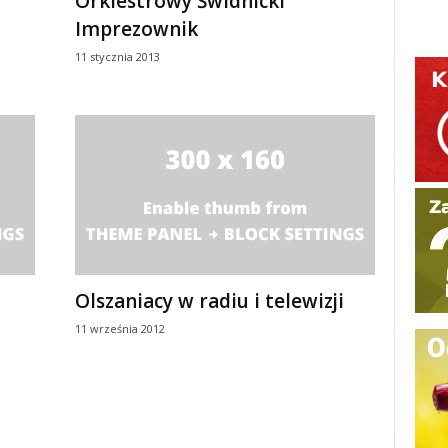
Orkiestrowy Świdnicki
Imprezownik
11 stycznia 2013
Olszaniacy w radiu i telewizji
11 września 2012