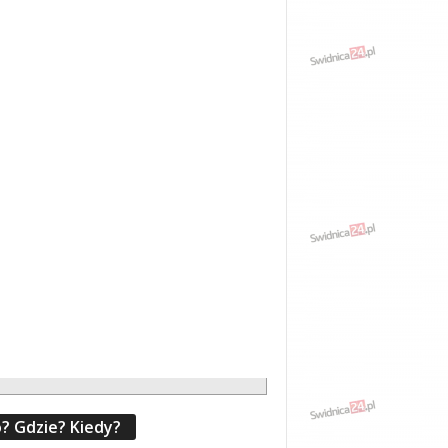
? Gdzie? Kiedy?