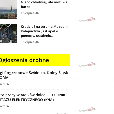
Nieco chłodniej, ale możliwe
burze
6 sierpnia 2026
Kradzież na terenie Muzeum
Kolejnictwa. Jest apel o
pomoc w ustaleniu...
5 sierpnia 2026
Ogłoszenia drobne
gi Pogrzebowe Świdnica, Dolny Śląsk
ORIA
ca 2026
ta pracy w AMS Świdnica – TECHNIK
TAŻU ELEKTRYCZNEGO (K/M)
ca 2026