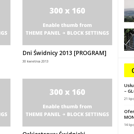
Dni Świdnicy 2013 [PROGRAM]
30 kwietnia 2013
Usłu
– GL
21 lip
Ofer
MON
14 lip