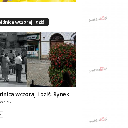
idnica wczoraj i dziś
dnica wczoraj i dziś. Rynek
pnia 2026