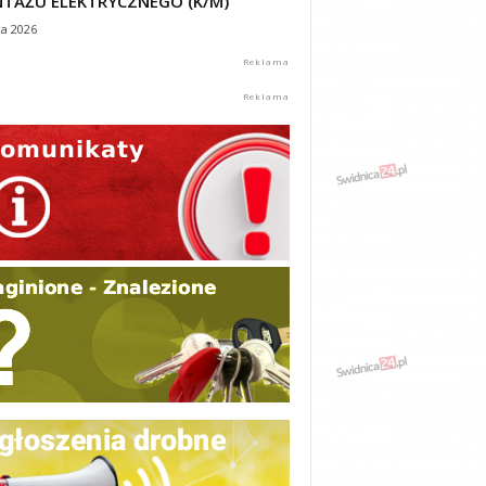
TAŻU ELEKTRYCZNEGO (K/M)
ca 2026