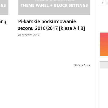
aną
Piłkarskie podsumowanie
sezonu 2016/2017 [klasa A i B]
20 czerwca 2017
Strona 1 z 2