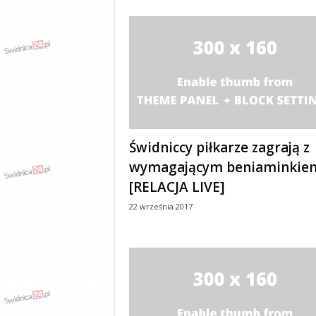
Świdniccy piłkarze zagrają z
wymagającym beniaminkie
[RELACJA LIVE]
22 września 2017