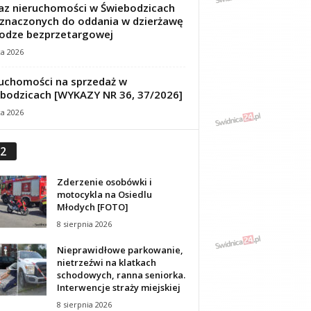
z nieruchomości w Świebodzicach
znaczonych do oddania w dzierżawę
odze bezprzetargowej
ca 2026
uchomości na sprzedaż w
bodzicach [WYKAZY NR 36, 37/2026]
ca 2026
2
Zderzenie osobówki i
motocykla na Osiedlu
Młodych [FOTO]
8 sierpnia 2026
Nieprawidłowe parkowanie,
nietrzeźwi na klatkach
schodowych, ranna seniorka.
Interwencje straży miejskiej
8 sierpnia 2026