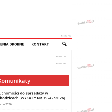
Reklama
ENIA DROBNE
KONTAKT
Komunikaty
uchomości do sprzedaży w
bodzicach [WYKAZY NR 39-42/2026]
pnia 2026