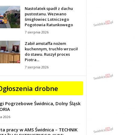
Nastolatek spadł z dachu
pustostanu. Wezwano
śmigłowiec Lotniczego
Pogotowia Ratunkowego
7 sierpnia 2026
Zabił amstaffa nożem
kuchennym, truchło wrzucił
do stawu. Ruszył proces
Piotra...
7 sierpnia 2026
Ogłoszenia drobne
gi Pogrzebowe Świdnica, Dolny Śląsk
ORIA
ca 2026
ta pracy w AMS Świdnica – TECHNIK