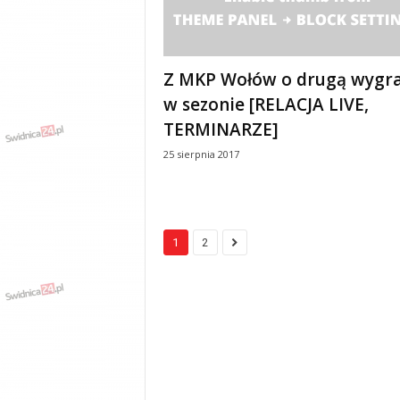
Z MKP Wołów o drugą wygr
w sezonie [RELACJA LIVE,
TERMINARZE]
25 sierpnia 2017
1
2