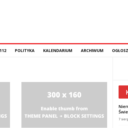
112
POLITYKA
KALENDARIUM
ARCHIWUM
OGŁOSZ
Nier
Świe
7 sier