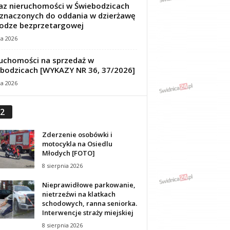
z nieruchomości w Świebodzicach
znaczonych do oddania w dzierżawę
odze bezprzetargowej
ca 2026
uchomości na sprzedaż w
bodzicach [WYKAZY NR 36, 37/2026]
ca 2026
2
Zderzenie osobówki i
motocykla na Osiedlu
Młodych [FOTO]
8 sierpnia 2026
Nieprawidłowe parkowanie,
nietrzeźwi na klatkach
schodowych, ranna seniorka.
Interwencje straży miejskiej
8 sierpnia 2026