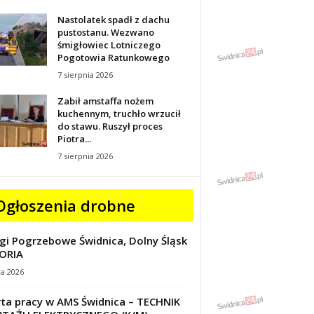
Nastolatek spadł z dachu
pustostanu. Wezwano
śmigłowiec Lotniczego
Pogotowia Ratunkowego
7 sierpnia 2026
Zabił amstaffa nożem
kuchennym, truchło wrzucił
do stawu. Ruszył proces
Piotra...
7 sierpnia 2026
Ogłoszenia drobne
gi Pogrzebowe Świdnica, Dolny Śląsk
ORIA
ca 2026
ta pracy w AMS Świdnica – TECHNIK