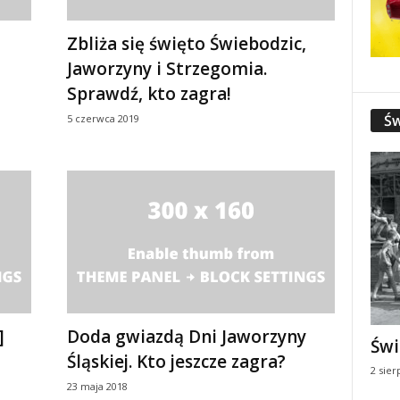
Zbliża się święto Świebodzic,
Jaworzyny i Strzegomia.
Sprawdź, kto zagra!
Św
5 czerwca 2019
]
Doda gwiazdą Dni Jaworzyny
Świ
Śląskiej. Kto jeszcze zagra?
2 sier
23 maja 2018