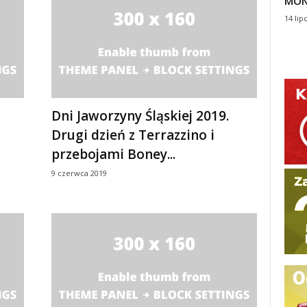
MON
14 lip
Dni Jaworzyny Śląskiej 2019.
Drugi dzień z Terrazzino i
przebojami Boney...
9 czerwca 2019