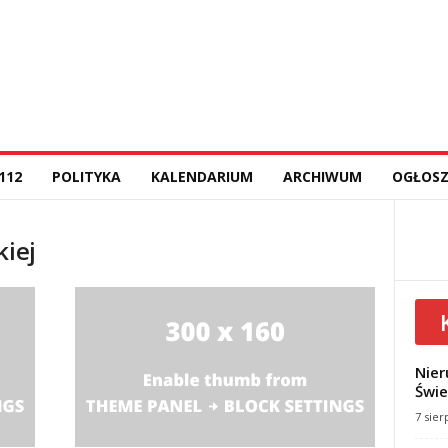
112
POLITYKA
KALENDARIUM
ARCHIWUM
OGŁOSZ
kiej
Nier
Świe
7 sier