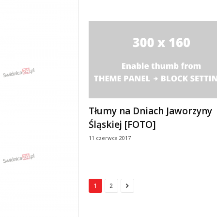
Tłumy na Dniach Jaworzyny
Śląskiej [FOTO]
11 czerwca 2017
1
2