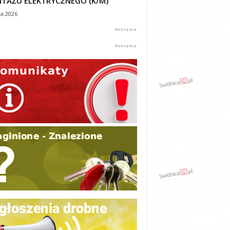
TAŻU ELEKTRYCZNEGO (K/M)
ca 2026