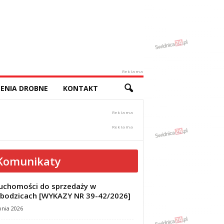
Reklama
ENIA DROBNE
KONTAKT
Komunikaty
uchomości do sprzedaży w
bodzicach [WYKAZY NR 39-42/2026]
pnia 2026