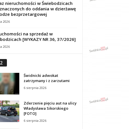
z nieruchomości w Świebodzicach
znaczonych do oddania w dzierżawę
odze bezprzetargowej
ca 2026
uchomości na sprzedaż w
bodzicach [WYKAZY NR 36, 37/2026]
ca 2026
2
Świdnicki adwokat
zatrzymany i z zarzutami
6 sierpnia 2026
Zderzenie pięciu aut na ulicy
Władysława Sikorskiego
[FOTO]
6 sierpnia 2026