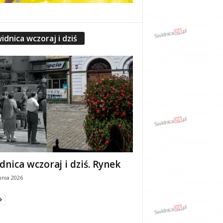
idnica wczoraj i dziś
dnica wczoraj i dziś. Rynek
pnia 2026