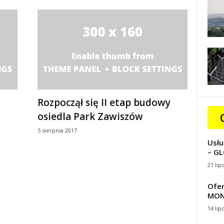
Rozpoczął się II etap budowy
osiedla Park Zawiszów
5 sierpnia 2017
Usłu
– GL
21 lip
Ofer
MON
14 lip