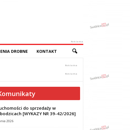
Reklama
ENIA DROBNE
KONTAKT
Komunikaty
uchomości do sprzedaży w
bodzicach [WYKAZY NR 39-42/2026]
pnia 2026