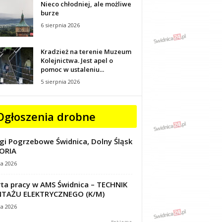
Nieco chłodniej, ale możliwe
burze
6 sierpnia 2026
Kradzież na terenie Muzeum
Kolejnictwa. Jest apel o
pomoc w ustaleniu...
5 sierpnia 2026
Ogłoszenia drobne
gi Pogrzebowe Świdnica, Dolny Śląsk
ORIA
ca 2026
ta pracy w AMS Świdnica – TECHNIK
TAŻU ELEKTRYCZNEGO (K/M)
ca 2026