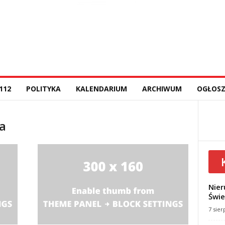
112
POLITYKA
KALENDARIUM
ARCHIWUM
OGŁOSZ
a
Nier
Świe
7 sier