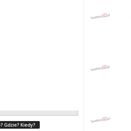
? Gdzie? Kiedy?