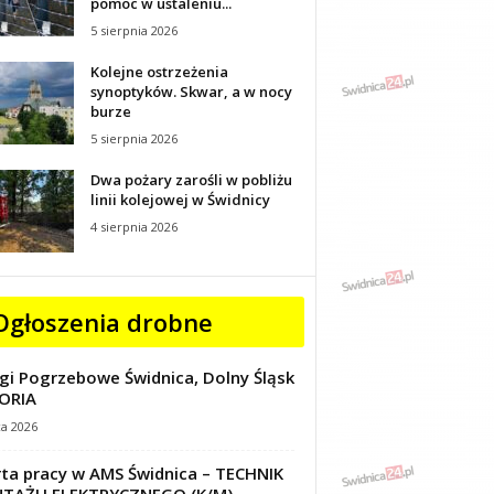
pomoc w ustaleniu...
5 sierpnia 2026
Kolejne ostrzeżenia
synoptyków. Skwar, a w nocy
burze
5 sierpnia 2026
Dwa pożary zarośli w pobliżu
linii kolejowej w Świdnicy
4 sierpnia 2026
Ogłoszenia drobne
gi Pogrzebowe Świdnica, Dolny Śląsk
ORIA
ca 2026
ta pracy w AMS Świdnica – TECHNIK