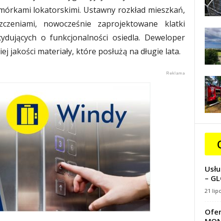
órkami lokatorskimi. Ustawny rozkład mieszkań,
czeniami, nowocześnie zaprojektowane klatki
ydujących o funkcjonalności osiedla. Deweloper
j jakości materiały, które posłużą na długie lata.
Usłu
– GL
21 lip
Ofer