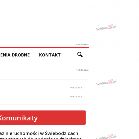
Reklama
ENIA DROBNE
KONTAKT
Komunikaty
z nieruchomości w Świebodzicach