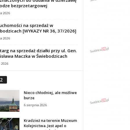
znaczonych do oddania w dzierżawę
odze bezprzetargowej
ca 2026
uchomości na sprzedaż w
bodzicach [WYKAZY NR 36, 37/2026]
ca 2026
targ na sprzedaż działki przy ul. Gen.
isława Maczka w Świebodzicach
a 2026
2
Nieco chłodniej, ale możliwe
burze
6 sierpnia 2026
Kradzież na terenie Muzeum
Kolejnictwa. Jest apel o