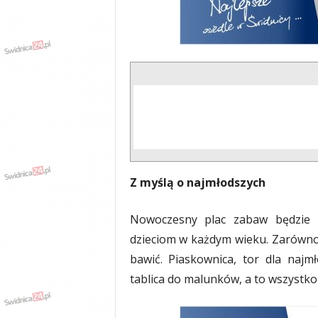
Z myślą o najmłodszych
Nowoczesny plac zabaw będzie 
dzieciom w każdym wieku. Zarówno m
bawić. Piaskownica, tor dla najmł
tablica do malunków, a to wszystko