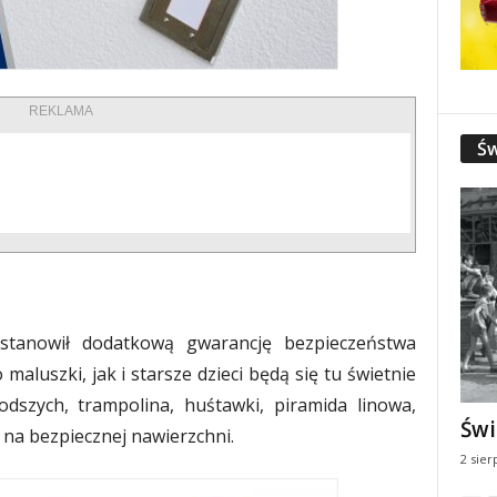
REKLAMA
Św
stanowił dodatkową gwarancję bezpieczeństwa
aluszki, jak i starsze dzieci będą się tu świetnie
odszych, trampolina, huśtawki, piramida linowa,
Świ
 na bezpiecznej nawierzchni.
2 sier