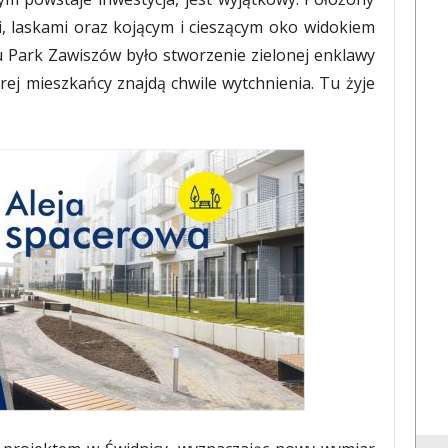
i, laskami oraz kojącym i cieszącym oko widokiem
u Park Zawiszów było stworzenie zielonej enklawy
rej mieszkańcy znajdą chwile wytchnienia. Tu żyje