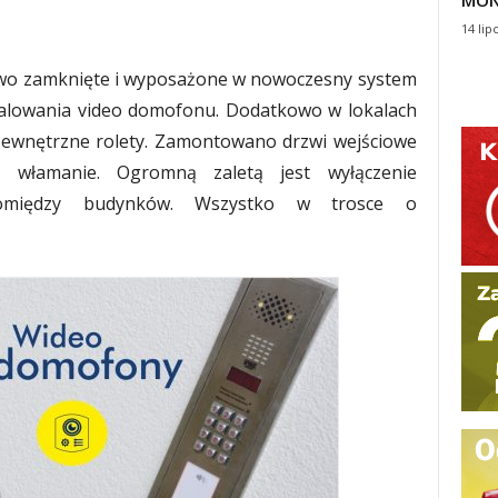
MON
14 lip
iowo zamknięte i wyposażone w nowoczesny system
talowania video domofonu. Dodatkowo w lokalach
 zewnętrzne rolety. Zamontowano drzwi wejściowe
 włamanie. Ogromną zaletą jest wyłączenie
pomiędzy budynków. Wszystko w trosce o