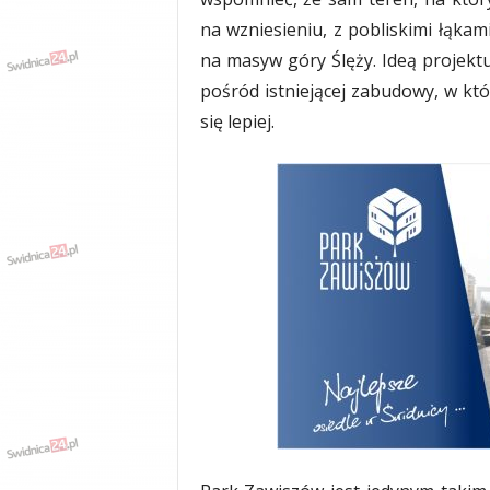
na wzniesieniu, z pobliskimi łąkam
na masyw góry Ślęży. Ideą projekt
pośród istniejącej zabudowy, w któ
się lepiej.