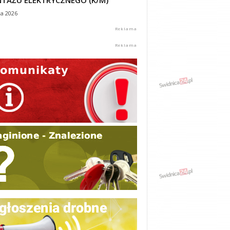
TAŻU ELEKTRYCZNEGO (K/M)
ca 2026