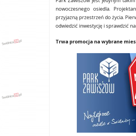
Park Zawiszów jest jedynym takim
nowoczesnego osiedla. Projektan
przyjazną przestrzeń do życia. Pie
odwiedzić inwestycję i sprawdzić na
Trwa promocja na wybrane miesz