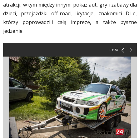
atrakcji, w tym między innymi pokaz aut, gry i zabawy dla
dzieci, przejażdżki off-road, licytacje, znakomici DJ-e,
którzy poprowadzili całą imprezę, a także pyszne
jedzenie.
1
z 18