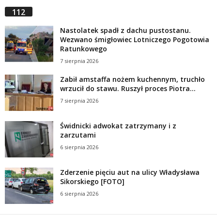
112
Nastolatek spadł z dachu pustostanu.
Wezwano śmigłowiec Lotniczego Pogotowia
Ratunkowego
7 sierpnia 2026
Zabił amstaffa nożem kuchennym, truchło
wrzucił do stawu. Ruszył proces Piotra...
7 sierpnia 2026
Świdnicki adwokat zatrzymany i z
zarzutami
6 sierpnia 2026
Zderzenie pięciu aut na ulicy Władysława
Sikorskiego [FOTO]
6 sierpnia 2026