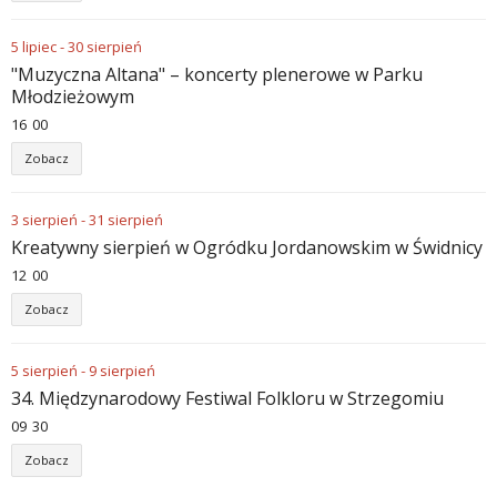
5
lipiec
-
30
sierpień
"Muzyczna Altana" – koncerty plenerowe w Parku
Młodzieżowym
16
:
00
Zobacz
3
sierpień
-
31
sierpień
Kreatywny sierpień w Ogródku Jordanowskim w Świdnicy
12
:
00
Zobacz
5
sierpień
-
9
sierpień
34. Międzynarodowy Festiwal Folkloru w Strzegomiu
09
:
30
Zobacz