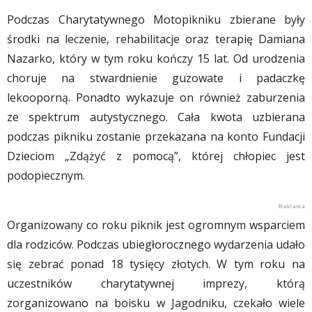
Podczas Charytatywnego Motopikniku zbierane były
środki na leczenie, rehabilitacje oraz terapię Damiana
Nazarko, który w tym roku kończy 15 lat. Od urodzenia
choruje na stwardnienie guzowate i padaczkę
lekooporną. Ponadto wykazuje on również zaburzenia
ze spektrum autystycznego. Cała kwota uzbierana
podczas pikniku zostanie przekazana na konto Fundacji
Dzieciom „Zdążyć z pomocą”, której chłopiec jest
podopiecznym.
Organizowany co roku piknik jest ogromnym wsparciem
dla rodziców. Podczas ubiegłorocznego wydarzenia udało
się zebrać ponad 18 tysięcy złotych. W tym roku na
uczestników charytatywnej imprezy, którą
zorganizowano na boisku w Jagodniku, czekało wiele