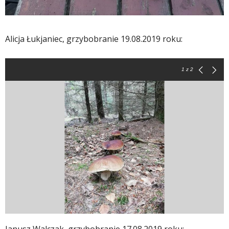
Alicja Łukjaniec, grzybobranie 19.08.2019 roku:
1
z 2
Janusz Walczak, grzybobranie 17.08.2019 roku: