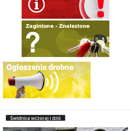
Świdnica wczoraj i dziś