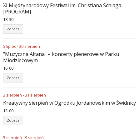
XI Międzynarodowy Festiwal im. Christiana Schlaga
[PROGRAM]
18
30
Zobacz
5
lipiec
-
30
sierpień
"Muzyczna Altana" – koncerty plenerowe w Parku
Młodzieżowym
16
00
Zobacz
3
sierpień
-
31
sierpień
Kreatywny sierpień w Ogródku Jordanowskim w Świdnicy
12
00
Zobacz
5
sierpień
-
9
sierpień