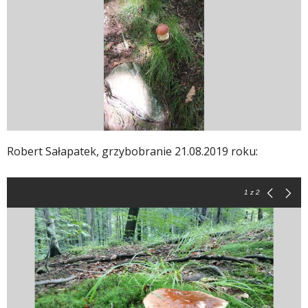
Robert Sałapatek, grzybobranie 21.08.2019 roku:
1
z 2