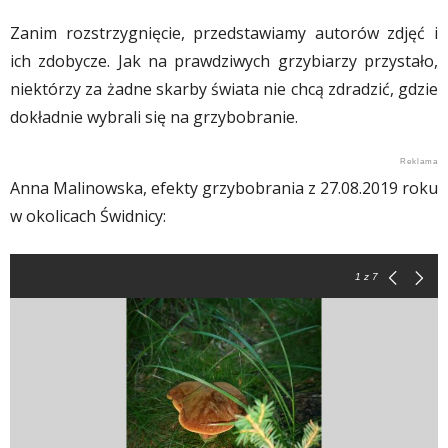
Zanim rozstrzygnięcie, przedstawiamy autorów zdjęć i
ich zdobycze. Jak na prawdziwych grzybiarzy przystało,
niektórzy za żadne skarby świata nie chcą zdradzić, gdzie
dokładnie wybrali się na grzybobranie.
Anna Malinowska, efekty grzybobrania z 27.08.2019 roku
w okolicach Świdnicy:
1
z 7