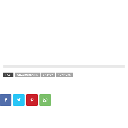
TAGI
GRZYBOBRANIE
GRZYBY
KONKURS