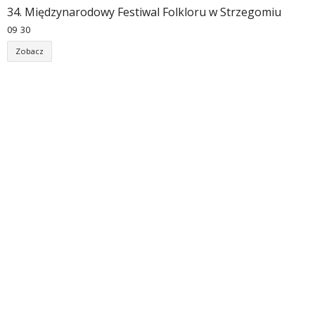
34. Międzynarodowy Festiwal Folkloru w Strzegomiu
09
30
Zobacz