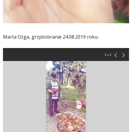
Marta Ożga, grzybobranie 24.08.2019 roku:
1
z 2