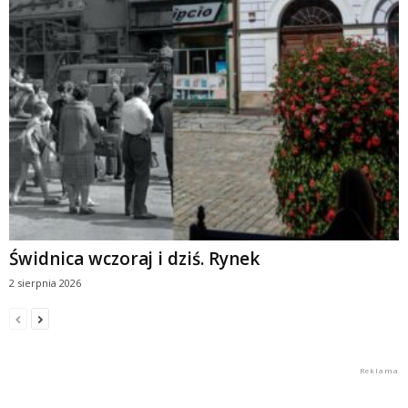
Świdnica wczoraj i dziś. Rynek
2 sierpnia 2026