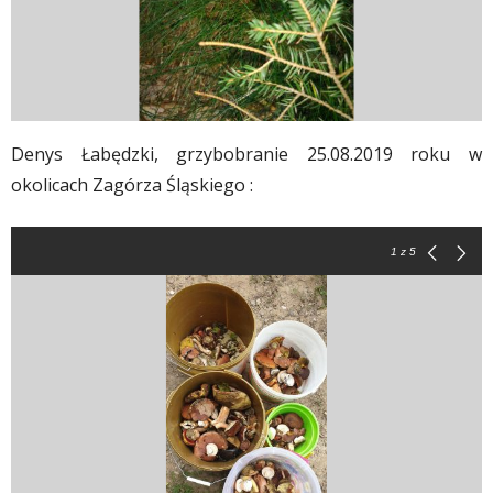
Denys Łabędzki, grzybobranie 25.08.2019 roku w
okolicach Zagórza Śląskiego :
1
z 5