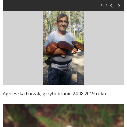
1
z 2
Agnieszka Łuczak, grzybobranie 24.08.2019 roku: