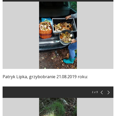
Patryk Lipka, grzybobranie 21.08.2019 roku:
1
z 5