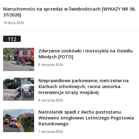
Nieruchomości na sprzedaż w Świebodzicach [WYKAZY NR 36,
37/2026]
16 lipca 2026
112
Zderzenie osobówki i motocykla na Osiedlu
Młodych [FOTO]
8 sierpnia 2026
Nieprawidłowe parkowanie, nietrzeźwi na
klatkach schodowych, ranna seniorka.
Interwencje straży miejskiej
8 sierpnia 2026
Nastolatek spadł z dachu pustostanu.
Wezwano śmigłowiec Lotniczego Pogotowia
Ratunkowego
7 sierpnia 2026