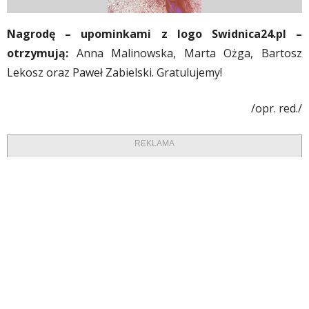
Nagrodę – upominkami z logo Swidnica24.pl –
otrzymują:
Anna Malinowska, Marta Ożga, Bartosz
Lekosz oraz Paweł Zabielski. Gratulujemy!
/opr. red./
REKLAMA