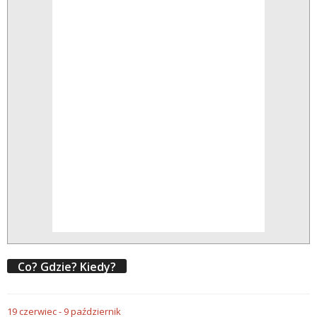
Co? Gdzie? Kiedy?
19
czerwiec
-
9
październik