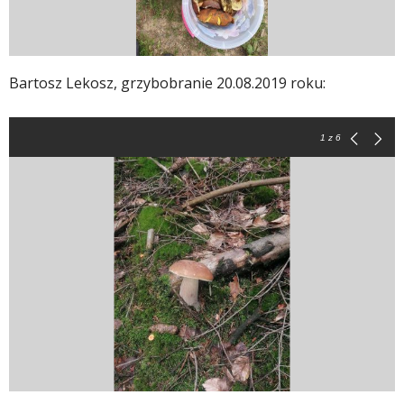
Bartosz Lekosz, grzybobranie 20.08.2019 roku:
1
z 6