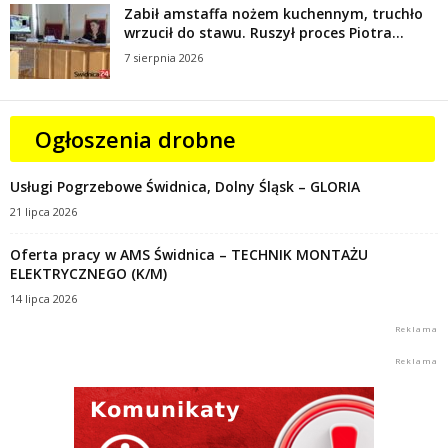
Zabił amstaffa nożem kuchennym, truchło
wrzucił do stawu. Ruszył proces Piotra...
7 sierpnia 2026
Ogłoszenia drobne
Usługi Pogrzebowe Świdnica, Dolny Śląsk – GLORIA
21 lipca 2026
Oferta pracy w AMS Świdnica – TECHNIK MONTAŻU
ELEKTRYCZNEGO (K/M)
14 lipca 2026