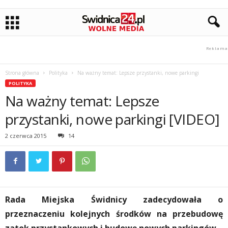
Strona główna
Polityka
Na ważny temat: Lepsze przystanki, nowe parkingi
POLITYKA
Na ważny temat: Lepsze
przystanki, nowe parkingi [VIDEO]
2 czerwca 2015
14
Rada Miejska Świdnicy zadecydowała o
przeznaczeniu kolejnych środków na przebudowę