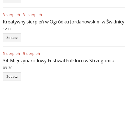
3
sierpień
-
31
sierpień
Kreatywny sierpień w Ogródku Jordanowskim w Świdnicy
12
:
00
Zobacz
5
sierpień
-
9
sierpień
34. Międzynarodowy Festiwal Folkloru w Strzegomiu
09
:
30
Zobacz