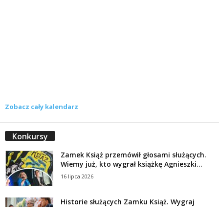
Zobacz cały kalendarz
Konkursy
Zamek Książ przemówił głosami służących.
Wiemy już, kto wygrał książkę Agnieszki...
16 lipca 2026
Historie służących Zamku Książ. Wygraj
najnowszą książkę Świdniczanki Agnieszki