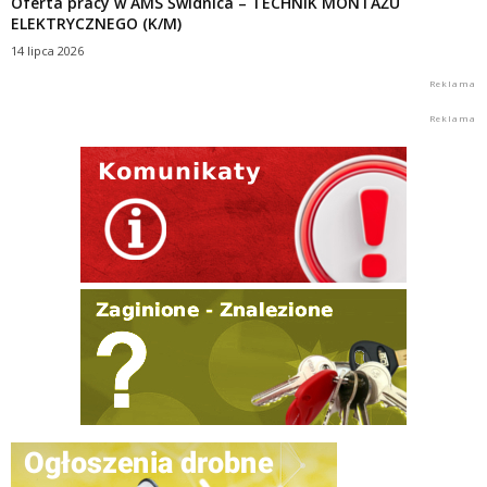
Oferta pracy w AMS Świdnica – TECHNIK MONTAŻU
ELEKTRYCZNEGO (K/M)
14 lipca 2026