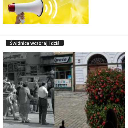
Świdnica wczoraj i dziś