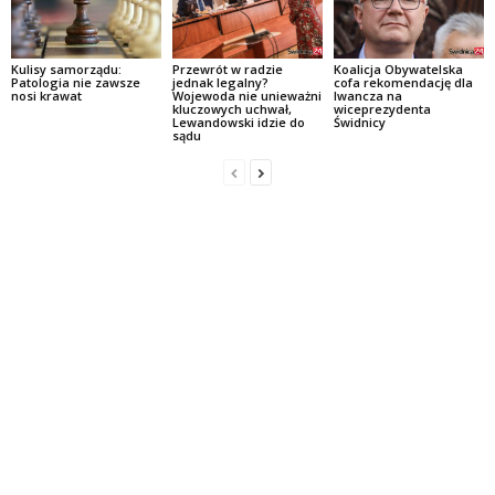
Kulisy samorządu:
Przewrót w radzie
Koalicja Obywatelska
Patologia nie zawsze
jednak legalny?
cofa rekomendację dla
nosi krawat
Wojewoda nie unieważni
Iwancza na
kluczowych uchwał,
wiceprezydenta
Lewandowski idzie do
Świdnicy
sądu