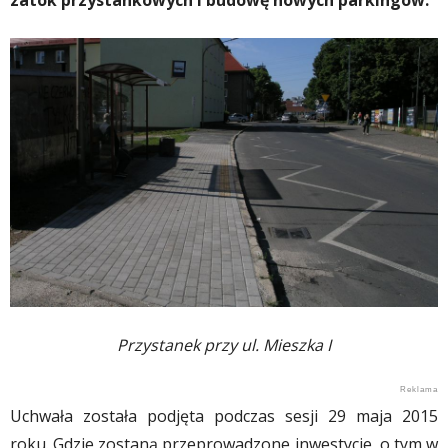
zatok przystankowych i budowę nowych parkingów.
Przystanek przy ul. Mieszka I
Uchwała została podjęta podczas sesji 29 maja 2015
roku. Gdzie zostaną przeprowadzone inwestycje, o tym w