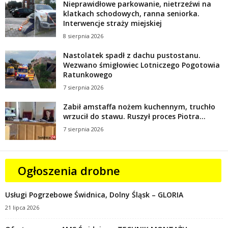
Nieprawidłowe parkowanie, nietrzeźwi na
klatkach schodowych, ranna seniorka.
Interwencje straży miejskiej
8 sierpnia 2026
Nastolatek spadł z dachu pustostanu.
Wezwano śmigłowiec Lotniczego Pogotowia
Ratunkowego
7 sierpnia 2026
Zabił amstaffa nożem kuchennym, truchło
wrzucił do stawu. Ruszył proces Piotra...
7 sierpnia 2026
Ogłoszenia drobne
Usługi Pogrzebowe Świdnica, Dolny Śląsk – GLORIA
21 lipca 2026