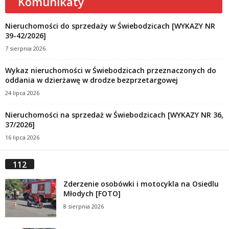
Komunikaty
Nieruchomości do sprzedaży w Świebodzicach [WYKAZY NR
39-42/2026]
7 sierpnia 2026
Wykaz nieruchomości w Świebodzicach przeznaczonych do
oddania w dzierżawę w drodze bezprzetargowej
24 lipca 2026
Nieruchomości na sprzedaż w Świebodzicach [WYKAZY NR 36,
37/2026]
16 lipca 2026
112
Zderzenie osobówki i motocykla na Osiedlu
Młodych [FOTO]
8 sierpnia 2026