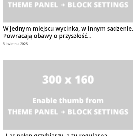
W jednym miejscu wycinka, w innym sadzenie.
Powracają obawy o przyszłość...
3 kwietnia 2025
„Las pełen grzybiarzy, a tu regularna