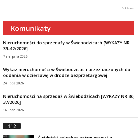
Komunikaty
Nieruchomości do sprzedaży w Świebodzicach [WYKAZY NR
39-42/2026]
7 sierpnia 2026
Wykaz nieruchomości w Świebodzicach przeznaczonych do
oddania w dzierżawę w drodze bezprzetargowej
24 lipca 2026
Nieruchomości na sprzedaż w Świebodzicach [WYKAZY NR 36,
37/2026]
16 lipca 2026
112
Świdnicki adwokat zatrzymany i z