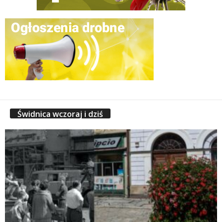
Świdnica wczoraj i dziś