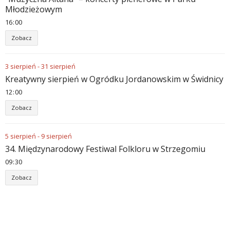
Młodzieżowym
16
:
00
Zobacz
3
sierpień
-
31
sierpień
Kreatywny sierpień w Ogródku Jordanowskim w Świdnicy
12
:
00
Zobacz
5
sierpień
-
9
sierpień
34. Międzynarodowy Festiwal Folkloru w Strzegomiu
09
:
30
Zobacz