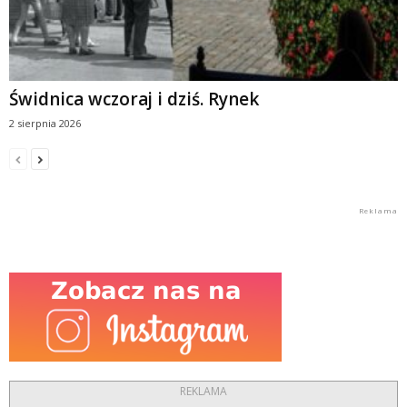
Świdnica wczoraj i dziś. Rynek
2 sierpnia 2026
REKLAMA