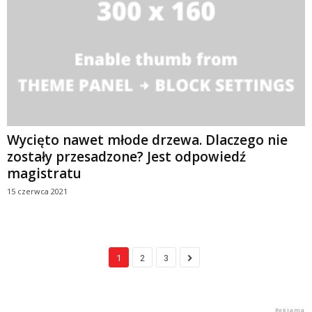
Wycięto nawet młode drzewa. Dlaczego nie
zostały przesadzone? Jest odpowiedź
magistratu
15 czerwca 2021
1
2
3