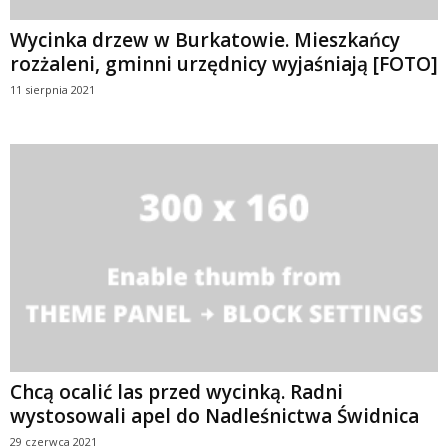
Wycinka drzew w Burkatowie. Mieszkańcy
rozżaleni, gminni urzędnicy wyjaśniają [FOTO]
11 sierpnia 2021
Chcą ocalić las przed wycinką. Radni
wystosowali apel do Nadleśnictwa Świdnica
29 czerwca 2021