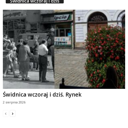
Świdnica wczoraj i dziś
Świdnica wczoraj i dziś. Rynek
2 sierpnia 2026