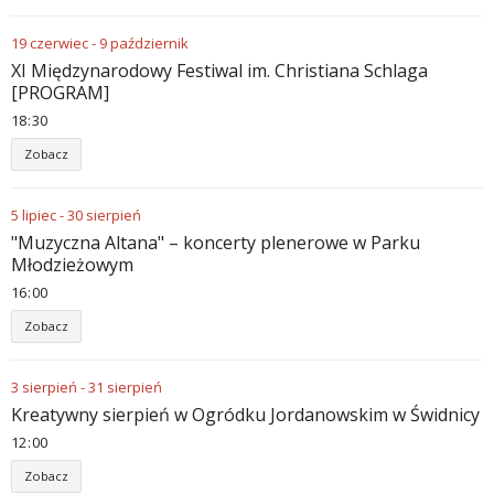
19
czerwiec
-
9
październik
XI Międzynarodowy Festiwal im. Christiana Schlaga
[PROGRAM]
18
:
30
Zobacz
5
lipiec
-
30
sierpień
"Muzyczna Altana" – koncerty plenerowe w Parku
Młodzieżowym
16
:
00
Zobacz
3
sierpień
-
31
sierpień
Kreatywny sierpień w Ogródku Jordanowskim w Świdnicy
12
:
00
Zobacz