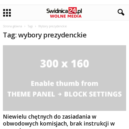
Strona główna
Tagi
Wybory prezydenckie
Tag: wybory prezydenckie
Niewielu chętnych do zasiadania w
obwodowych komisjach, brak instrukcji w