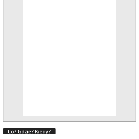
Co? Gdzie? Kiedy?