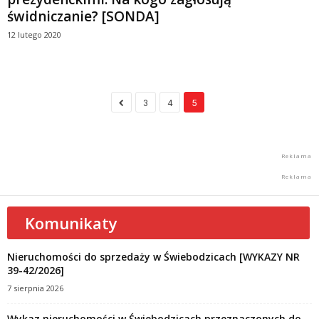
świdniczanie? [SONDA]
12 lutego 2020
3
4
5
Komunikaty
Nieruchomości do sprzedaży w Świebodzicach [WYKAZY NR
39-42/2026]
7 sierpnia 2026
Wykaz nieruchomości w Świebodzicach przeznaczonych do