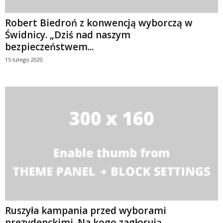
Robert Biedroń z konwencją wyborczą w
Świdnicy. „Dziś nad naszym
bezpieczeństwem...
15 lutego 2020
Ruszyła kampania przed wyborami
prezydenckimi. Na kogo zagłosują