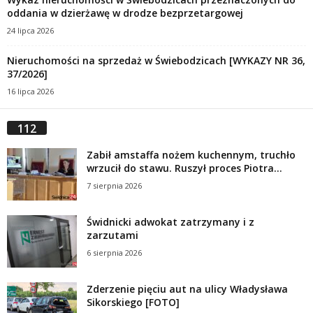
oddania w dzierżawę w drodze bezprzetargowej
24 lipca 2026
Nieruchomości na sprzedaż w Świebodzicach [WYKAZY NR 36,
37/2026]
16 lipca 2026
112
Zabił amstaffa nożem kuchennym, truchło
wrzucił do stawu. Ruszył proces Piotra...
7 sierpnia 2026
Świdnicki adwokat zatrzymany i z
zarzutami
6 sierpnia 2026
Zderzenie pięciu aut na ulicy Władysława
Sikorskiego [FOTO]