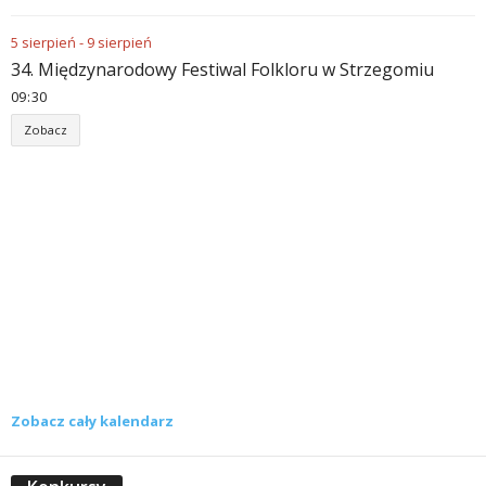
5
sierpień
-
9
sierpień
34. Międzynarodowy Festiwal Folkloru w Strzegomiu
09
:
30
Zobacz
Zobacz cały kalendarz