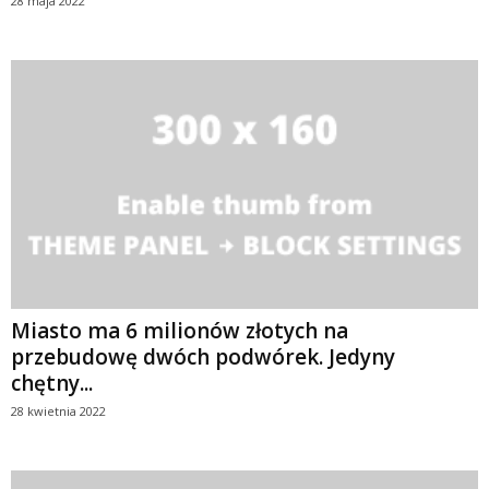
28 maja 2022
Miasto ma 6 milionów złotych na
przebudowę dwóch podwórek. Jedyny
chętny...
28 kwietnia 2022