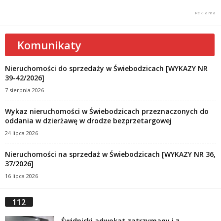
Komunikaty
Nieruchomości do sprzedaży w Świebodzicach [WYKAZY NR
39-42/2026]
7 sierpnia 2026
Wykaz nieruchomości w Świebodzicach przeznaczonych do
oddania w dzierżawę w drodze bezprzetargowej
24 lipca 2026
Nieruchomości na sprzedaż w Świebodzicach [WYKAZY NR 36,
37/2026]
16 lipca 2026
112
Świdnicki adwokat zatrzymany i z