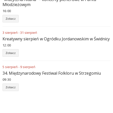
Młodzieżowym
16
00
Zobacz
3
sierpień
-
31
sierpień
Kreatywny sierpień w Ogródku Jordanowskim w Świdnicy
12
00
Zobacz
5
sierpień
-
9
sierpień
34. Międzynarodowy Festiwal Folkloru w Strzegomiu
09
30
Zobacz