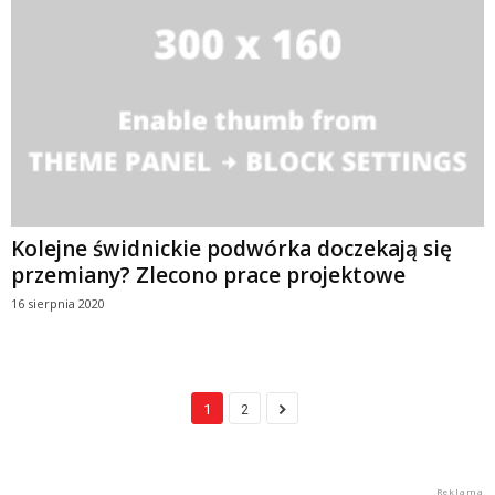
Kolejne świdnickie podwórka doczekają się
przemiany? Zlecono prace projektowe
16 sierpnia 2020
1
2