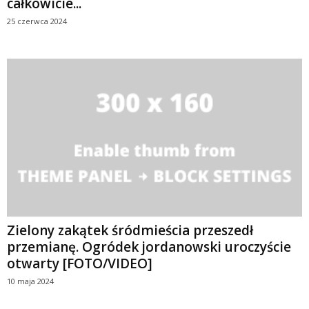
całkowicie...
25 czerwca 2024
Zielony zakątek śródmieścia przeszedł
przemianę. Ogródek jordanowski uroczyście
otwarty [FOTO/VIDEO]
10 maja 2024