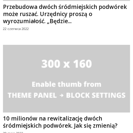
Przebudowa dwóch śródmiejskich podwórek
może ruszać. Urzędnicy proszą o
wyrozumiałość. „Będzie...
22 czerwca 2022
10 milionów na rewitalizację dwóch
śródmiejskich podwórek. Jak się zmienią?