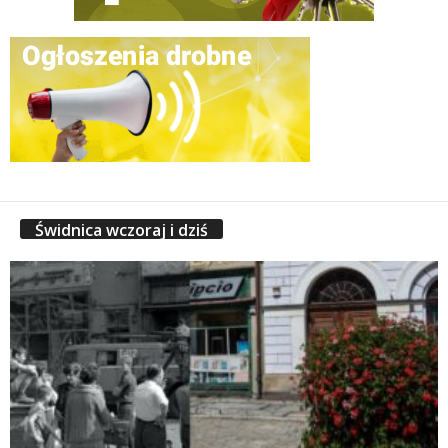
Świdnica wczoraj i dziś