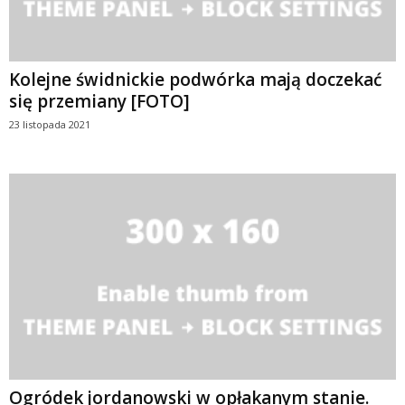
Kolejne świdnickie podwórka mają doczekać
się przemiany [FOTO]
23 listopada 2021
Ogródek jordanowski w opłakanym stanie.