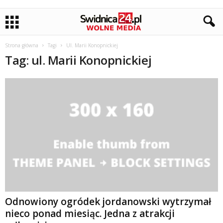
Strona główna
Tagi
Ul. Marii Konopnickiej
Tag: ul. Marii Konopnickiej
Odnowiony ogródek jordanowski wytrzymał
nieco ponad miesiąc. Jedna z atrakcji