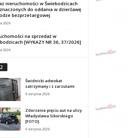
z nieruchomości w Świebodzicach
znaczonych do oddania w dzierżawę
odze bezprzetargowej
ca 2026
uchomości na sprzedaż w
bodzicach [WYKAZY NR 36, 37/2026]
ca 2026
2
Świdnicki adwokat
zatrzymany i z zarzutami
6 sierpnia 2026
Zderzenie pięciu aut na ulicy
Władysława Sikorskiego
[FOTO]
6 sierpnia 2026