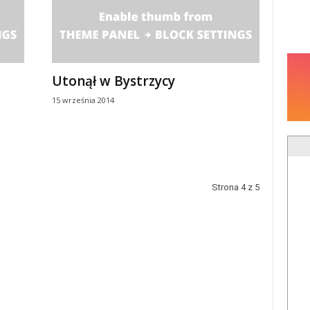
Utonął w Bystrzycy
15 września 2014
Strona 4 z 5