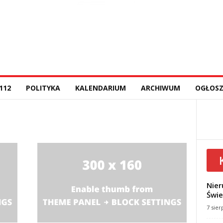
112
POLITYKA
KALENDARIUM
ARCHIWUM
OGŁOSZ
Nier
Świe
7 sier