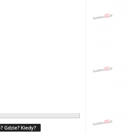
? Gdzie? Kiedy?