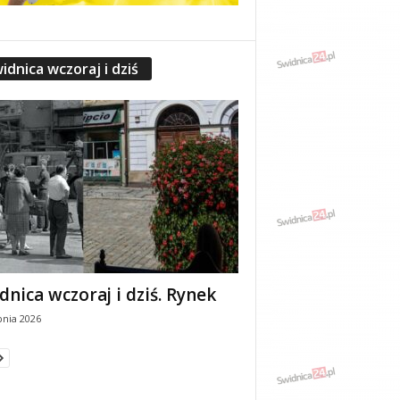
idnica wczoraj i dziś
dnica wczoraj i dziś. Rynek
pnia 2026