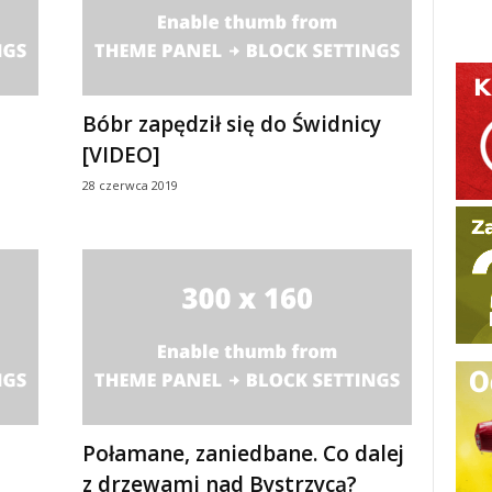
Bóbr zapędził się do Świdnicy
[VIDEO]
28 czerwca 2019
Połamane, zaniedbane. Co dalej
z drzewami nad Bystrzycą?