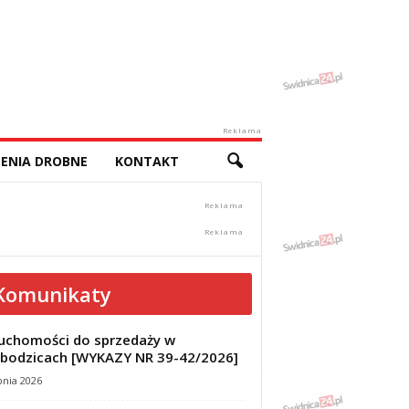
Reklama
ENIA DROBNE
KONTAKT
Komunikaty
uchomości do sprzedaży w
bodzicach [WYKAZY NR 39-42/2026]
pnia 2026