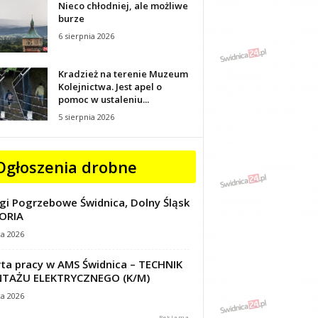
Nieco chłodniej, ale możliwe
burze
6 sierpnia 2026
Kradzież na terenie Muzeum
Kolejnictwa. Jest apel o
pomoc w ustaleniu...
5 sierpnia 2026
Ogłoszenia drobne
gi Pogrzebowe Świdnica, Dolny Śląsk
ORIA
ca 2026
ta pracy w AMS Świdnica – TECHNIK
TAŻU ELEKTRYCZNEGO (K/M)
ca 2026