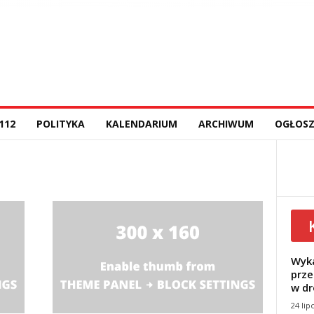
112
POLITYKA
KALENDARIUM
ARCHIWUM
OGŁOSZ
Wyka
prze
w dr
24 lip