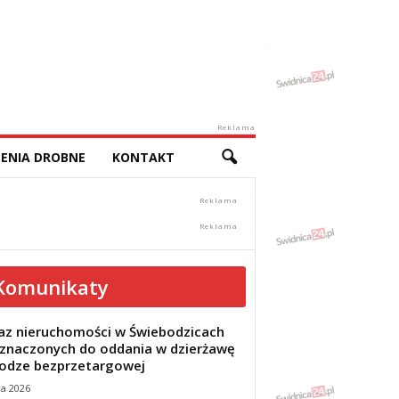
Reklama
ENIA DROBNE
KONTAKT
Komunikaty
z nieruchomości w Świebodzicach
znaczonych do oddania w dzierżawę
odze bezprzetargowej
ca 2026