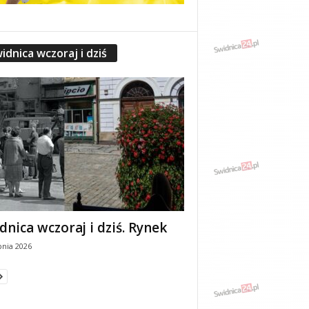
idnica wczoraj i dziś
dnica wczoraj i dziś. Rynek
pnia 2026