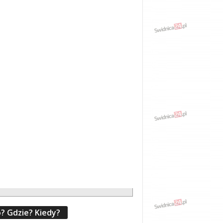
? Gdzie? Kiedy?