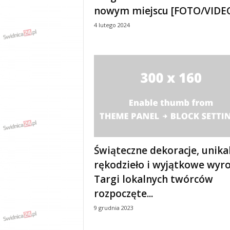
nowym miejscu [FOTO/VIDE
4 lutego 2024
Świąteczne dekoracje, unika
rękodzieło i wyjątkowe wyro
Targi lokalnych twórców
rozpoczęte...
9 grudnia 2023