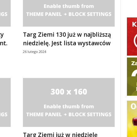
cy
Targ Ziemi 130 już w najbliższą
nt.
niedzielę. Jest lista wystawców
26 lutego 2024
Targ Ziemi już w niedzielę