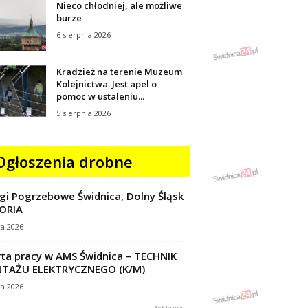
Nieco chłodniej, ale możliwe
burze
6 sierpnia 2026
Kradzież na terenie Muzeum
Kolejnictwa. Jest apel o
pomoc w ustaleniu...
5 sierpnia 2026
Ogłoszenia drobne
gi Pogrzebowe Świdnica, Dolny Śląsk
ORIA
ca 2026
ta pracy w AMS Świdnica – TECHNIK
TAŻU ELEKTRYCZNEGO (K/M)
ca 2026