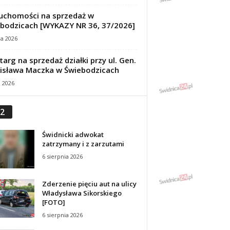
uchomości na sprzedaż w
bodzicach [WYKAZY NR 36, 37/2026]
ca 2026
targ na sprzedaż działki przy ul. Gen.
isława Maczka w Świebodzicach
a 2026
2
Świdnicki adwokat
zatrzymany i z zarzutami
6 sierpnia 2026
Zderzenie pięciu aut na ulicy
Władysława Sikorskiego
[FOTO]
6 sierpnia 2026