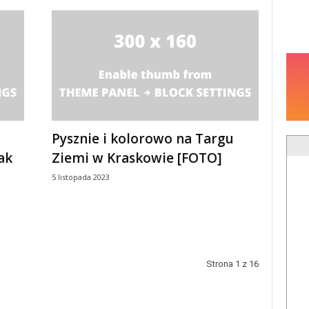
Pysznie i kolorowo na Targu
ak
Ziemi w Kraskowie [FOTO]
5 listopada 2023
Strona 1 z 16