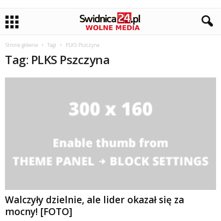
Strona główna
Tagi
PLKS Pszczyna
Tag: PLKS Pszczyna
Walczyły dzielnie, ale lider okazał się za
mocny! [FOTO]