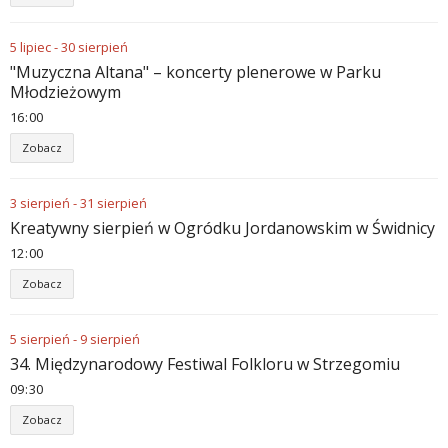
5
lipiec
-
30
sierpień
"Muzyczna Altana" – koncerty plenerowe w Parku
Młodzieżowym
16
00
Zobacz
3
sierpień
-
31
sierpień
Kreatywny sierpień w Ogródku Jordanowskim w Świdnicy
12
00
Zobacz
5
sierpień
-
9
sierpień
34. Międzynarodowy Festiwal Folkloru w Strzegomiu
09
30
Zobacz