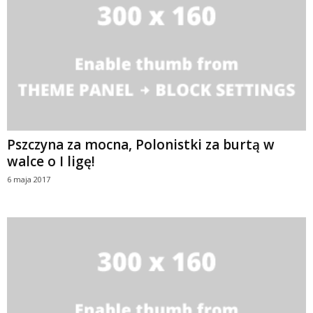
Pszczyna za mocna, Polonistki za burtą w
walce o I ligę!
6 maja 2017