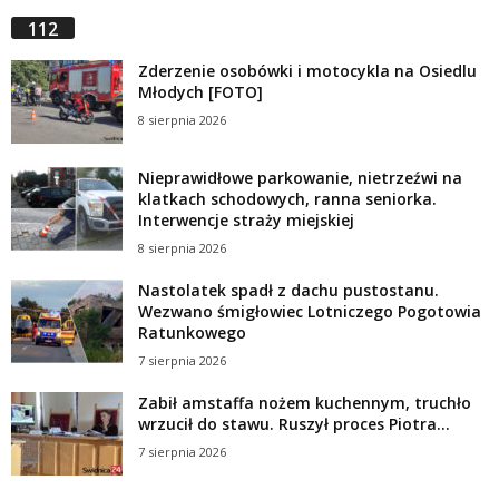
112
Zderzenie osobówki i motocykla na Osiedlu
Młodych [FOTO]
8 sierpnia 2026
Nieprawidłowe parkowanie, nietrzeźwi na
klatkach schodowych, ranna seniorka.
Interwencje straży miejskiej
8 sierpnia 2026
Nastolatek spadł z dachu pustostanu.
Wezwano śmigłowiec Lotniczego Pogotowia
Ratunkowego
7 sierpnia 2026
Zabił amstaffa nożem kuchennym, truchło
wrzucił do stawu. Ruszył proces Piotra...
7 sierpnia 2026