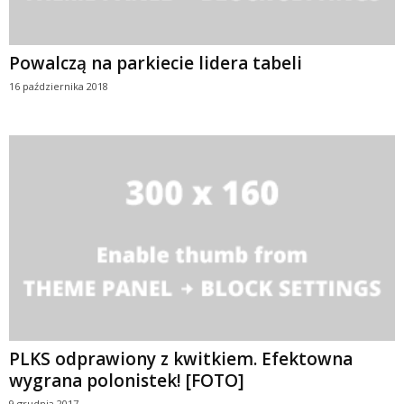
Powalczą na parkiecie lidera tabeli
16 października 2018
PLKS odprawiony z kwitkiem. Efektowna
wygrana polonistek! [FOTO]
9 grudnia 2017