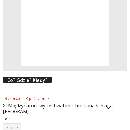
Co? Gdzie? Kiedy?
19
czerwiec
-
9
październik
XI Międzynarodowy Festiwal im. Christiana Schlaga
[PROGRAM]
18
30
Zobacz