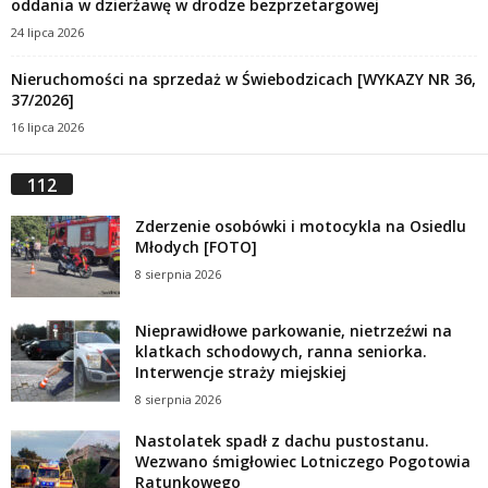
oddania w dzierżawę w drodze bezprzetargowej
24 lipca 2026
Nieruchomości na sprzedaż w Świebodzicach [WYKAZY NR 36,
37/2026]
16 lipca 2026
112
Zderzenie osobówki i motocykla na Osiedlu
Młodych [FOTO]
8 sierpnia 2026
Nieprawidłowe parkowanie, nietrzeźwi na
klatkach schodowych, ranna seniorka.
Interwencje straży miejskiej
8 sierpnia 2026
Nastolatek spadł z dachu pustostanu.
Wezwano śmigłowiec Lotniczego Pogotowia
Ratunkowego