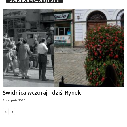
Świdnica wczoraj i dziś. Rynek
2 sierpnia 2026