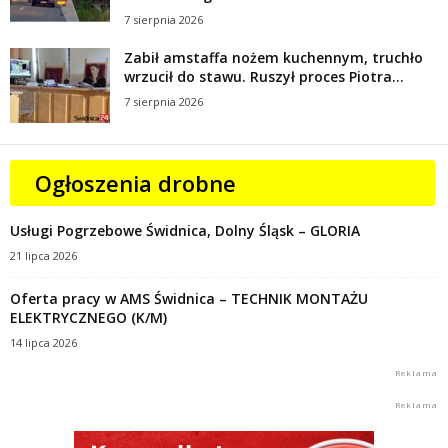
7 sierpnia 2026
Zabił amstaffa nożem kuchennym, truchło
wrzucił do stawu. Ruszył proces Piotra...
7 sierpnia 2026
Ogłoszenia drobne
Usługi Pogrzebowe Świdnica, Dolny Śląsk – GLORIA
21 lipca 2026
Oferta pracy w AMS Świdnica – TECHNIK MONTAŻU
ELEKTRYCZNEGO (K/M)
14 lipca 2026