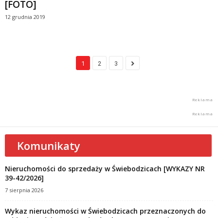
[FOTO]
12 grudnia 2019
1
2
3
Komunikaty
Nieruchomości do sprzedaży w Świebodzicach [WYKAZY NR
39-42/2026]
7 sierpnia 2026
Wykaz nieruchomości w Świebodzicach przeznaczonych do