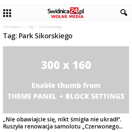
Strona główna
Tagi
Park Sikorskiego
Tag: Park Sikorskiego
„Nie obawiajcie się, nikt śmigła nie ukradł”.
Ruszyła renowacja samolotu „Czerwonego...