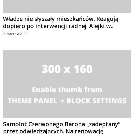
Władze nie słyszały mieszkańców. Reagują
dopiero po interwencji radnej. Alejki w...
9 kwietnia 2022
Samolot Czerwonego Barona „zadeptany”
przez odwiedzających. Na renowację