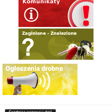
Świdnica wczoraj i dziś