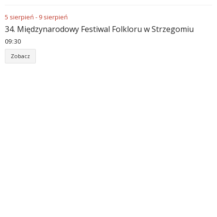
5
sierpień
-
9
sierpień
34. Międzynarodowy Festiwal Folkloru w Strzegomiu
09
30
Zobacz