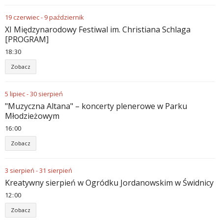
19
czerwiec
-
9
październik
XI Międzynarodowy Festiwal im. Christiana Schlaga
[PROGRAM]
18
30
Zobacz
5
lipiec
-
30
sierpień
"Muzyczna Altana" – koncerty plenerowe w Parku
Młodzieżowym
16
00
Zobacz
3
sierpień
-
31
sierpień
Kreatywny sierpień w Ogródku Jordanowskim w Świdnicy
12
00
Zobacz