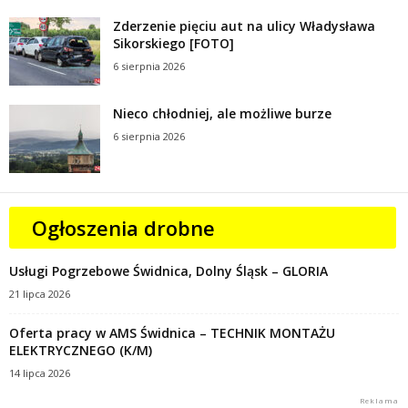
Zderzenie pięciu aut na ulicy Władysława
Sikorskiego [FOTO]
6 sierpnia 2026
Nieco chłodniej, ale możliwe burze
6 sierpnia 2026
Ogłoszenia drobne
Usługi Pogrzebowe Świdnica, Dolny Śląsk – GLORIA
21 lipca 2026
Oferta pracy w AMS Świdnica – TECHNIK MONTAŻU
ELEKTRYCZNEGO (K/M)
14 lipca 2026