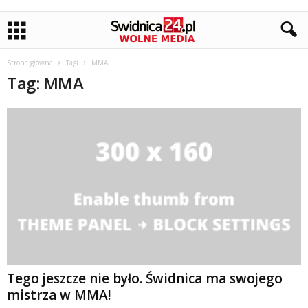
Strona główna
Tagi
MMA
Tag: MMA
Tego jeszcze nie było. Świdnica ma swojego
mistrza w MMA!