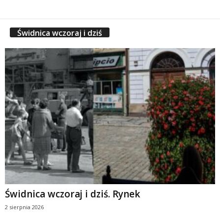
Świdnica wczoraj i dziś
Świdnica wczoraj i dziś. Rynek
2 sierpnia 2026