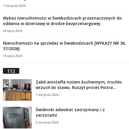
7 sierpnia 2026
Wykaz nieruchomości w Świebodzicach przeznaczonych do
oddania w dzierżawę w drodze bezprzetargowej
24 lipca 2026
Nieruchomości na sprzedaż w Świebodzicach [WYKAZY NR 36,
37/2026]
16 lipca 2026
112
Zabił amstaffa nożem kuchennym, truchło
wrzucił do stawu. Ruszył proces Piotra...
7 sierpnia 2026
Świdnicki adwokat zatrzymany i z
zarzutami
6 sierpnia 2026