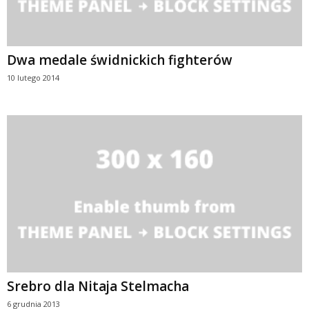
Dwa medale świdnickich fighterów
10 lutego 2014
Srebro dla Nitaja Stelmacha
6 grudnia 2013