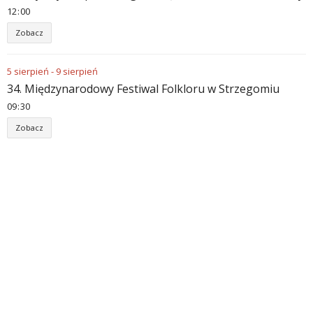
12
:
00
Zobacz
5
sierpień
-
9
sierpień
34. Międzynarodowy Festiwal Folkloru w Strzegomiu
09
:
30
Zobacz